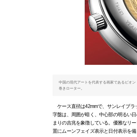
中国の現代アートを代表する画家であるピオン・シュ
巻きローター。
ケース直径は42mmで、サンレイブラ
字盤は、周囲が暗く、中心部の明るい日
まりの吉兆を象徴している。優雅なリー
置にムーンフェイズ表示と日付表示を備