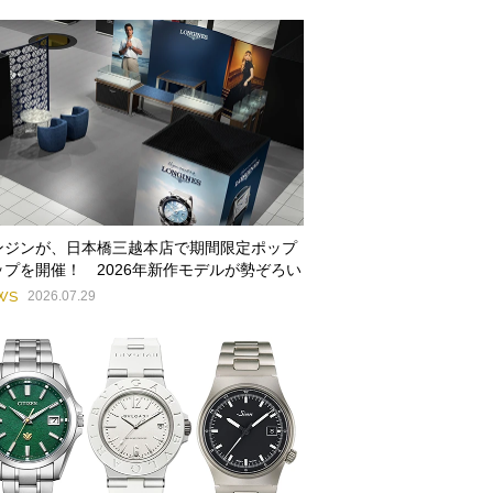
ンジンが、日本橋三越本店で期間限定ポップ
ップを開催！ 2026年新作モデルが勢ぞろい
WS
2026.07.29