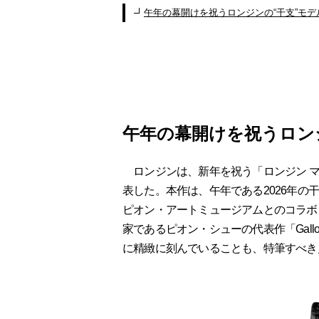
午年の幕開けを祝うロンジンの“干支”モデ
午年の幕開けを祝うロン
ロンジンは、新年を祝う「ロンジン マ
表した。本作は、午年である2026年の
ピオン・アートミュージアムとのコラボ
家であるピオン・シューの代表作「Gallo
に精緻に刻んでいることも、特筆すべき