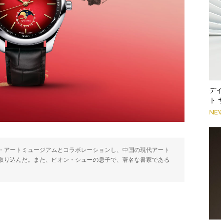
デ
ト
NE
・アートミュージアムとコラボレーションし、中国の現代アート
取り込んだ。また、ピオン・シューの息子で、著名な書家である