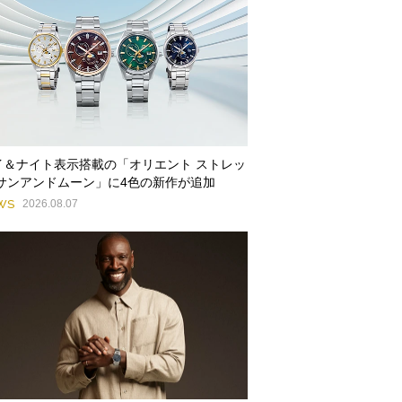
イ＆ナイト表示搭載の「オリエント ストレッ
 サンアンドムーン」に4色の新作が追加
WS
2026.08.07