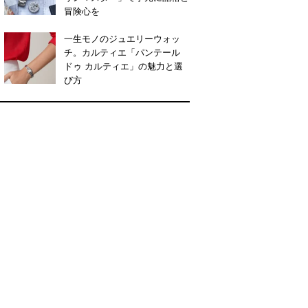
冒険心を
一生モノのジュエリーウォッ
チ。カルティエ「パンテール
ドゥ カルティエ」の魅力と選
び方