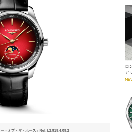
ロ
ア
NE
・ザ・ホース」Ref. L2.919.4.09.2