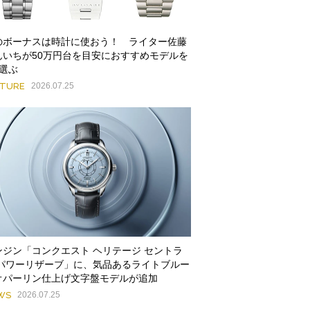
のボーナスは時計に使おう！ ライター佐藤
んいちが50万円台を目安におすすめモデルを
本選ぶ
ATURE
2026.07.25
ンジン「コンクエスト ヘリテージ セントラ
 パワーリザーブ」に、気品あるライトブルー
オパーリン仕上げ文字盤モデルが追加
WS
2026.07.25