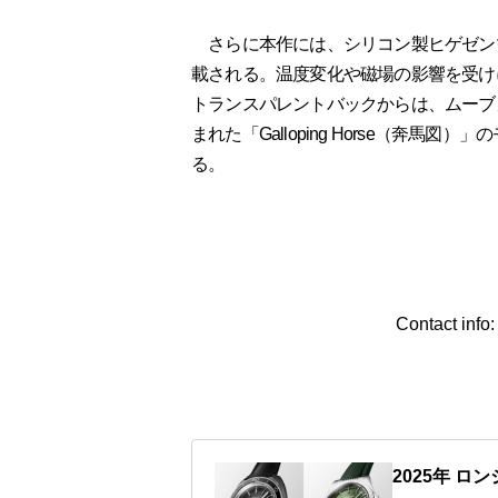
さらに本作には、シリコン製ヒゲゼンマイ採
載される。温度変化や磁場の影響を受け
トランスパレントバックからは、ムーブ
まれた「Galloping Horse（奔
る。
Contact inf
2025年 