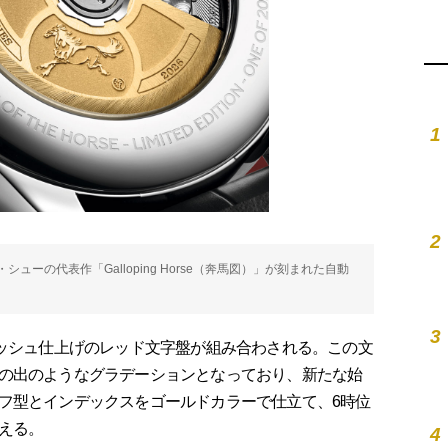
1
2
ーの代表作「Galloping Horse（奔馬図）」が刻まれた自動
3
ッシュ仕上げのレッド文字盤が組み合わされる。この文
の出のようなグラデーションとなっており、新たな始
フ型とインデックスをゴールドカラーで仕立て、6時位
える。
4