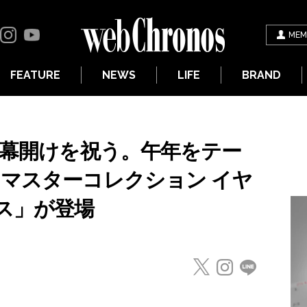
MEM
FEATURE
NEWS
LIFE
BRAND
の幕開けを祝う。午年をテー
 マスターコレクション イヤ
ス」が登場