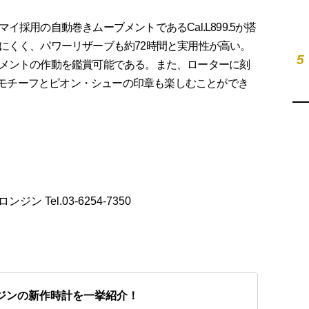
用の自動巻きムーブメントであるCal.L899.5が搭
にくく、パワーリザーブも約72時間と実用性が高い。
5
メントの作動を鑑賞可能である。また、ローターに刻
馬図）」のモチーフとピオン・シューの印章も楽しむことができ
o:ロンジン Tel.03-6254-7350
ロンジンの新作時計を一挙紹介！