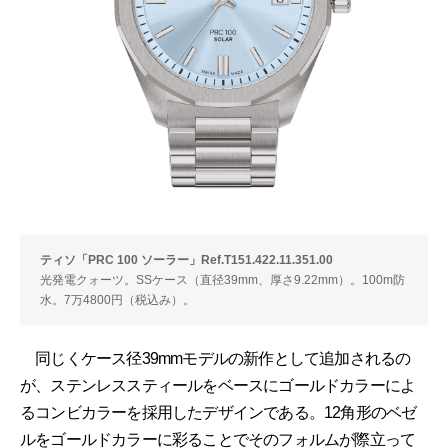
ティソ「PRC 100 ソーラー」Ref.T151.422.11.351.00
光発電クォーツ。SSケース（直径39mm、厚さ9.22mm）。100m防
水。7万4800円（税込み）。
同じくケース径39mmモデルの新作として追加されるの
が、ステンレススティールをベースにゴールドカラーによ
るコンビカラーを採用したデザインである。12角形のベゼ
ルをゴールドカラーに彩ることでそのフォルムが際立って