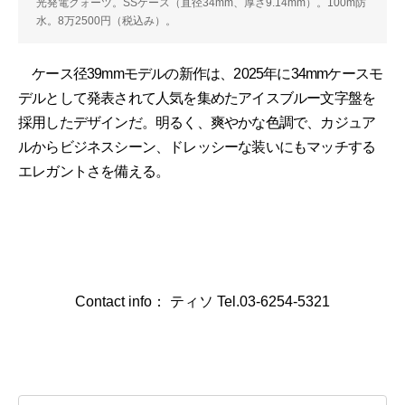
光発電クォーツ。SSケース（直径34mm、厚さ9.14mm）。100m防
水。8万2500円（税込み）。
ケース径39mmモデルの新作は、2025年に34mmケースモ
デルとして発表されて人気を集めたアイスブルー文字盤を
採用したデザインだ。明るく、爽やかな色調で、カジュア
ルからビジネスシーン、ドレッシーな装いにもマッチする
エレガントさを備える。
Contact info： ティソ Tel.03-6254-5321