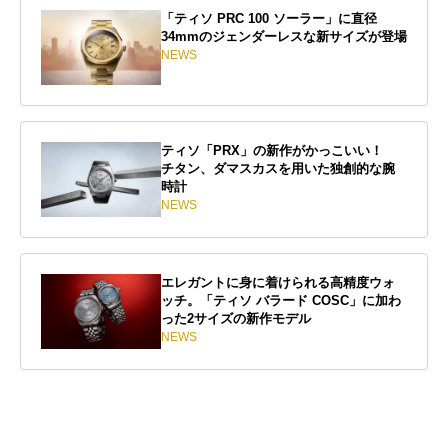
「ティソ PRC 100 ソーラー」に直径
34mmのジェンダーレスな新サイズが登場
NEWS
ティソ「PRX」の新作がかっこいい！
チタン、ダマスカスを用いた独創的な腕
時計
NEWS
エレガントに身に着けられる高精度ウォ
ッチ。「ティソ バラード COSC」に加わ
った2サイズの新作モデル
NEWS