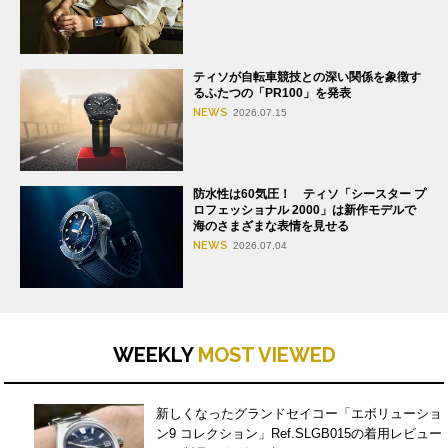
ティソが自転車競技との深い関係を象徴す
るふたつの「PR100」を発表
NEWS
2026.07.15
防水性は60気圧！ ティソ「シースター プ
ロフェッショナル 2000」は新作モデルで
海のさまざまな表情を見せる
NEWS
2026.07.04
WEEKLY
MOST VIEWED
新しくなったグランドセイコー「エボリューショ
ン9 コレクション」Ref.SLGB015の着用レビュー