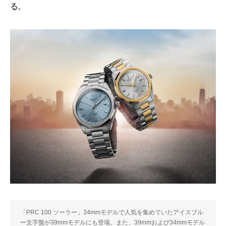
る。
「PRC 100 ソーラー」34mmモデルで人気を集めていたアイスブル
ー文字盤が39mmモデルにも登場。また、39mmおよび34mmモデル