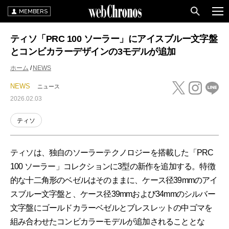
MEMBERS
ティソ「PRC 100 ソーラー」にアイスブルー文字盤
とコンビカラーデザインの3モデルが追加
ホーム
NEWS
NEWS
ニュース
2026.02.03
ティソ
ティソは、独自のソーラーテクノロジーを搭載した「PRC
100 ソーラー」コレクションに3型の新作を追加する。特徴
的な十二角形のベゼルはそのままに、ケース径39mmのアイ
スブルー文字盤と、ケース径39mmおよび34mmのシルバー
文字盤にゴールドカラーベゼルとブレスレットの中ゴマを
組み合わせたコンビカラーモデルが追加されることとな