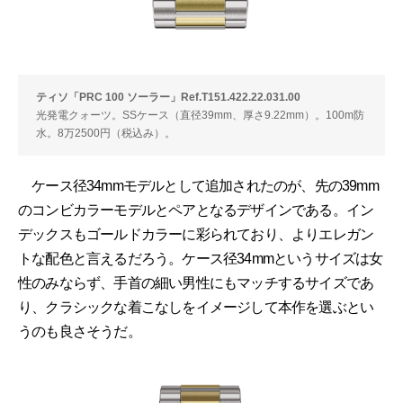
ティソ「PRC 100 ソーラー」Ref.T151.422.22.031.00
光発電クォーツ。SSケース（直径39mm、厚さ9.22mm）。100m防
水。8万2500円（税込み）。
ケース径34mmモデルとして追加されたのが、先の39mm
のコンビカラーモデルとペアとなるデザインである。イン
デックスもゴールドカラーに彩られており、よりエレガン
トな配色と言えるだろう。ケース径34mmというサイズは女
性のみならず、手首の細い男性にもマッチするサイズであ
り、クラシックな着こなしをイメージして本作を選ぶとい
うのも良さそうだ。