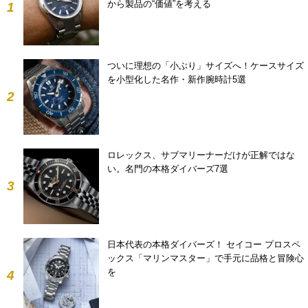
から製品の“価値”を考える
1
ついに理想の「小ぶり」サイズへ！ケースサイズ
を小型化した名作・新作腕時計5選
2
ロレックス、サブマリーナーだけが正解ではな
い。名門の本格ダイバーズ7選
3
日本代表の本格ダイバーズ！ セイコー プロスペ
ックス「マリンマスター」で手元に品格と冒険心
を
4