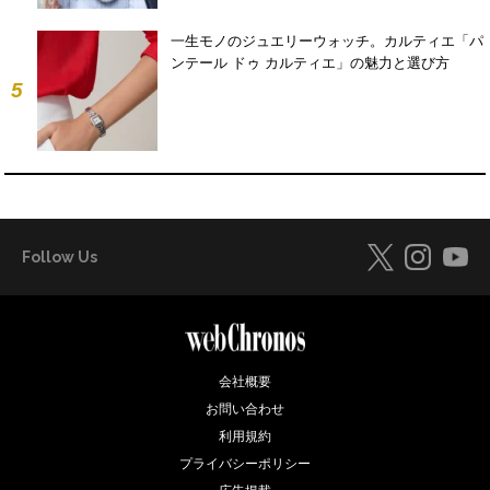
一生モノのジュエリーウォッチ。カルティエ「パ
ンテール ドゥ カルティエ」の魅力と選び方
5
Follow Us
会社概要
お問い合わせ
利用規約
プライバシーポリシー