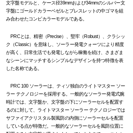
文字盤モデルと、ケース径39mmおよび34mmのシルバー文
字盤にゴールドカラーベゼルとブレスレットの中ゴマを組
み合わせたコンビカラーモデルである。
PRCとは、精密（Precise）、堅牢（Robust）、クラシッ
ク（Classic）を意味し、ソーラー発電クォーツにより精度
が高く、日常生活でも発電しながら稼働を続け、さまざま
なシーンにマッチするシンプルなデザインを持つ特徴を表
した名称である。
PRC 100 ソーラーは、ティソ独自のライトマスター ソー
ラー テクノロジーを採用する。一般的なソーラー発電式腕
時計では、文字盤か、文字盤の下にソーラーセルを配置す
るのに対して、ライトマスター ソーラー テクノロジーでは
サファイアクリスタル製風防の内側にソーラーセルを配置
している点が特徴だ。一般的なソーラーセルを風防位置に