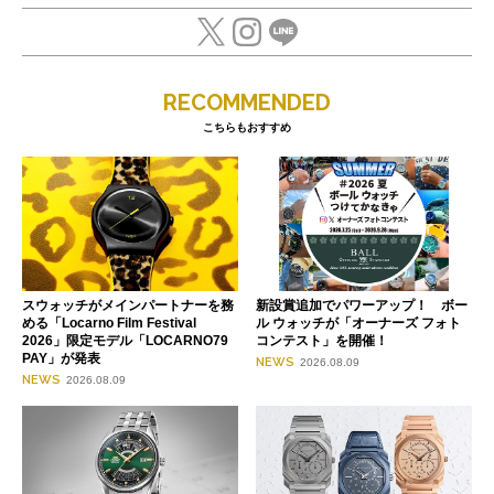
RECOMMENDED
こちらもおすすめ
スウォッチがメインパートナーを務
新設賞追加でパワーアップ！ ボー
める「Locarno Film Festival
ル ウォッチが「オーナーズ フォト
2026」限定モデル「LOCARNO79
コンテスト」を開催！
PAY」が発表
NEWS
2026.08.09
NEWS
2026.08.09