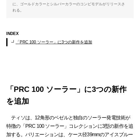
に、ゴールドカラーとシルバーカラーのコンビモデルがリリースさ
れる。
INDEX
「PRC 100 ソーラー」に3つの新作を追加
「PRC 100 ソーラー」に3つの新作
を追加
ティソは、12角形のベゼルと独自のソーラー発電技術が
特徴の「PRC 100 ソーラー」コレクションに3型の新作を追
加する。バリエーションは、ケース径39mmのアイスブルー