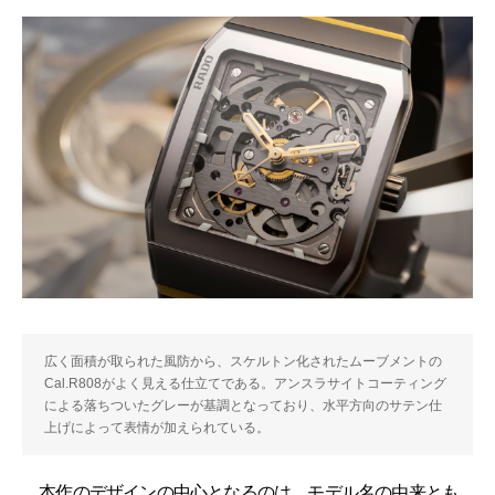
広く面積が取られた風防から、スケルトン化されたムーブメントの
Cal.R808がよく見える仕立てである。アンスラサイトコーティング
による落ちついたグレーが基調となっており、水平方向のサテン仕
上げによって表情が加えられている。
本作のデザインの中心となるのは、モデル名の由来とも