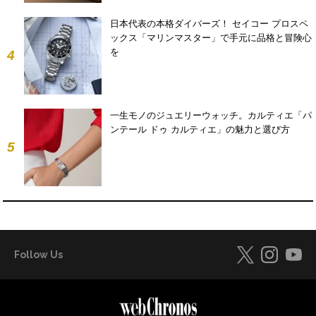
日本代表の本格ダイバーズ！ セイコー プロスペ
ックス「マリンマスター」で手元に品格と冒険心
を
4
一生モノのジュエリーウォッチ。カルティエ「パ
ンテール ドゥ カルティエ」の魅力と選び方
5
Follow Us