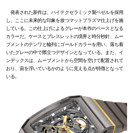
発表された新作は、ハイテクセラミック製ベゼルを採用
し、ここに未来的な印象を放つマットプラズマ仕上げを施
している。この仕上げによるグレーが本作のベースとなる
カラーだ。ケースとブレスレットの境界と時分秒針、ムー
ブメントのテンワと輪列にゴールドカラーを用い、落ち着
いたグレーの中で際立つデザインとなっている。また、イ
ンデックスは、ムーブメントから空間を空けて配置されて
おり、宙を浮いているかのように見える点が特徴となって
いる。