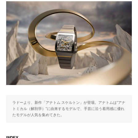
ラドーより、新作「アナトム スケルトン」が登場。アナトムは“アナ
トミカル（解剖学）”に由来するモデルで、手首に沿う着用感に優れ
たモデルが人気を集めてきた。
INDEX