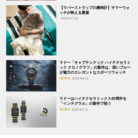
【ラバーストラップの腕時計】サマーウォ
ッチが映える夏服
2026.07.19
ラドー「キャプテンクック ハイテクセラミ
ック クロノグラフ」の新作は、深いブルー
が魅力のエレガントなスポーツウォッチ
NEWS
2026.06.14
ラドーはハイテクセラミックス40周年を
「インテグラル」の新作で祝う
NEWS
2026.05.11