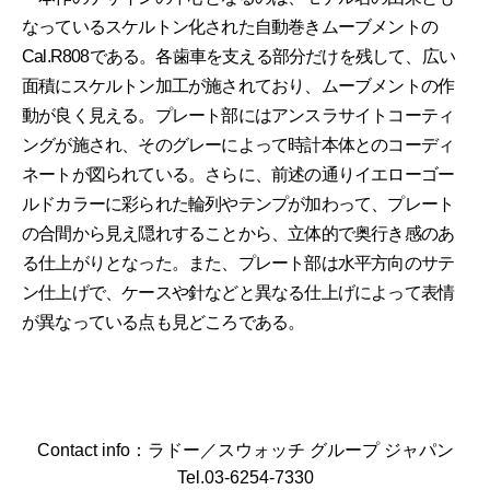
なっているスケルトン化された自動巻きムーブメントの
Cal.R808である。各歯車を支える部分だけを残して、広い
面積にスケルトン加工が施されており、ムーブメントの作
動が良く見える。プレート部にはアンスラサイトコーティ
ングが施され、そのグレーによって時計本体とのコーディ
ネートが図られている。さらに、前述の通りイエローゴー
ルドカラーに彩られた輪列やテンプが加わって、プレート
の合間から見え隠れすることから、立体的で奥行き感のあ
る仕上がりとなった。また、プレート部は水平方向のサテ
ン仕上げで、ケースや針などと異なる仕上げによって表情
が異なっている点も見どころである。
Contact info：ラドー／スウォッチ グループ ジャパン
Tel.03-6254-7330