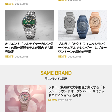
NEWS
2026.08.09
オリエント「マルチイヤーカレンダ
ブルガリ「オクト フィニッシモ パ
ー」の海外展開モデルが国内でも販
ーペチュアル カレンダー」にブルー
売決定
ワントーンの新作が登場
NEWS
NEWS
2026.08.08
2026.08.08
SAME BRAND
同じブランドの記事
ラドー、紫外線で文字盤色が変化する「ト
ゥルー ラウンド オープンハート リミテッ
ドエディション」を発表
NEWS
2026.08.02