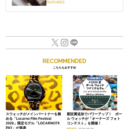
FEATURES
RECOMMENDED
こちらもおすすめ
スウォッチがメインパートナーを務
新設賞追加でパワーアップ！ ボー
める「Locarno Film Festival
ル ウォッチが「オーナーズ フォト
2026」限定モデル「LOCARNO79
コンテスト」を開催！
PAY」が発表
NEWS
2026.08.09