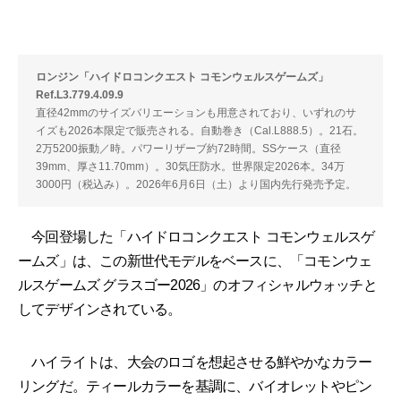
ロンジン「ハイドロコンクエスト コモンウェルスゲームズ」
Ref.L3.779.4.09.9
直径42mmのサイズバリエーションも用意されており、いずれのサ
イズも2026本限定で販売される。自動巻き（Cal.L888.5）。21石。
2万5200振動／時。パワーリザーブ約72時間。SSケース（直径
39mm、厚さ11.70mm）。30気圧防水。世界限定2026本。34万
3000円（税込み）。2026年6月6日（土）より国内先行発売予定。
今回登場した「ハイドロコンクエスト コモンウェルスゲ
ームズ」は、この新世代モデルをベースに、「コモンウェ
ルスゲームズ グラスゴー2026」のオフィシャルウォッチと
してデザインされている。
ハイライトは、大会のロゴを想起させる鮮やかなカラー
リングだ。ティールカラーを基調に、バイオレットやピン