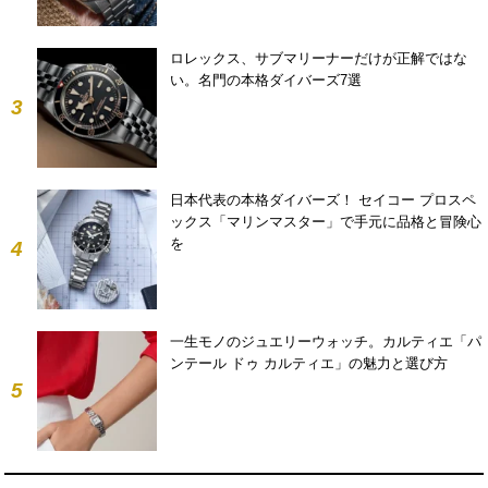
ロレックス、サブマリーナーだけが正解ではな
い。名門の本格ダイバーズ7選
3
日本代表の本格ダイバーズ！ セイコー プロスペ
ックス「マリンマスター」で手元に品格と冒険心
を
4
一生モノのジュエリーウォッチ。カルティエ「パ
ンテール ドゥ カルティエ」の魅力と選び方
5