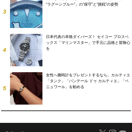
“ラグーンブルー”」の“保守”と“挑戦”の姿勢
3
日本代表の本格ダイバーズ！ セイコー プロスペ
ックス「マリンマスター」で手元に品格と冒険心
を
4
女性へ腕時計をプレゼントするなら。カルティエ
「タンク」「パンテール ドゥ カルティエ」「ベ
ニュワール」を勧める
5