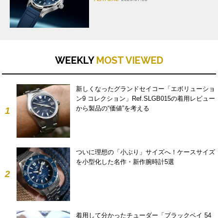
WEEKLY
MOST VIEWED
新しくなったグランドセイコー「エボリューショ
ン9 コレクション」Ref.SLGB015の着用レビュー
から製品の“価値”を考える
1
ついに理想の「小ぶり」サイズへ！ケースサイズ
を小型化した名作・新作腕時計5選
2
着用して分かったチューダー「ブラックベイ 54