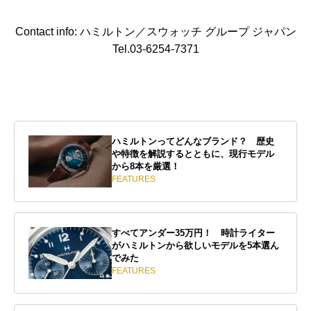
Contact info: ハミルトン／スウォッチ グループ ジャパン
Tel.03-6254-7371
ハミルトンってどんなブランド？ 歴史
や特徴を解説するとともに、現行モデル
から8本を厳選！
FEATURES
すべてアンダー35万円！ 時計ライター
がハミルトンから欲しいモデルを5本選ん
でみた
FEATURES