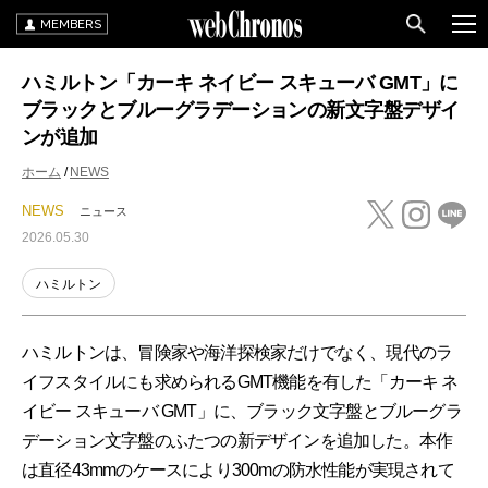
MEMBERS
ハミルトン「カーキ ネイビー スキューバ GMT」に
ブラックとブルーグラデーションの新文字盤デザイ
ンが追加
ホーム
NEWS
NEWS
ニュース
2026.05.30
ハミルトン
ハミルトンは、冒険家や海洋探検家だけでなく、現代のラ
イフスタイルにも求められるGMT機能を有した「カーキ ネ
イビー スキューバ GMT」に、ブラック文字盤とブルーグラ
デーション文字盤のふたつの新デザインを追加した。本作
は直径43mmのケースにより300mの防水性能が実現されて