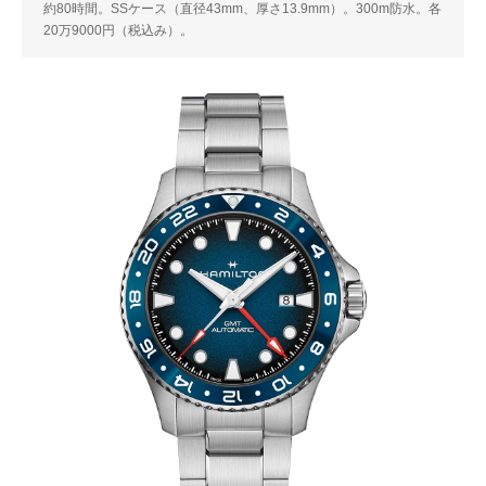
約80時間。SSケース（直径43mm、厚さ13.9mm）。300m防水。各
20万9000円（税込み）。