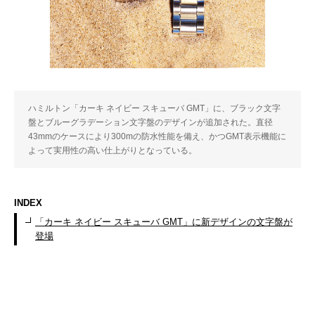
ハミルトン「カーキ ネイビー スキューバ GMT」に、ブラック文字
盤とブルーグラデーション文字盤のデザインが追加された。直径
43mmのケースにより300mの防水性能を備え、かつGMT表示機能に
よって実用性の高い仕上がりとなっている。
INDEX
「カーキ ネイビー スキューバ GMT」に新デザインの文字盤が
登場