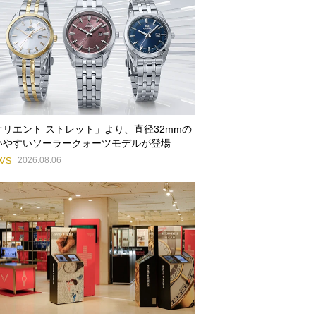
オリエント ストレット」より、直径32mmの
いやすいソーラークォーツモデルが登場
WS
2026.08.06