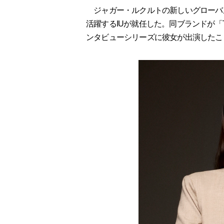
ジャガー・ルクルトの新しいグローバ
活躍するIUが就任した。同ブランドが「The
ンタビューシリーズに彼女が出演したこ