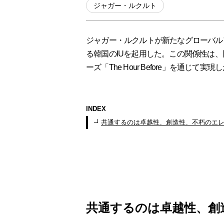
ジャガー・ルクルト
ジャガー・ルクルトが新たなグローバル
る韓国のIUを起用した。この関係性は
ーズ「The Hour Before」を通じて
INDEX
共通するのは卓越性、創造性、不朽のエ
共通するのは卓越性、創