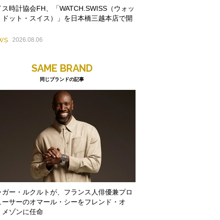
ス時計協会FH、「WATCH.SWISS（ウォッ
・ドット・スイス）」を日本橋三越本店で開
WS
2026.08.06
SAME BRAND
同じブランドの記事
ャガー・ルクルトが、フランス人俳優兼プロ
ューサーのオマール・シーをフレンド・オ
・メゾンに任命