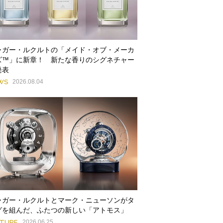
ャガー・ルクルトの「メイド・オブ・メーカ
ズ™」に新章！ 新たな香りのシグネチャー
発表
WS
2026.08.04
ャガー・ルクルトとマーク・ニューソンがタ
グを組んだ、ふたつの新しい「アトモス」
ATURE
2026.06.25