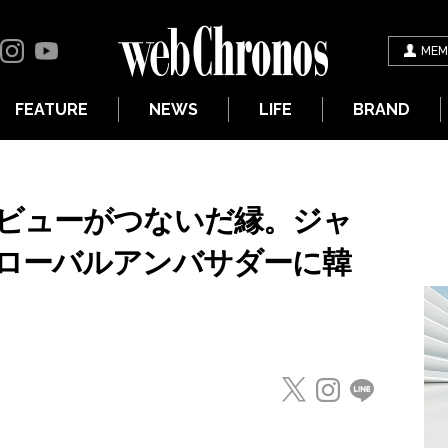
MEM
FEATURE
NEWS
LIFE
BRAND
ビューがつないだ縁。ジャ
ローバルアンバサダーに韓