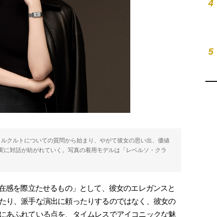
4
5
ジャガー・ルクルトについての質問から始まり、やがて彼女の思い出、価値
実に対話が紡がれていく。写真の着用モデルは「レベルソ・クラ
在感を際立たせるもの」として、彼女のエレガンスと
たり、派手な演出に頼ったりするのではなく、彼女の
にあふれている点を、タイムレスでアイコニックな魅