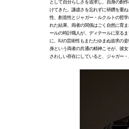
として自分らしさを追求し、自身の創作
けてきた。謙虚さを忘れずに研鑽を重ね
性、創造性とジャガー・ルクルトの哲学
れた結果、両者の関係はごく自然に育ま
ールの時計職人が、ディテールに至るま
に、IUの芸術性もまたたゆまぬ追求の
身という両者の共通の精神こそが、彼女
さわしい存在にしていると、ジャガー・