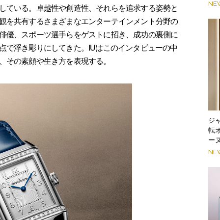
NE
している。卓越性や創造性、それらを追求する姿勢と
観を共有するさまざまなエンターテインメント分野の
俳優、スポーツ選手らをゲストに招き、成功の裏側に
点で浮き彫りにしてきた。IUはこのインタビューの中
、その素顔や生き方を表現する。
ジ
転
ー
NE