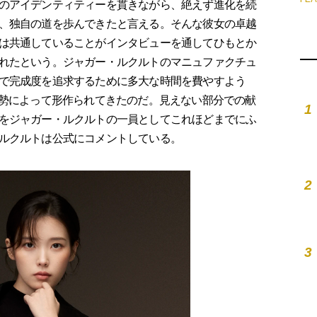
のアイデンティティーを貫きながら、絶えず進化を続
、独自の道を歩んできたと言える。そんな彼女の卓越
は共通していることがインタビューを通してひもとか
れたという。ジャガー・ルクルトのマニュファクチュ
で完成度を追求するために多大な時間を費やすよう
姿勢によって形作られてきたのだ。見えない部分での献
1
をジャガー・ルクルトの一員としてこれほどまでにふ
ルクルトは公式にコメントしている。
2
3