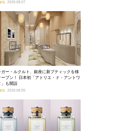
WS
2026.08.07
ャガー・ルクルト、銀座に新ブティックを移
オープン！ 日本初「アトリエ・ド・アントワ
ヌ」も開設
WS
2026.08.05