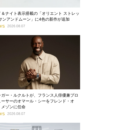
イ＆ナイト表示搭載の「オリエント ストレッ
 サンアンドムーン」に4色の新作が追加
WS
2026.08.07
ャガー・ルクルトが、フランス人俳優兼プロ
ューサーのオマール・シーをフレンド・オ
・メゾンに任命
WS
2026.08.07