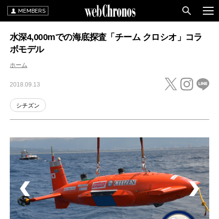
MEMBERS
水深4,000mでの海底探査「チーム クロシオ」コラ
ボモデル
ホーム
2018.09.13
シチズン