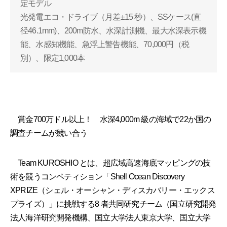
定モデル
光発電エコ・ドライブ（月差±15 秒）、SSケース(直
径46.1mm)、200m防水、水深計測機、最大水深表示機
能、水感知機能、急浮上警告機能、70,000円（税
別）、限定1,000本
賞金700万ドル以上！ 水深4,000m 級の海域で22か国の
調査チームが競い合う
Team KUROSHIO とは、超広域高速海底マッピングの技
術を競うコンペティション「Shell Ocean Discovery
XPRIZE（シェル・オーシャン・ディスカバリー・エックス
プライズ）」に挑戦する8 者共同研究チーム（国立研究開発
法人海洋研究開発機構、国立大学法人東京大学、国立大学