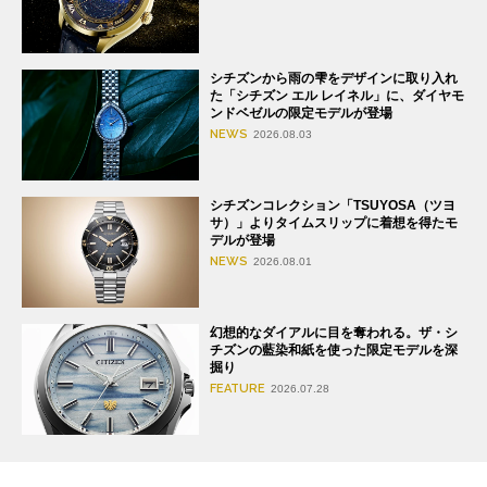
シチズンから雨の雫をデザインに取り入れ
た「シチズン エル レイネル」に、ダイヤモ
ンドベゼルの限定モデルが登場
NEWS
2026.08.03
シチズンコレクション「TSUYOSA（ツヨ
サ）」よりタイムスリップに着想を得たモ
デルが登場
NEWS
2026.08.01
幻想的なダイアルに目を奪われる。ザ・シ
チズンの藍染和紙を使った限定モデルを深
掘り
FEATURE
2026.07.28