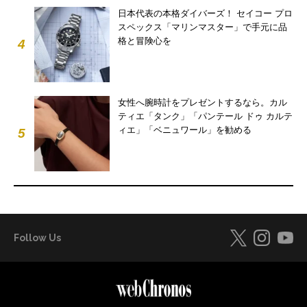
日本代表の本格ダイバーズ！ セイコー プロ
スペックス「マリンマスター」で手元に品
格と冒険心を
4
女性へ腕時計をプレゼントするなら。カル
ティエ「タンク」「パンテール ドゥ カルテ
ィエ」「ベニュワール」を勧める
5
Follow Us