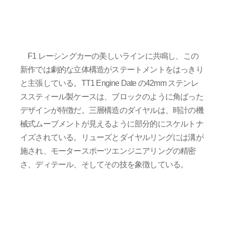
F1 レーシングカーの美しいラインに共鳴し、この
新作では劇的な立体構造がステートメントをはっきり
と主張している。TT1 Engine Date の42mm ステンレ
ススティール製ケースは、ブロックのように角ばった
デザインが特徴だ。三層構造のダイヤルは、時計の機
械式ムーブメントが見えるように部分的にスケルトナ
イズされている。リューズとダイヤルリングには溝が
施され、モータースポーツエンジニアリングの精密
さ、ディテール、そしてその技を象徴している。