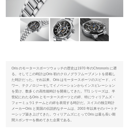
Oris のモータースポーツウォッチの歴史は1970 年のChronoris に遡
る。そしてこの時計はOris 初のクロノグラフムーブメントを搭載し
た時計だった。それ以来、Oris はモータースポーツのスピード、パ
ワー、テクノロジーそしてイノベーションからインスピレーション
を受け、数多くの高性能時計を開発してきた。TT1 シリーズは、半
世紀にわたるOris とモータースポーツとの絆、特にウィリアムズ・
フォーミュラ1 チームとの絆を表現する時計だ。スイスの独立時計
メーカーOris と英国の伝説的なチームは、2003 年以来そのパートナ
ーシップ築き上げてきた。ウィリアムズにとってOris は最も長い期
間スポンサーを務めてきた企業である。