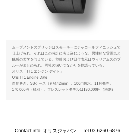
ムーブメントのブリッジはスモーキーにチャコールフィニッシュで
仕上げられ、それはこの時計に考え込むような、男性的な雰囲気と
触感の美学を与えている。秒針および日付表示はウィリアムスのブ
ルーがまとめられ、両社の深いつながりを物語っている。
オリス「TT1 エンジン デイト」
Oris TT1 Engine Date
自動巻き。SSケース（直径42mm）。100m防水。11月発売。
170,000円（税別）。ブレスレットモデルは190,000円（税別）
Contact info: オリスジャパン Tel.03-6260-6876