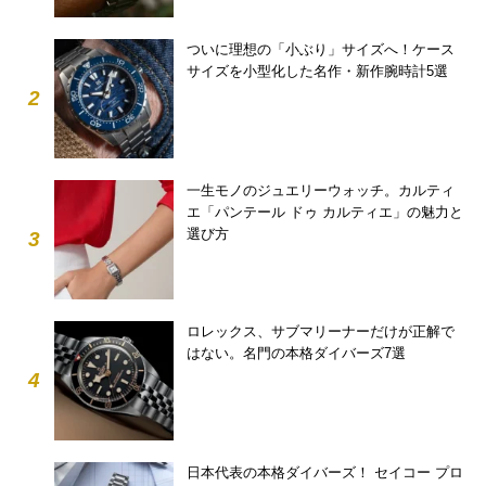
ついに理想の「小ぶり」サイズへ！ケース
サイズを小型化した名作・新作腕時計5選
2
一生モノのジュエリーウォッチ。カルティ
エ「パンテール ドゥ カルティエ」の魅力と
選び方
3
ロレックス、サブマリーナーだけが正解で
はない。名門の本格ダイバーズ7選
4
日本代表の本格ダイバーズ！ セイコー プロ