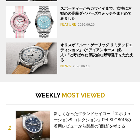
スポーティーからカワイイまで。女性にお
勧めの高級ダイバーズウォッチをまとめて
みました
FEATURE
2026.06.20
オリスが「ルー・ゲーリッグ リミテッドエ
ディション」で“アイアンホース（鉄
人）”と呼ばれた伝説的な野球選手をたたえ
る
NEWS
2026.06.18
WEEKLY
MOST VIEWED
新しくなったグランドセイコー「エボリュ
ーション9 コレクション」Ref.SLGB015の
着用レビューから製品の“価値”を考える
1