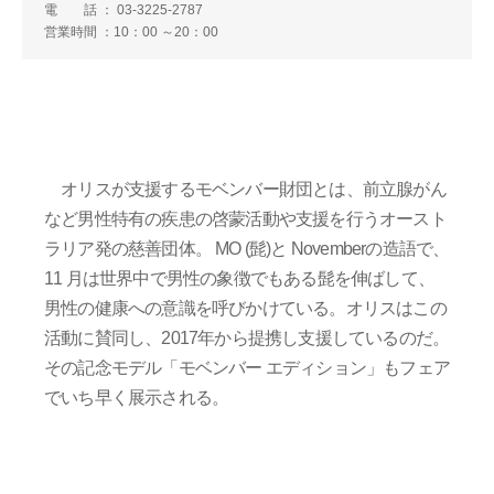
電 話 ： 03-3225-2787
営業時間 ：10：00 ～20：00
オリスが支援するモベンバー財団とは、前立腺がん
など男性特有の疾患の啓蒙活動や支援を行うオースト
ラリア発の慈善団体。 MO (髭)と Novemberの造語で、
11 月は世界中で男性の象徴でもある髭を伸ばして、
男性の健康への意識を呼びかけている。オリスはこの
活動に賛同し、2017年から提携し支援しているのだ。
その記念モデル「モベンバー エディション」もフェア
でいち早く展示される。