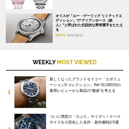
オリスが「ルー・ゲーリッグ リミテッドエ
ディション」で“アイアンホース（鉄
人）”と呼ばれた伝説的な野球選手をたたえ
る
NEWS
2026.06.18
WEEKLY
MOST VIEWED
新しくなったグランドセイコー「エボリュ
ーション9 コレクション」Ref.SLGB015の
着用レビューから製品の“価値”を考える
1
ついに理想の「小ぶり」サイズへ！ケース
サイズを小型化した名作・新作腕時計5選