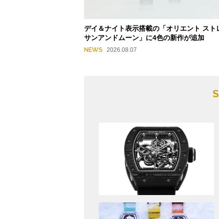
デイ＆ナイト表示搭載の「オリエント スト
サンアンドムーン」に4色の新作が追加
NEWS
2026.08.07
S