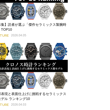
募集】読者が選ぶ「傑作セラミックス製腕時
TOP10
ATURE
2026.04.05
彩表現と表面仕上げに挑戦するセラミックス
モデル ランキング10
ATURE
2026.04.03