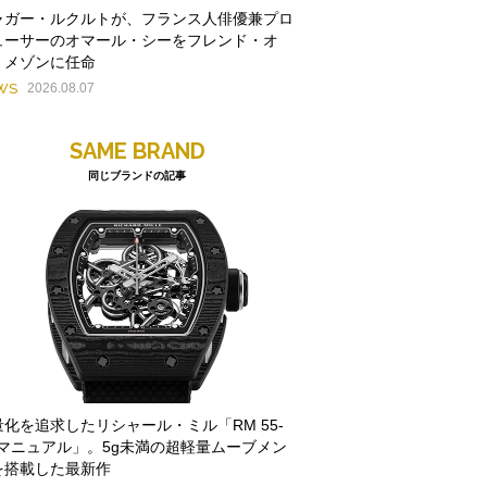
ャガー・ルクルトが、フランス人俳優兼プロ
ューサーのオマール・シーをフレンド・オ
・メゾンに任命
WS
2026.08.07
SAME BRAND
同じブランドの記事
量化を追求したリシャール・ミル「RM 55-
1 マニュアル」。5g未満の超軽量ムーブメン
を搭載した最新作