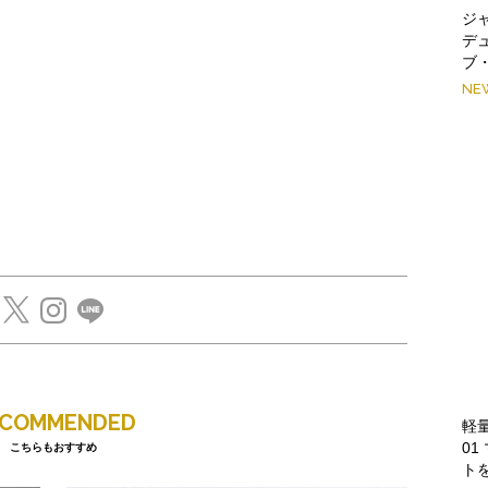
ジ
デ
ブ
NE
ECOMMENDED
軽
0
こちらもおすすめ
ト