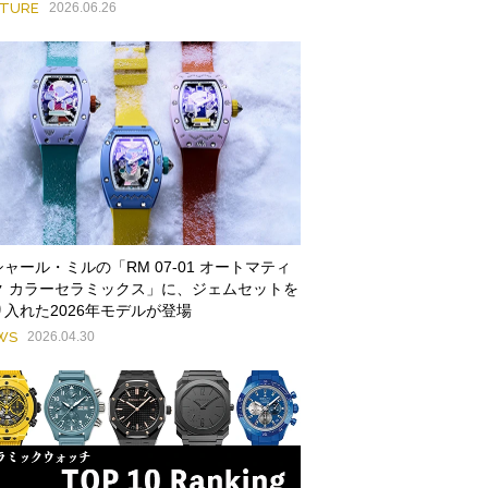
ATURE
2026.06.26
ャール・ミルの「RM 07-01 オートマティ
ク カラーセラミックス」に、ジェムセットを
り入れた2026年モデルが登場
WS
2026.04.30