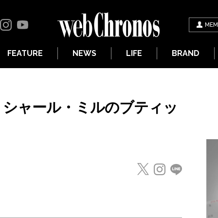
MEM
FEATURE
NEWS
LIFE
BRAND
リシャール・ミルのブティッ