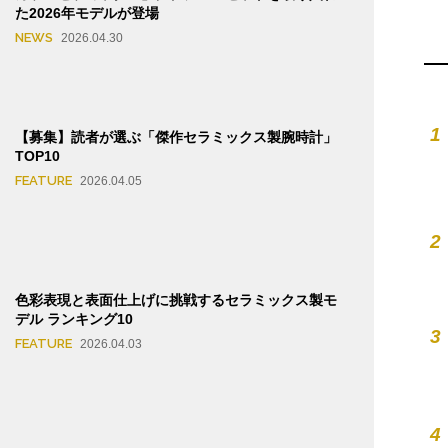
た2026年モデルが登場
NEWS
2026.04.30
1
【募集】読者が選ぶ「傑作セラミックス製腕時計」
TOP10
FEATURE
2026.04.05
2
色彩表現と表面仕上げに挑戦するセラミックス製モ
デル ランキング10
3
FEATURE
2026.04.03
4