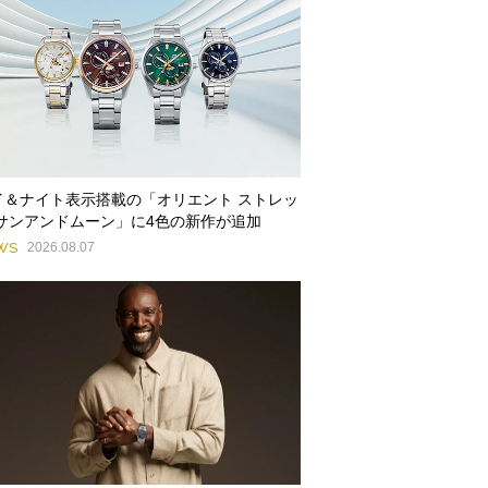
イ＆ナイト表示搭載の「オリエント ストレッ
 サンアンドムーン」に4色の新作が追加
WS
2026.08.07