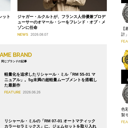
レット
ジャガー・ルクルトが、フランス人俳優兼プロデ
ューサーのオマール・シーをフレンド・オブ・メ
ゾンに任命
【
計」
NEWS
2026.08.07
FE
AME BRAND
同じブランドの記事
軽量化を追求したリシャール・ミル「RM 55-01 マ
ニュアル」。5g未満の超軽量ムーブメントを搭載し
た最新作
FEATURE
2026.06.26
色
製
リシャール・ミルの「RM 07-01 オートマティック
FE
カラーセラミックス」に、ジェムセットを取り入れ