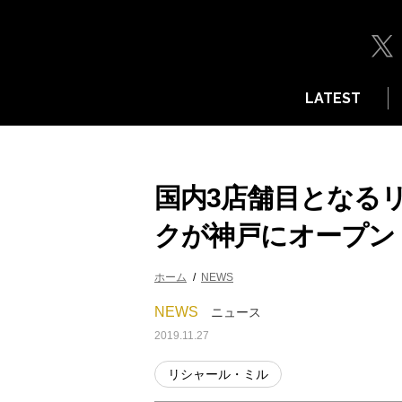
LATEST
国内3店舗目となる
クが神戸にオープン
ホーム
NEWS
NEWS
ニュース
2019.11.27
リシャール・ミル