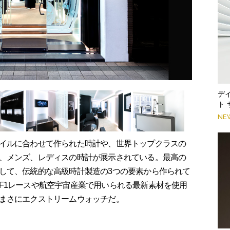
デ
ト
NE
イルに合わせて作られた時計や、世界トップクラスの
、メンズ、レディスの時計が展示されている。最高の
して、伝統的な高級時計製造の3つの要素から作られて
F1レースや航空宇宙産業で用いられる最新素材を使用
まさにエクストリームウォッチだ。