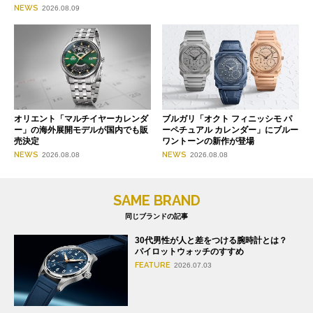
NEWS
2026.08.09
オリエント「マルチイヤーカレンダ
ブルガリ「オクト フィニッシモ パ
ー」の海外展開モデルが国内でも販
ーペチュアル カレンダー」にブルー
売決定
ワントーンの新作が登場
NEWS
NEWS
2026.08.08
2026.08.08
SAME BRAND
同じブランドの記事
30代男性が人と差をつける腕時計とは？
パイロットウォッチのすすめ
FEATURE
2026.07.03