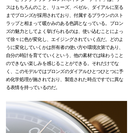
スはもちろんのこと、リューズ、ベゼル、ダイアルに至る
までブロンズが採用されており、付属するブラウンのスト
ラップと相まって暖かみのある色調となっている。ブロン
ズの魅力としてよく挙げられるのは、使い込むことによっ
て徐々に色が変化し、エイジングされていく点だ。どのよ
うに変化していくかは所有者の使い方や環境次第であり、
自分の時計を育てていくという、他の素材では味わうこと
のできない楽しみを感じることができる。それだけでな
く、このモデルではブロンズのダイアルひとつひとつに予
め化学処理が施されており、製造された時点ですでに異な
る表情を持っているのだ。