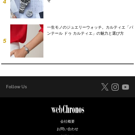
を
4
一生モノのジュエリーウォッチ。カルティエ「パ
ンテール ドゥ カルティエ」の魅力と選び方
5
Follow Us
会社概要
お問い合わせ