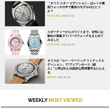
「オリス スター エディション」はレトロ復
刻ウォッチの中で最良のモデルのひとつ
か？
FEATURE
2026.07.01
スポーティーからカワイイまで。女性にお
勧めの高級ダイバーズウォッチをまとめて
みました
FEATURE
2026.06.20
オリスが「ルー・ゲーリッグ リミテッドエ
ディション」で“アイアンホース（鉄
人）”と呼ばれた伝説的な野球選手をたたえ
る
NEWS
2026.06.18
WEEKLY
MOST VIEWED