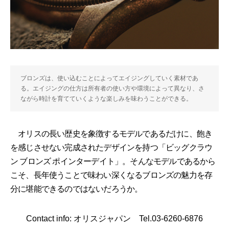
ブロンズは、使い込むことによってエイジングしていく素材であ
る。エイジングの仕方は所有者の使い方や環境によって異なり、さ
ながら時計を育てていくような楽しみを味わうことができる。
オリスの長い歴史を象徴するモデルであるだけに、飽き
を感じさせない完成されたデザインを持つ「ビッグクラウ
ン ブロンズ ポインターデイト」。そんなモデルであるから
こそ、長年使うことで味わい深くなるブロンズの魅力を存
分に堪能できるのではないだろうか。
Contact info: オリスジャパン Tel.03-6260-6876