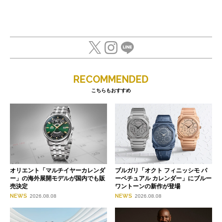
RECOMMENDED
こちらもおすすめ
オリエント「マルチイヤーカレンダ
ブルガリ「オクト フィニッシモ パ
ー」の海外展開モデルが国内でも販
ーペチュアル カレンダー」にブルー
売決定
ワントーンの新作が登場
NEWS
NEWS
2026.08.08
2026.08.08