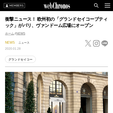
MEMBERS
衝撃ニュース！ 欧州初の「グランドセイコーブティ
ック」がパリ、ヴァンドーム広場にオープン
ホーム
NEWS
NEWS
ニュース
2020.01.28
グランドセイコー