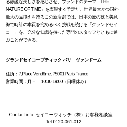
る静謐な美しさを感じさせ、ブランドのテーマ「THE
NATURE OF TIME」を表現する予定だ。世界最大かつ国外
最大の品揃えを誇るこの新店舗では、日本の匠の技と美意
識で時計の本質を究めるべく挑戦を続ける「グランドセイ
コー」を、充分な知識を持った専門のスタッフとともに選
ぶことができる。
グランドセイコーブティック パリ ヴァンドーム
住所：7,Place Vendôme, 75001 Paris France
営業時間：月－土 10:30-19:00（日曜休み）
Contact info: セイコーウオッチ（株）お客様相談室
Tel.0120-061-012