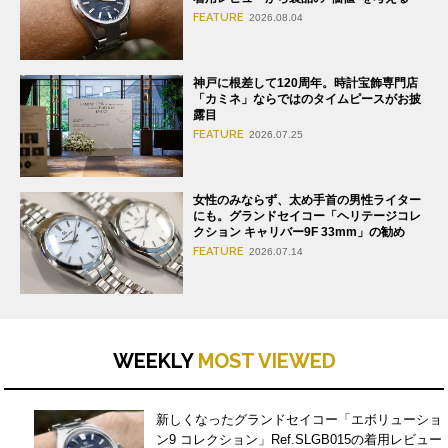
FEATURE
2026.08.04
神戸に根差して120周年。時計宝飾専門店
「カミネ」ならではのタイムピースがお披
露目
FEATURE
2026.07.25
女性のみならず、太め手首の男性ライター
にも。グランドセイコー「ヘリテージコレ
クション キャリバー9F 33mm」の勧め
FEATURE
2026.07.14
WEEKLY
MOST VIEWED
新しくなったグランドセイコー「エボリューショ
ン9 コレクション」Ref.SLGB015の着用レビュー