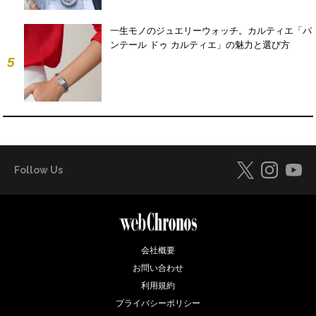
一生モノのジュエリーウォッチ。カルティエ「パ
ンテール ドゥ カルティエ」の魅力と選び方
5
Follow Us
会社概要
お問い合わせ
利用規約
プライバシーポリシー