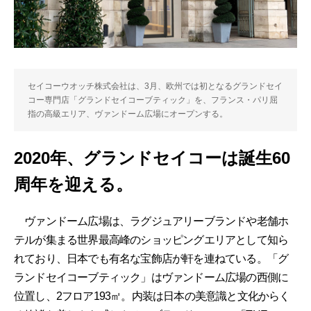
セイコーウオッチ株式会社は、3月、欧州では初となるグランドセイ
コー専門店「グランドセイコーブティック」を、フランス・パリ屈
指の高級エリア、ヴァンドーム広場にオープンする。
2020年、グランドセイコーは誕生60
周年を迎える。
ヴァンドーム広場は、ラグジュアリーブランドや老舗ホ
テルが集まる世界最高峰のショッピングエリアとして知ら
れており、日本でも有名な宝飾店が軒を連ねている。「グ
ランドセイコーブティック」はヴァンドーム広場の西側に
位置し、2フロア193㎡。内装は日本の美意識と文化からく