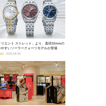
オリエント ストレット」より、直径32mmの
いやすいソーラークォーツモデルが登場
WS
2026.08.06