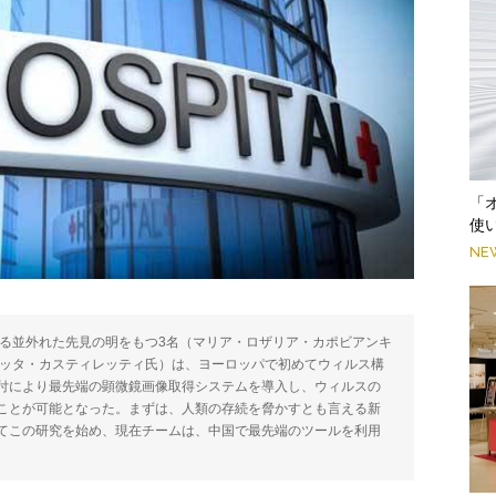
「
使
NE
する並外れた先見の明をもつ3名（マリア・ロザリア・カポビアンキ
ェッタ・カスティレッティ氏）は、ヨーロッパで初めてウィルス構
付により最先端の顕微鏡画像取得システムを導入し、ウィルスの
ことが可能となった。まずは、人類の存続を脅かすとも言える新
てこの研究を始め、現在チームは、中国で最先端のツールを利用