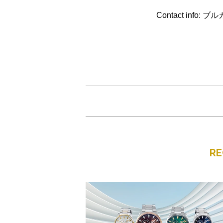
Contact info: 
R