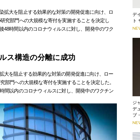
染拡大を阻止する効果的な対策の開発促進に向け、ロ
デ
の研究部門への大規模な寄付を実施することを決定し
ト
NE
後48時間以内のコロナウィルスに対し、開発中のワク
ルス構造の分離に成功
拡大を阻止する効果的な対策の開発促進に向け、ロー
研究部門への大規模な寄付を実施することを決定した。
8時間以内のコロナウィルスに対し、開発中のワクチン
ジ
デ
ブ
NE