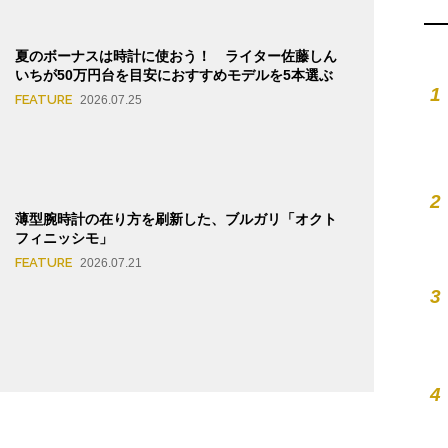
夏のボーナスは時計に使おう！ ライター佐藤しん
いちが50万円台を目安におすすめモデルを5本選ぶ
1
FEATURE
2026.07.25
2
薄型腕時計の在り方を刷新した、ブルガリ「オクト
フィニッシモ」
FEATURE
2026.07.21
3
4