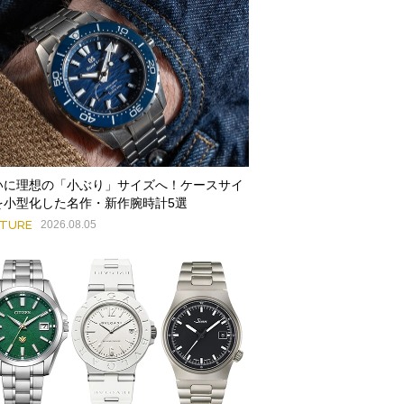
いに理想の「小ぶり」サイズへ！ケースサイ
を小型化した名作・新作腕時計5選
ATURE
2026.08.05