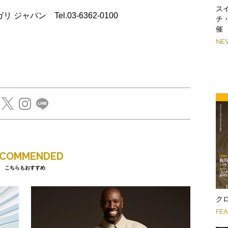
スイ
ブルガリ ジャパン Tel.03-6362-0100
チ
催
NE
ECOMMENDED
こちらもおすすめ
クロ
FE