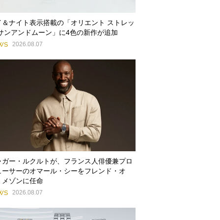
イ＆ナイト表示搭載の「オリエント ストレッ
 サンアンドムーン」に4色の新作が追加
WS
2026.08.07
ャガー・ルクルトが、フランス人俳優兼プロ
ューサーのオマール・シーをフレンド・オ
・メゾンに任命
WS
2026.08.07