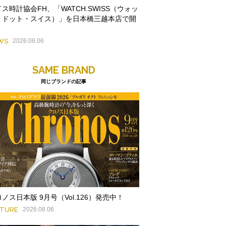
ス時計協会FH、「WATCH.SWISS（ウォッ
・ドット・スイス）」を日本橋三越本店で開
WS
2026.08.06
SAME BRAND
同じブランドの記事
ノス日本版 9月号（Vol.126）発売中！
ATURE
2026.08.06