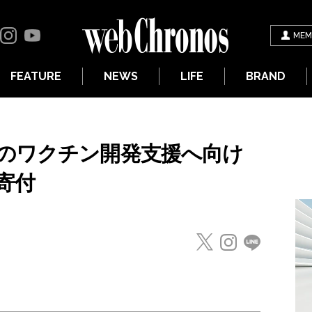
MEM
FEATURE
NEWS
LIFE
BRAND
のワクチン開発支援へ向け
寄付