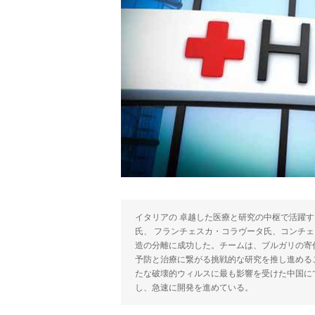
イタリアの 卓越した医療と研究の中枢で活躍
氏、 フランチェスカ・コラヴータ氏、コンチ
造の分離に成功した。チームは、ブルガリの寄
予防と治療に繋がる挑戦的な研究を推し進める
たな破壊的ウィルスに最も影響を受けた中国に
し、急速に開発を進めている。