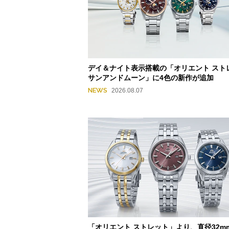
デイ＆ナイト表示搭載の「オリエント スト
サンアンドムーン」に4色の新作が追加
NEWS
2026.08.07
「オリエント ストレット」より、直径32m