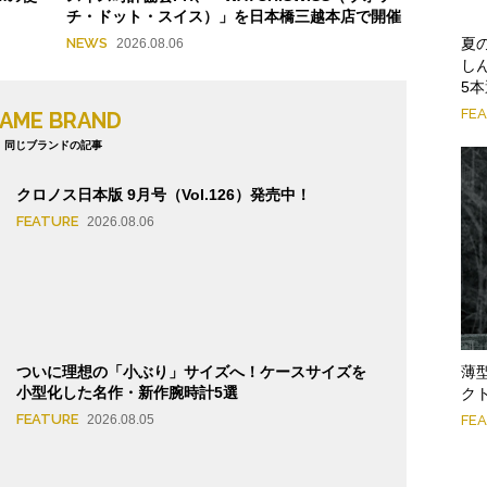
チ・ドット・スイス）」を日本橋三越本店で開催
夏
NEWS
2026.08.06
し
5
FE
AME BRAND
同じブランドの記事
クロノス日本版 9月号（Vol.126）発売中！
FEATURE
2026.08.06
ついに理想の「小ぶり」サイズへ！ケースサイズを
薄
小型化した名作・新作腕時計5選
ク
FEATURE
2026.08.05
FE