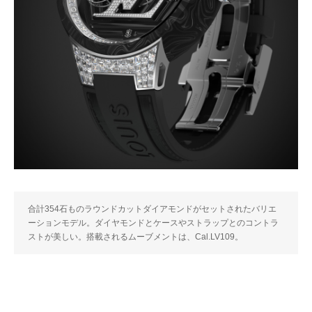
合計354石ものラウンドカットダイアモンドがセットされたバリエ
ーションモデル。ダイヤモンドとケースやストラップとのコントラ
ストが美しい。搭載されるムーブメントは、Cal.LV109。