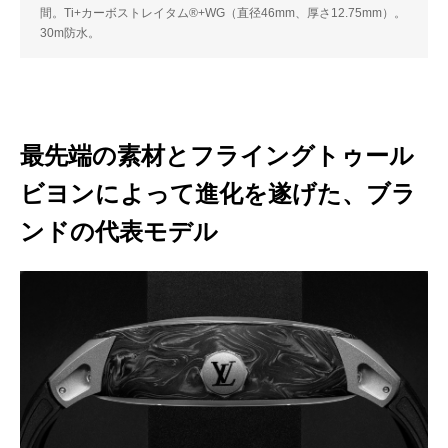
間。Ti+カーボストレイタム®+WG（直径46mm、厚さ12.75mm）。
30m防水。
最先端の素材とフライングトゥール
ビヨンによって進化を遂げた、ブラ
ンドの代表モデル