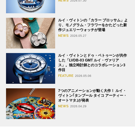
NEWS
2026.07.30
ルイ・ヴィトンの「カラー ブロッサム」よ
り、モノグラム・フラワーをかたどった新
作ジュエリーウォッチが登場
NEWS
2026.05.27
ルイ・ヴィトンとドゥ・ベトゥーンが共作
した「LVDB-03 GMT ルイ・ヴァリア
ス」。独立時計師とのコラボレーション3
作目
FEATURE
2026.05.06
7つのアニメーションが動く大作！ ルイ・
ヴィトン｢タンブール タイコ アーティー・
オートマタ｣が発表
NEWS
2026.04.29