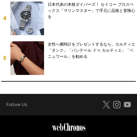
日本代表の本格ダイバーズ！ セイコー プロスペ
ックス「マリンマスター」で手元に品格と冒険心
を
4
女性へ腕時計をプレゼントするなら。カルティエ
「タンク」「パンテール ドゥ カルティエ」「ベ
ニュワール」を勧める
5
Follow Us