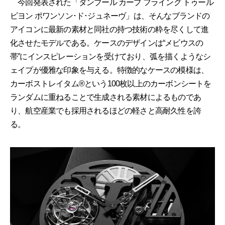
今回発表された「タンブール カーブ フライング トゥール
ビヨン ポワンソン･ド･ジュネーヴ」は、そんなブランドの
アイコンに最新の素材と同社の持つ技術の粋を尽くして進
化させたモデルである。ケースのデザインは“メビウスの
帯”にインスピレーションを受けており、弧を描くようなシ
ェイプが優雅な印象を与える。特徴的なケースの模様は、
カーボストレイタム®という100枚以上のカーボンシートを
ランダムに重ねることで生成される素材によるものであ
り、航空産業でも採用されるほどの軽さと高耐久性を誇
る。