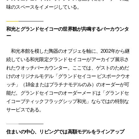
味のスペースをイメージしている。
和光とグランドセイコーの世界観が共鳴するバーカウンタ
ー
和光本館を模した陶器のオブジェを軸に、2002年から継
続している和光限定グランドセイコーがアーカイブ展示さ
れたウオッチバーカウンター。ここでは、ゲストのためだ
けのオリジナルモデル「グランドセイコー ビスポークウオ
ッチ」（18金またはプラチナモデルのみ）のオーダーが可
能だ。グランドセイコーのオーダーメードは「グランドセ
イコーブティックフラッグシップ和光」ならではの特別な
サービスである。
住まいの中心、リビングでは高額モデルをラインアップ