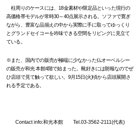
柱周りのケースには、18金素材や限定品といった現行の
高価格帯モデルが常時30～40点展示される。ソファで寛ぎ
ながら、豊富な品揃えの中から実際に手に取ってゆっくり
とグランドセイコーを吟味できる空間をリビングに見立て
ている。
※また、国内での販売が極端に少なかった仏オーベルシー
の販売が和光 本館4階で始まった。靴好きには朗報なのでぜ
ひ店頭で見て触って欲しい。9月15日(火)頃から店頭展開さ
れる予定である。
Contact info:和光本館 Tel.03-3562-2111(代表)