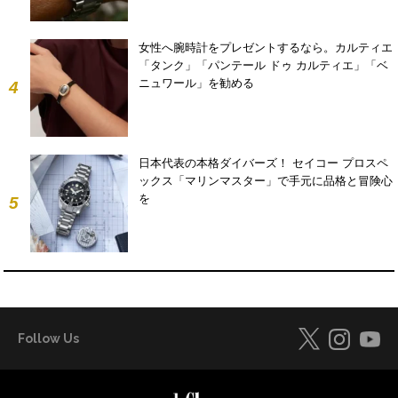
女性へ腕時計をプレゼントするなら。カルティエ
「タンク」「パンテール ドゥ カルティエ」「ベ
ニュワール」を勧める
4
日本代表の本格ダイバーズ！ セイコー プロスペ
ックス「マリンマスター」で手元に品格と冒険心
を
5
Follow Us