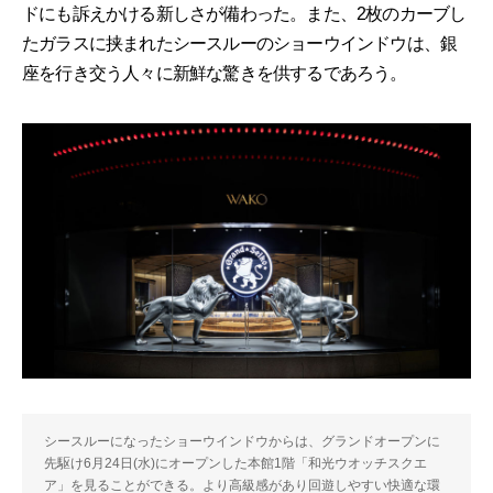
ドにも訴えかける新しさが備わった。また、2枚のカーブし
たガラスに挟まれたシースルーのショーウインドウは、銀
座を行き交う人々に新鮮な驚きを供するであろう。
シースルーになったショーウインドウからは、グランドオープンに
先駆け6月24日(水)にオープンした本館1階「和光ウオッチスクエ
ア」を見ることができる。より高級感があり回遊しやすい快適な環