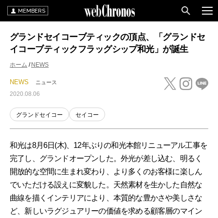
MEMBERS
グランドセイコーブティックの頂点、「グランドセ
イコーブティックフラッグシップ和光」が誕生
ホーム
NEWS
NEWS
ニュース
2020.08.06
グランドセイコー
セイコー
和光は8月6日(木)、12年ぶりの和光本館リニューアル工事を
完了し、グランドオープンした。外光が差し込む、明るく
開放的な空間に生まれ変わり、より多くのお客様に楽しん
でいただける設えに変貌した。天然素材を生かした自然な
曲線を描くインテリアにより、本質的な豊かさや美しさな
ど、新しいラグジュアリーの価値を求める顧客層のマイン