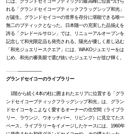
には、グランドセイコーブティックの最高峰に位置づけら
れる「グランドセイコーブティックフラッグシップ和光」
が誕生。グランドセイコーの世界を存分に堪能できる唯一
無二のブティックとなった。日本随一の充実した品揃えを
誇る「クレドールサロン」では、リニューアルオープンを
記念して和光限定品も発売される。陽光が優しく差し込む
「和光ジュエリースクエア」には、WAKOジュエリーをは
じめ、和光の審美眼で選び抜いたジュエリーが並び輝く。
グランドセイコーのライブラリー
1階から続く4本の柱に囲まれたエリアに位置する「グラ
ンドセイコーブティックフラッグシップ和光」は、グラン
ドセイコーをこよなく愛するオーナーの住空間（ライブラ
リー、ラウンジ、ウオッチバー、リビング）に見立てたス
ペース。ライブラリーをイメージしたケースには、1960年
に発売された初代グランドセイコーや、その礎となった