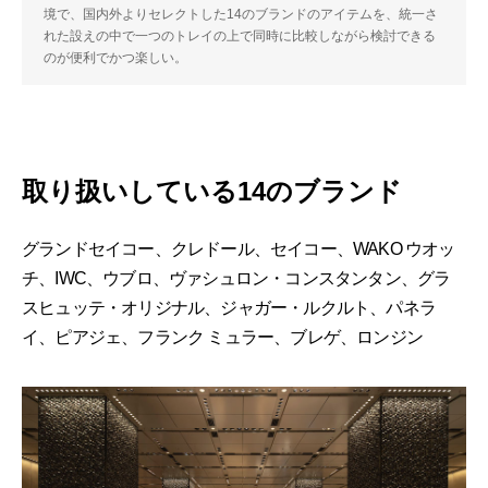
境で、国内外よりセレクトした14のブランドのアイテムを、統一さ
れた設えの中で一つのトレイの上で同時に比較しながら検討できる
のが便利でかつ楽しい。
取り扱いしている14のブランド
グランドセイコー、クレドール、セイコー、WAKO ウオッ
チ、IWC、ウブロ、ヴァシュロン・コンスタンタン、グラ
スヒュッテ・オリジナル、ジャガー・ルクルト、パネラ
イ、ピアジェ、フランク ミュラー、ブレゲ、ロンジン