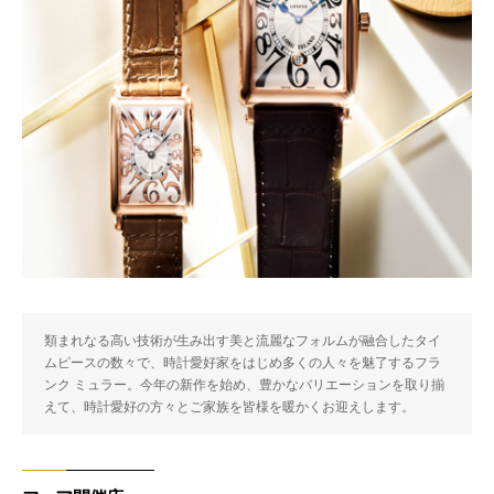
類まれなる高い技術が生み出す美と流麗なフォルムが融合したタイ
ムピースの数々で、時計愛好家をはじめ多くの人々を魅了するフラ
ンク ミュラー。今年の新作を始め、豊かなバリエーションを取り揃
えて、時計愛好の方々とご家族を皆様を暖かくお迎えします。