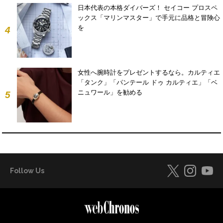
日本代表の本格ダイバーズ！ セイコー プロスペ
ックス「マリンマスター」で手元に品格と冒険心
を
4
女性へ腕時計をプレゼントするなら。カルティエ
「タンク」「パンテール ドゥ カルティエ」「ベ
ニュワール」を勧める
5
Follow Us