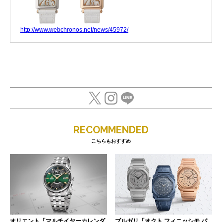
http://www.webchronos.net/news/45972/
RECOMMENDED
こちらもおすすめ
オリエント「マルチイヤーカレンダ
ブルガリ「オクト フィニッシモ パ