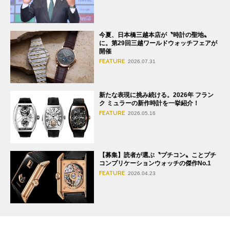
今夏、日本橋三越本店が〝時計の聖地〟
に。第29回三越ワールドウォッチフェアが
開催
FEATURE
2026.07.31
新たな表現に挑み続ける。2026年 フラン
ク ミュラーの新作時計を一挙紹介！
FEATURE
2026.05.16
【募集】読者が選ぶ〝プチコン〟ことプチ
コンプリケーションウォッチの傑作No.1
FEATURE
2026.04.23