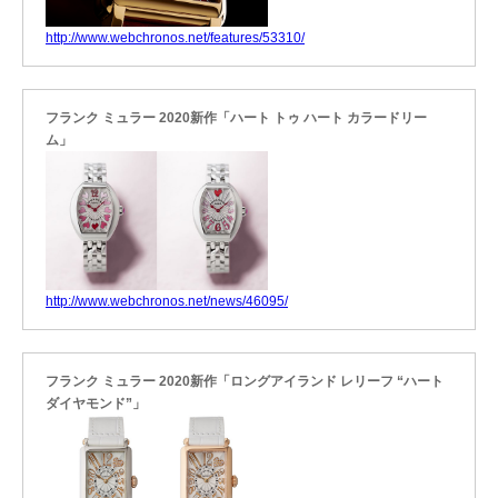
http://www.webchronos.net/features/53310/
フランク ミュラー 2020新作「ハート トゥ ハート カラードリー
ム」
http://www.webchronos.net/news/46095/
フランク ミュラー 2020新作「ロングアイランド レリーフ “ハート
ダイヤモンド”」