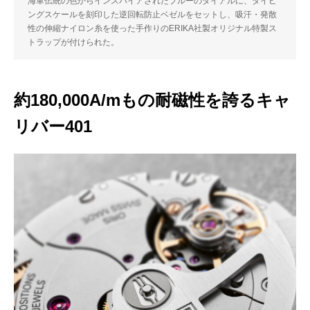
海軍伝統の色からインスパイアされたブルーのダイアルに、ダイビ
ングスケールを刻印した逆回転防止ベゼルをセットし、吸汗・発散
性の伸縮ナイロン糸を使った手作りのERIKA社製オリジナル特製ス
トラップが付けられた。
約180,000A/mもの耐磁性を誇るキャ
リバー401