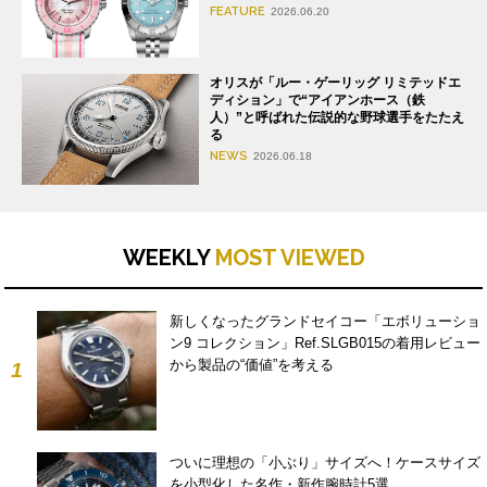
FEATURE
2026.06.20
オリスが「ルー・ゲーリッグ リミテッドエ
ディション」で“アイアンホース（鉄
人）”と呼ばれた伝説的な野球選手をたたえ
る
NEWS
2026.06.18
WEEKLY
MOST VIEWED
新しくなったグランドセイコー「エボリューショ
ン9 コレクション」Ref.SLGB015の着用レビュー
から製品の“価値”を考える
1
ついに理想の「小ぶり」サイズへ！ケースサイズ
を小型化した名作・新作腕時計5選