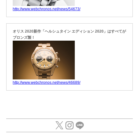
http://www.webchronos.net/news/54673/
オリス 2020新作「ヘルシュタイン エディション 2020」はすべてが
ブロンズ製！
http://www.webchronos.net/news/46689/