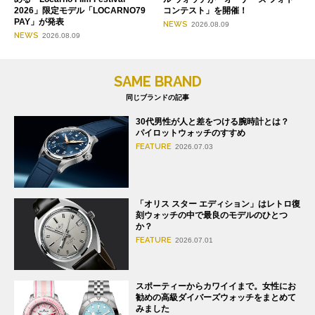
2026」限定モデル「LOCARNO79
コンテスト」を開催！
PAY」が発表
NEWS
2026.08.09
NEWS
2026.08.09
SAME BRAND
同じブランドの記事
30代男性が人と差をつける腕時計とは？
パイロットウォッチのすすめ
FEATURE
2026.07.03
「オリス スター エディション」はレトロ復
刻ウォッチの中で最良のモデルのひとつ
か？
FEATURE
2026.07.01
スポーティーからカワイイまで。女性にお
勧めの高級ダイバーズウォッチをまとめて
みました