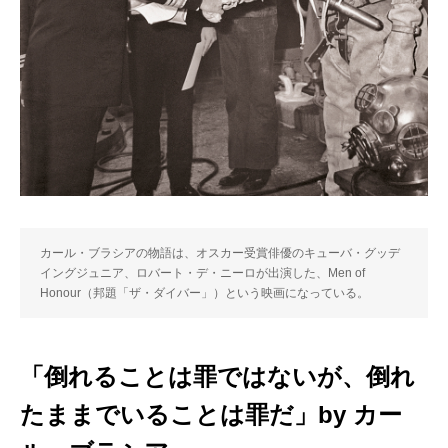
カール・ブラシアの物語は、オスカー受賞俳優のキューバ・グッデ
イングジュニア、ロバート・デ・ニーロが出演した、Men of
Honour（邦題「ザ・ダイバー」）という映画になっている。
「倒れることは罪ではないが、倒れ
たままでいることは罪だ」by カー