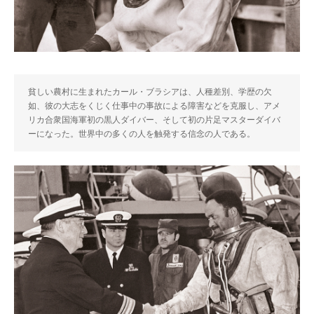
貧しい農村に生まれたカール・ブラシアは、人種差別、学歴の欠
如、彼の大志をくじく仕事中の事故による障害などを克服し、アメ
リカ合衆国海軍初の黒人ダイバー、そして初の片足マスターダイバ
ーになった。世界中の多くの人を触発する信念の人である。