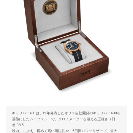
キャリバー401は、昨年発表したオリス自社開発のキャリバー400を
基盤にしたムーブメントで、クロノメーターを超える正確さ（日
差-3/+5
以内）に加え、極めて高い耐磁性や、5日間パワーリザーブ、最大