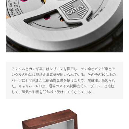
アンクルとガンギ車にはシリコンを採用し、テン輪とガンギ車とア
ンクルの軸には非鉄金属素材が用いられている。その他の30以上の
パーツにも非鉄または耐磁性金属を使うことで、耐磁性が高められ
た。キャリバー400は、通常のスイス製機械式ムーブメントと比較
して、磁気の影響を90%以上受けにくくなっている。