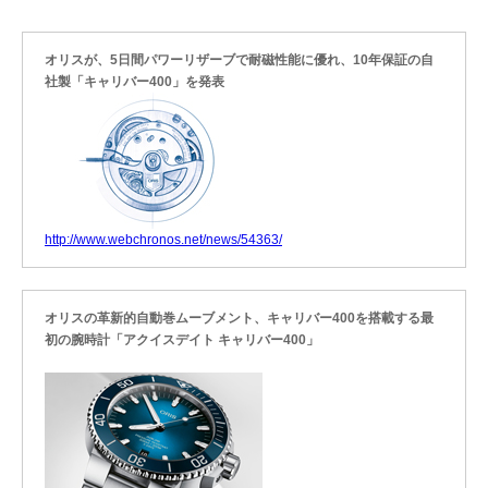
オリスが、5日間パワーリザーブで耐磁性能に優れ、10年保証の自
社製「キャリバー400」を発表
http://www.webchronos.net/news/54363/
オリスの革新的自動巻ムーブメント、キャリバー400を搭載する最
初の腕時計「アクイスデイト キャリバー400」