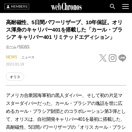
MEMBERS
高耐磁性、5日間パワーリザーブ、10年保証。オリ
ス渾身のキャリバー401を搭載した「カール・ブラ
シア キャリバー401 リミテッドエディション」
ホーム
NEWS
NEWS
ニュース
2021.01.19
オリス
アメリカ合衆国海軍初の黒人ダイバー、そして初の片足マ
スターダイバーだった、カール・ブラシアの逸話を世に広
めるカール・ブラシア財団とのコラボレーション第3 弾とし
て、オリスは、自社開発キャリバー401を最初に搭載した、
高耐磁性、5日間パワーリザーブの「オリス カール・ブラシ