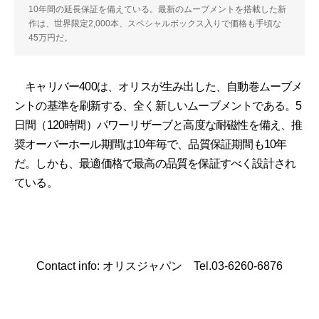
10年間の延長保証を備えている。最新のムーブメントを搭載した新
作は、世界限定2,000本、スペシャルボックス入りで価格も手頃な
45万円だ。
キャリバー400は、オリスが生み出した、自動巻ムーブメ
ントの基準を刷新する、全く新しいムーブメントである。5
日間（120時間）パワーリザーブと高度な耐磁性を備え、推
奨オーバーホール期間は10年毎で、品質保証期間も10年
だ。しかも、最適価格で最高の品質を保証すべく設計され
ている。
Contact info: オリスジャパン Tel.03-6260-6876