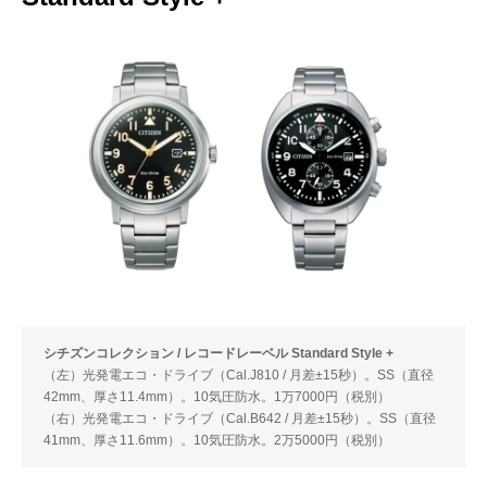
シチズンコレクション / レコードレーベル Standard Style +
（左）光発電エコ・ドライブ（Cal.J810 / 月差±15秒）。SS（直径
42mm、厚さ11.4mm）。10気圧防水。1万7000円（税別）
（右）光発電エコ・ドライブ（Cal.B642 / 月差±15秒）。SS（直径
41mm、厚さ11.6mm）。10気圧防水。2万5000円（税別）