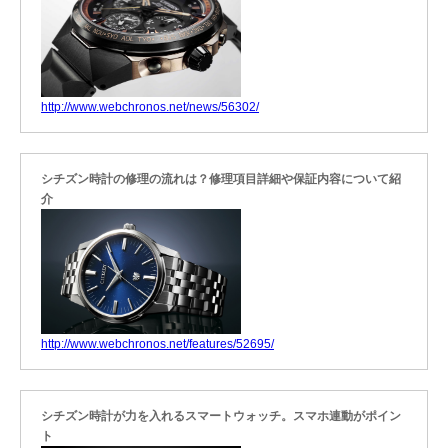
http://www.webchronos.net/news/56302/
シチズン時計の修理の流れは？修理項目詳細や保証内容について紹
介
http://www.webchronos.net/features/52695/
シチズン時計が力を入れるスマートウォッチ。スマホ連動がポイン
ト