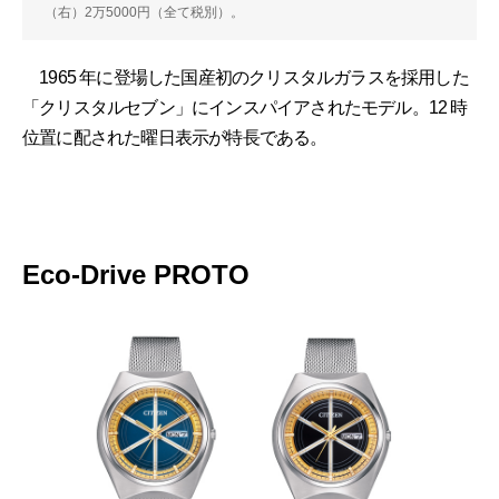
（右）2万5000円（全て税別）。
1965 年に登場した国産初のクリスタルガラスを採⽤した
「クリスタルセブン」にインスパイアされたモデル。12 時
位置に配された曜⽇表⽰が特⻑である。
Eco-Drive PROTO