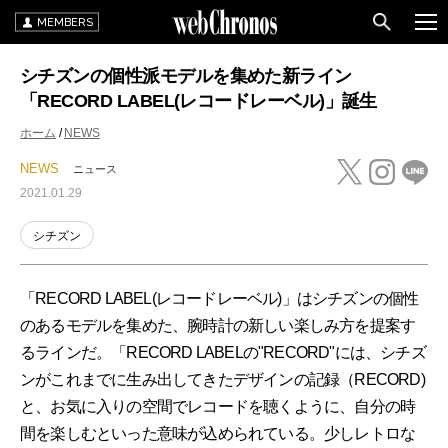
MEMBERS
シチズンの個性派モデルを集めた新ライン
「RECORD LABEL(レコードレーベル)」誕生
ホーム
NEWS
NEWS
ニュース
2021.01.29
シチズン
「RECORD LABEL(レコードレーベル)」はシチズンの個性
のあるモデルを集めた、腕時計の新しい楽しみ⽅を提案す
るラインだ。「RECORD LABELの"RECORD"には、シチズ
ンがこれまでに⽣み出してきたデザインの記録（RECORD)
と、お気に⼊りの空間でレコードを聴くように、⾃分の時
間を楽しむといった意味が込められている。少しレトロな