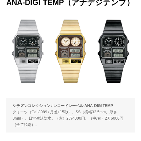
ANA-DIGI TEMP（アナデジテンプ）
シチズンコレクション / レコードレーベル ANA-DIGI TEMP
クォーツ（Cal.8989 / 月差±15秒）。SS（横幅32.5mm、厚さ
8mm）。日常生活防水。（左）2万4000円、（中/右）2万6000円
（全て税別）。