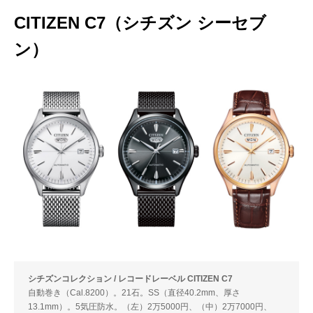
CITIZEN C7（シチズン シーセブ
ン）
シチズンコレクション / レコードレーベル CITIZEN C7
自動巻き（Cal.8200）。21石。SS（直径40.2mm、厚さ
13.1mm）。5気圧防水。（左）2万5000円、（中）2万7000円、