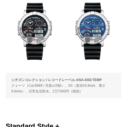
シチズンコレクション / レコードレーベル ANA-DIGI TEMP
クォーツ（Cal.8989 / 月差±15秒）。SS（直径43.8mm、厚さ
9.6mm）。日常生活防水。2万7000円（税別）
Standard Style +