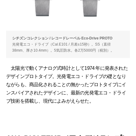
シチズンコレクション / レコードレーベル Eco-Drive PROTO
光発電エコ・ドライブ（Cal.E101 / 月差±15秒）。SS（直径
38mm、厚さ10.4mm）。5気圧防水。各2万5000円（税別）。
太陽光で動くアナログ式時計として1974 年に発表された
デザインプロトタイプ。光発電エコ・ドライブの礎となり
ながらも、商品化されることの無かったプロトタイプにイ
ンスパイアされたデザインに、最新の光発電エコ・ドライ
ブ技術を搭載し、現代によみがえらせた。