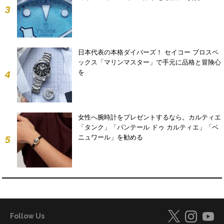
3
日本代表の本格ダイバーズ！ セイコー プロスペ
ックス「マリンマスター」で手元に品格と冒険心
を
4
女性へ腕時計をプレゼントするなら。カルティエ
「タンク」「パンテール ドゥ カルティエ」「ベ
ニュワール」を勧める
5
Follow Us