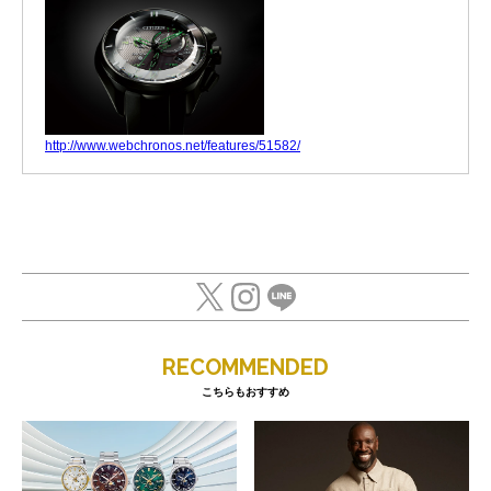
http://www.webchronos.net/features/51582/
RECOMMENDED
こちらもおすすめ