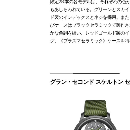
限定28 本の各モデルは、それぞれの
もあしらわれている。グリーンとスカイブ
ド製のインデックスとネジを採用。また
びケースはブラックセラミックで製作さ
かな色調を纏い、レッドゴールド製のイ
グ、《プラズマセラミック》ケースを特
グラン・セコンド スケルトン 