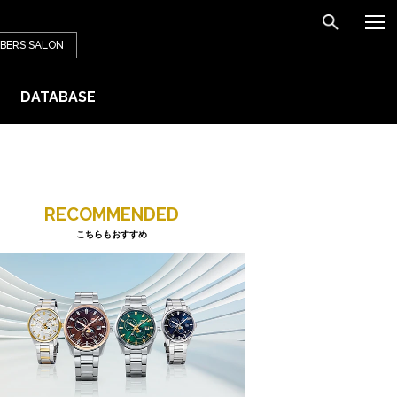
BERS
SALON
DATABASE
RECOMMENDED
こちらもおすすめ