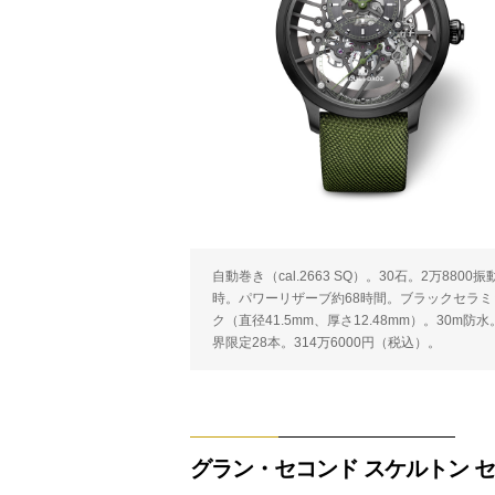
自動巻き（cal.2663 SQ）。30石。2万8800振動
時。パワーリザーブ約68時間。ブラックセラミ
ク（直径41.5mm、厚さ12.48mm）。30m防
界限定28本。314万6000円（税込）。
グラン・セコンド スケルトン 