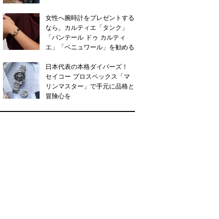
女性へ腕時計をプレゼントする
なら。カルティエ「タンク」
「パンテール ドゥ カルティ
エ」「ベニュワール」を勧める
日本代表の本格ダイバーズ！
セイコー プロスペックス「マ
リンマスター」で手元に品格と
冒険心を