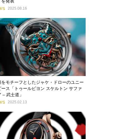
」を発表
WS
2025.08.16
頬をモチーフとしたジャケ・ドローのユニー
ピース「トゥールビヨン スケルトン サファ
 – 武士道」
WS
2025.02.13