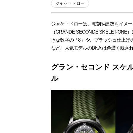
ジャケ・ドロー
ジャケ・ドローは、彫刻や建築をイメー
（GRANDE SECONDE SKELET
きな数字の「8」や、ブラッシュ仕上げの
など、人気モデルのDNA は色濃く残さ
グラン・セコンド スケ
ル