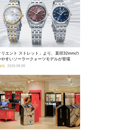
オリエント ストレット」より、直径32mmの
いやすいソーラークォーツモデルが登場
WS
2026.08.06