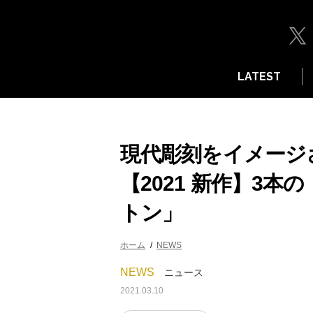
LATEST
現代彫刻をイメージ
【2021 新作】3
トン」
ホーム
NEWS
NEWS
ニュース
2021.03.10