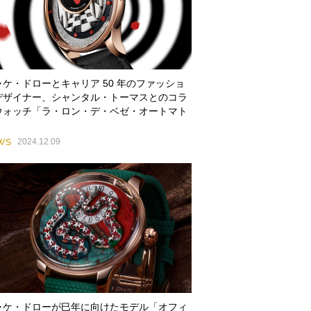
ャケ・ドローとキャリア 50 年のファッショ
デザイナー、シャンタル・トーマスとのコラ
ウォッチ「ラ・ロン・デ・ベゼ・オートマト
」
WS
2024.12.09
ャケ・ドローが巳年に向けたモデル「オフィ