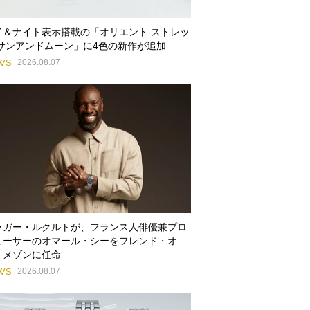
イ＆ナイト表示搭載の「オリエント ストレッ
 サンアンドムーン」に4色の新作が追加
WS
2026.08.07
ャガー・ルクルトが、フランス人俳優兼プロ
ューサーのオマール・シーをフレンド・オ
・メゾンに任命
WS
2026.08.07