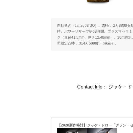
自動巻き（cal.2663 SQ）。30石。2万8800振動
時。パワーリザーブ約68時間。プラズマセラミ
ク（直径41.5mm、厚さ12.48mm）。30m防
界限定28本。314万6000円（税込）。
Contact Info： ジャケ・
【2020新作時計】ジャケ・ドロー「グラン・