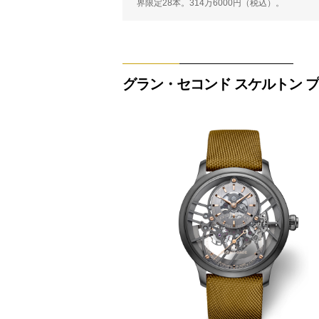
界限定28本。314万6000円（税込）。
グラン・セコンド スケルトン 