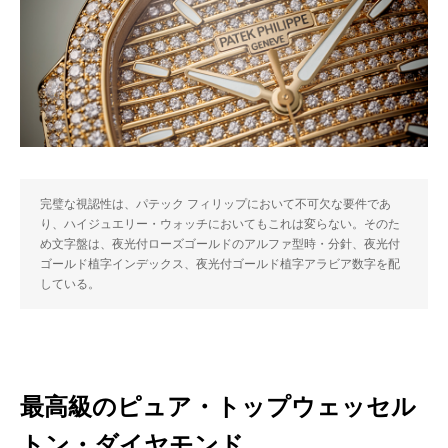
完璧な視認性は、パテック フィリップにおいて不可欠な要件であ
り、ハイジュエリー・ウォッチにおいてもこれは変らない。そのた
め文字盤は、夜光付ローズゴールドのアルファ型時・分針、夜光付
ゴールド植字インデックス、夜光付ゴールド植字アラビア数字を配
している。
最高級のピュア・トップウェッセル
トン・ダイヤモンド