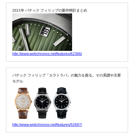
2021年 パテック フィリップの新作時計まとめ
http://www.webchronos.net/features/62366/
パテック フィリップ「カラトラバ」の魅力を探る。その系譜や主要
モデル
http://www.webchronos.net/features/52697/