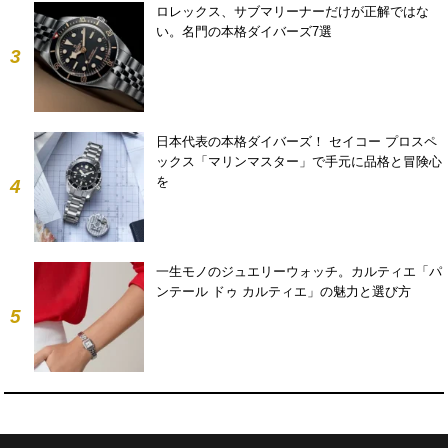
ロレックス、サブマリーナーだけが正解ではな
い。名門の本格ダイバーズ7選
3
日本代表の本格ダイバーズ！ セイコー プロスペ
ックス「マリンマスター」で手元に品格と冒険心
を
4
一生モノのジュエリーウォッチ。カルティエ「パ
ンテール ドゥ カルティエ」の魅力と選び方
5