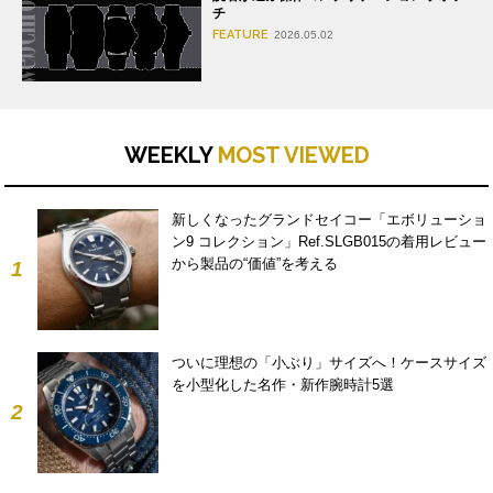
チ
FEATURE
2026.05.02
WEEKLY
MOST VIEWED
新しくなったグランドセイコー「エボリューショ
ン9 コレクション」Ref.SLGB015の着用レビュー
から製品の“価値”を考える
1
ついに理想の「小ぶり」サイズへ！ケースサイズ
を小型化した名作・新作腕時計5選
2