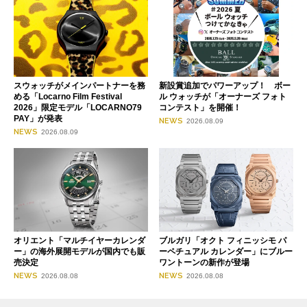
スウォッチがメインパートナーを務
新設賞追加でパワーアップ！ ボー
める「Locarno Film Festival
ル ウォッチが「オーナーズ フォト
2026」限定モデル「LOCARNO79
コンテスト」を開催！
PAY」が発表
NEWS
2026.08.09
NEWS
2026.08.09
オリエント「マルチイヤーカレンダ
ブルガリ「オクト フィニッシモ パ
ー」の海外展開モデルが国内でも販
ーペチュアル カレンダー」にブルー
売決定
ワントーンの新作が登場
NEWS
NEWS
2026.08.08
2026.08.08