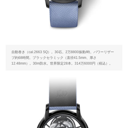
自動巻き（cal.2663 SQ）。30石。2万8800振動/時。パワーリザー
ブ約68時間。ブラックセラミック（直径41.5mm、厚さ
12.48mm）。30m防水。世界限定28本。314万6000円（税込）。