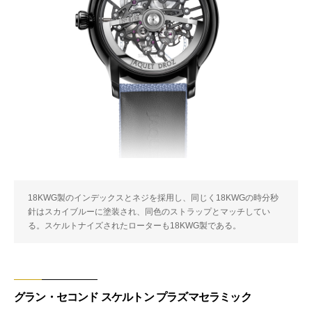
18KWG製のインデックスとネジを採用し、同じく18KWGの時分秒
針はスカイブルーに塗装され、同色のストラップとマッチしてい
る。スケルトナイズされたローターも18KWG製である。
グラン・セコンド スケルトン プラズマセラミック