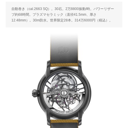
自動巻き（cal.2663 SQ）。30石。2万8800振動/時。パワーリザー
ブ約68時間。プラズマセラミック（直径41.5mm、厚さ
12.48mm）。30m防水。世界限定28本。314万6000円（税込）。