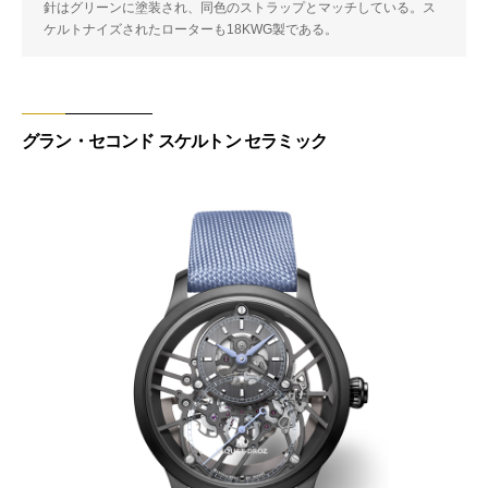
針はグリーンに塗装され、同色のストラップとマッチしている。ス
ケルトナイズされたローターも18KWG製である。
グラン・セコンド スケルトン セラミック