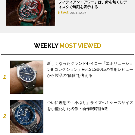
フィディアン・アワー」は、針を無くしデ
ィスクで時刻を表示する
NEWS
2024.12.06
WEEKLY
MOST VIEWED
新しくなったグランドセイコー「エボリューショ
ン9 コレクション」Ref.SLGB015の着用レビュー
から製品の“価値”を考える
1
ついに理想の「小ぶり」サイズへ！ケースサイズ
を小型化した名作・新作腕時計5選
2