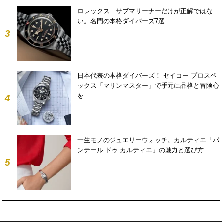
ロレックス、サブマリーナーだけが正解ではな
い。名門の本格ダイバーズ7選
3
日本代表の本格ダイバーズ！ セイコー プロスペ
ックス「マリンマスター」で手元に品格と冒険心
を
4
一生モノのジュエリーウォッチ。カルティエ「パ
ンテール ドゥ カルティエ」の魅力と選び方
5