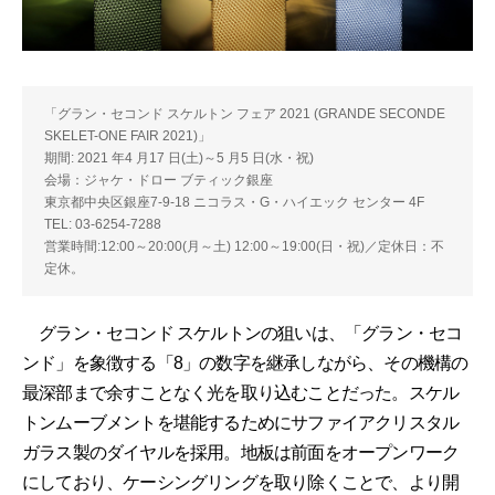
「グラン・セコンド スケルトン フェア 2021 (GRANDE SECONDE
SKELET-ONE FAIR 2021)」
期間: 2021 年4 月17 日(土)～5 月5 日(水・祝)
会場：ジャケ・ドロー ブティック銀座
東京都中央区銀座7-9-18 ニコラス・G・ハイエック センター 4F
TEL: 03-6254-7288
営業時間:12:00～20:00(月～土) 12:00～19:00(日・祝)／定休日：不
定休。
グラン・セコンド スケルトンの狙いは、「グラン・セコ
ンド」を象徴する「8」の数字を継承しながら、その機構の
最深部まで余すことなく光を取り込むことだった。スケル
トンムーブメントを堪能するためにサファイアクリスタル
ガラス製のダイヤルを採用。地板は前面をオープンワーク
にしており、ケーシングリングを取り除くことで、より開