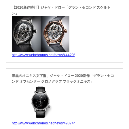
【2020新作時計】ジャケ・ドロー「グラン・セコンド スケルト
ン」
http://www.webchronos.net/news/44420/
漆黒のオニキス文字盤、ジャケ・ドロー 2020新作「グラン・セコ
ンド オフセンター クロノグラフ ブラックオニキス」
http://www.webchronos.net/news/49874/