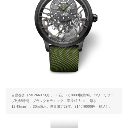
自動巻き（cal.2663 SQ）。30石。2万8800振動/時。パワーリザー
ブ約68時間。ブラックセラミック（直径41.5mm、厚さ
12.48mm）。30m防水。世界限定28本。314万6000円（税込）。