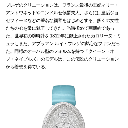
ブレゲのクリエーションは、フランス最後の王妃マリー・
アントワネットやコンドルセ侯爵夫人、さらには皇后ジョ
ゼフィーヌなどの著名な顧客をはじめとする、多くの女性
たちの心を常に魅了してきた。当時極めて画期的であっ
た、世界初の腕時計を 1812 年に献上されたカロリーヌ・ミ
ュラもまた、アブラアン-ルイ・ブレゲの熱心なファンだっ
た。同様のオーバル型のフォルムを持つ「クイーン・オ
ブ・ネイプルズ」のモデルは、この伝説のクリエーション
から着想を得ている。