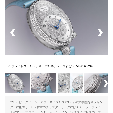
グ
18K ホワイトゴールド、オーバル形、ケース径は36.5×28.45mm
ブレゲは「クイーン・オブ・ネイプルズ 8938」の文字盤をオフセン
ターに配置し、6 時位置のチャプターリングにはナチュラルホワイ
トのマザーオブパールをあしらった。インデックスには伝統の「ブ