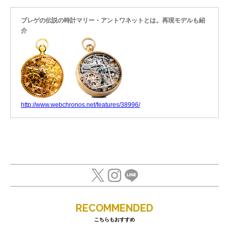
ブレゲの伝説の時計マリー・アントワネットとは。再現モデルも紹
介
http://www.webchronos.net/features/38996/
RECOMMENDED
こちらもおすすめ