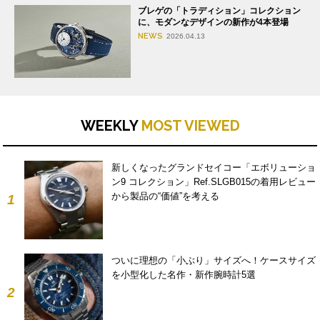
ブレゲの「トラディション」コレクション
に、モダンなデザインの新作が4本登場
NEWS
2026.04.13
WEEKLY
MOST VIEWED
新しくなったグランドセイコー「エボリューショ
ン9 コレクション」Ref.SLGB015の着用レビュー
から製品の“価値”を考える
1
ついに理想の「小ぶり」サイズへ！ケースサイズ
を小型化した名作・新作腕時計5選
2