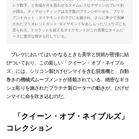
レゲ数字」と先端が月を思わせるタイムレスなデザインのブレゲ針
が踊る。ダイヤセッティングは文字盤のフランジやベゼル、ブリリ
アントカット・ダイヤモンドのラグにも施され、さらに希少で洗練
されたブリオレットカット･ダイヤモンドをあしらったリュウズにも
見られる。3 カラットを超えるダイヤモンドがこの貴重なタイムピ
ースに贅沢な輝きを灯している。
ブレゲにおいてはいかなるときも美学と技術が密接に結
びついており、この新しい「クイーン・オブ・ネイプル
ズ」には、シリコン製ひげゼンマイを含む脱進機と、自動
巻きの機械式ムーブメントが搭載されている。緻密なギヨ
シェ彫りを施されたプラチナ製ローターの動きが、ひげゼ
ンマイに命を吹き込むのだ。
「クイーン・オブ・ネイプルズ」
コレクション