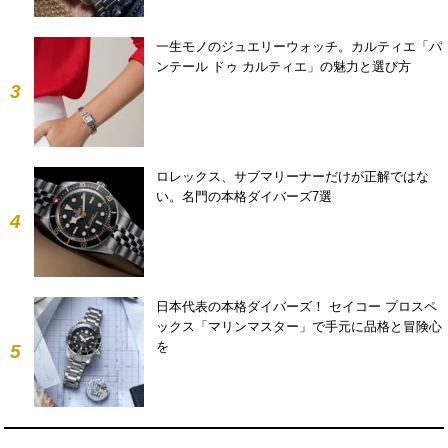
一生モノのジュエリーウォッチ。カルティエ「パ
ンテール ドゥ カルティエ」の魅力と選び方
3
ロレックス、サブマリーナーだけが正解ではな
い。名門の本格ダイバーズ7選
4
日本代表の本格ダイバーズ！ セイコー プロスペ
ックス「マリンマスター」で手元に品格と冒険心
を
5