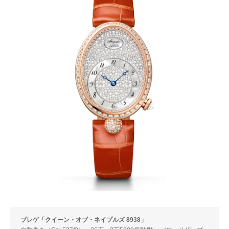
ブレゲ「クイーン・オブ・ネイプルズ 8938」