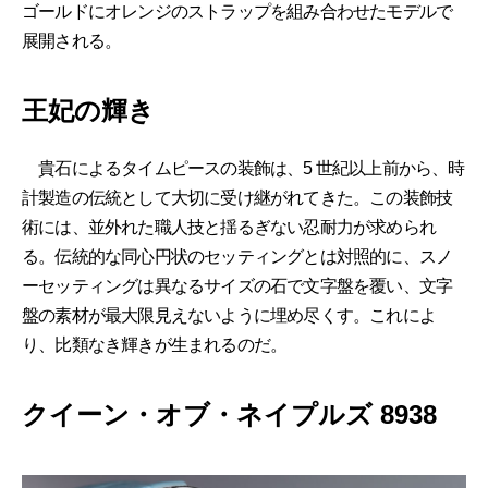
ゴールドにオレンジのストラップを組み合わせたモデルで
展開される。
王妃の輝き
貴石によるタイムピースの装飾は、5 世紀以上前から、時
計製造の伝統として大切に受け継がれてきた。この装飾技
術には、並外れた職人技と揺るぎない忍耐力が求められ
る。伝統的な同心円状のセッティングとは対照的に、スノ
ーセッティングは異なるサイズの石で文字盤を覆い、文字
盤の素材が最大限見えないように埋め尽くす。これによ
り、比類なき輝きが生まれるのだ。
クイーン・オブ・ネイプルズ 8938