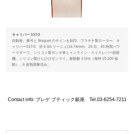
キャリバー 537/3
自動巻。番号と Breguet のサインを刻印。プラチナ製ローター。キ
ャリバー537/3、径 8 3/4 リーニュ(19.74mm)、26 石、45 時間パワ
ーリザーブ。シリコン製ガンギ車とインライン・スイスレバー脱新
機。シリコン製ひらひげゼンマイ。振動数 3.5Hz（毎時 25,200 振
動）。6 姿勢調整済み。
Contact info: ブレゲ ブティック銀座 Tel.03-6254-7211