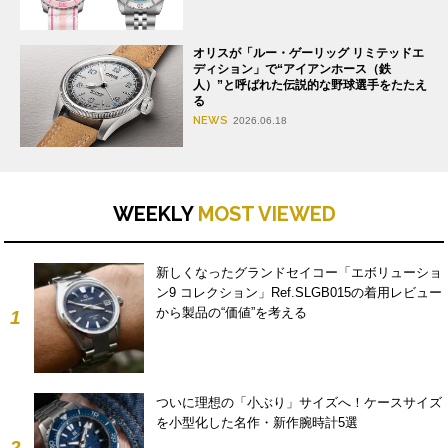
オリスが「ルー・ゲーリッグ リミテッドエ
ディション」で“アイアンホース（鉄
人）”と呼ばれた伝説的な野球選手をたたえ
る
NEWS
2026.06.18
WEEKLY
MOST VIEWED
新しくなったグランドセイコー「エボリューショ
ン9 コレクション」Ref.SLGB015の着用レビュー
から製品の“価値”を考える
1
ついに理想の「小ぶり」サイズへ！ケースサイズ
を小型化した名作・新作腕時計5選
2