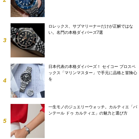
ロレックス、サブマリーナーだけが正解ではな
い。名門の本格ダイバーズ7選
3
日本代表の本格ダイバーズ！ セイコー プロスペ
ックス「マリンマスター」で手元に品格と冒険心
を
4
一生モノのジュエリーウォッチ。カルティエ「パ
ンテール ドゥ カルティエ」の魅力と選び方
5