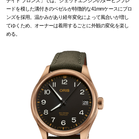
デイト ブロンズ」では、ジェットエンジンのタービンブレ
ードを模した溝付きのベゼルが特徴的な41mmケースにブロ
ンズを採用。温かみがあり経年変化によって風合いが増し
てゆくため、オーナーは着用するごとに外観の変化を楽し
める。