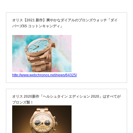
オリス【2021 新作】爽やかなダイアルのブロンズウォッチ「ダイ
バーズ65 コットンキャンディ」
http://www.webchronos.net/news/64325/
オリス 2020新作「ヘルシュタイン エディション 2020」はすべてが
ブロンズ製！