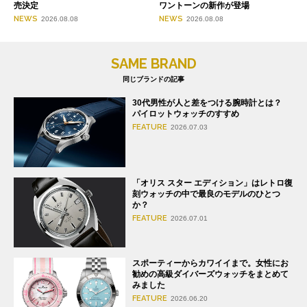
売決定
ワントーンの新作が登場
NEWS
NEWS
2026.08.08
2026.08.08
SAME BRAND
同じブランドの記事
30代男性が人と差をつける腕時計とは？
パイロットウォッチのすすめ
FEATURE
2026.07.03
「オリス スター エディション」はレトロ復
刻ウォッチの中で最良のモデルのひとつ
か？
FEATURE
2026.07.01
スポーティーからカワイイまで。女性にお
勧めの高級ダイバーズウォッチをまとめて
みました
FEATURE
2026.06.20