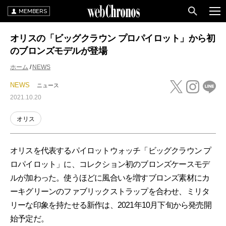
MEMBERS
オリスの「ビッグクラウン プロパイロット」から初
のブロンズモデルが登場
ホーム
NEWS
NEWS
ニュース
2021.10.20
オリス
オリスを代表するパイロットウォッチ「ビッグクラウン プ
ロパイロット」に、コレクション初のブロンズケースモデ
ルが加わった。使うほどに風合いを増すブロンズ素材にカ
ーキグリーンのファブリックストラップを合わせ、ミリタ
リーな印象を持たせる新作は、2021年10月下旬から発売開
始予定だ。