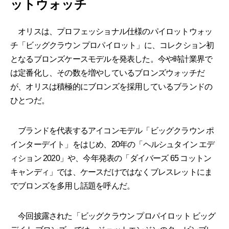
ットウォッチ
オリスは、プロフェッショナル仕様のパイロットウォッ
チ「ビッグクラウン プロパイロット」に、コレクション初
となるブロンズケースモデルを発表した。今や時計業界で
は定番化し、その数を増やしているブロンズウォッチだ
が、オリスは積極的にブロンズを採用しているブランドの
ひとつだ。
ブランドを代表するアイコンモデル「ビッグクラウン ポ
インターデイト」をはじめ、20年の「ヘルシュタイン エデ
ィション 2020」や、今年発表の「ダイバーズ 65 コットン
キャンディ」では、ケースだけではなくブレスレットにま
でブロンズを多用し話題を呼んだ。
今回披露された「ビッグクラウン プロパイロット ビッグ