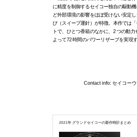
に精度を制御するセイコー独自の駆動機
ど外部環境の影響をほぼ受けない安定し
び（スイープ運針）が特徴。本作では「
トで、ひとつ香箱のなかに、2 つの動
よって72 時間のパワーリザーブを実現
Contact info: セイコ
2021年 グランドセイコーの新作時計まとめ