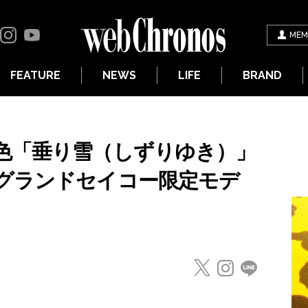
MEM
FEATURE
NEWS
LIFE
BRAND
色「垂り雪（しずりゆき）」
グランドセイコー限定モデ