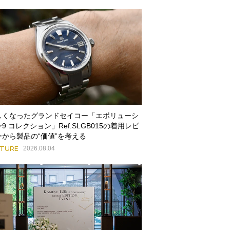
しくなったグランドセイコー「エボリューシ
9 コレクション」Ref.SLGB015の着用レビ
ーから製品の“価値”を考える
ATURE
2026.08.04