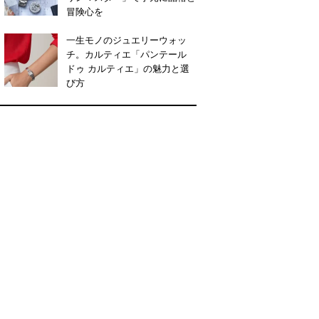
冒険心を
一生モノのジュエリーウォッ
チ。カルティエ「パンテール
ドゥ カルティエ」の魅力と選
び方