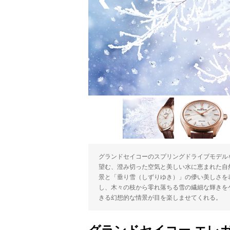
グランドセイコーのスプリングドライブモデル
望む、澄み切った空気と美しい水に恵まれた自
景と「垂り雪（しずりゆき）」の儚い美しさを
し、木々の枝から零れ落ちる雪の繊細な輝きを
きる幻想的な情景が目を楽しませてくれる。