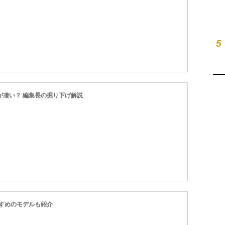
5
何が凄い？ 編集長の掘り下げ解説
すめのモデルも紹介