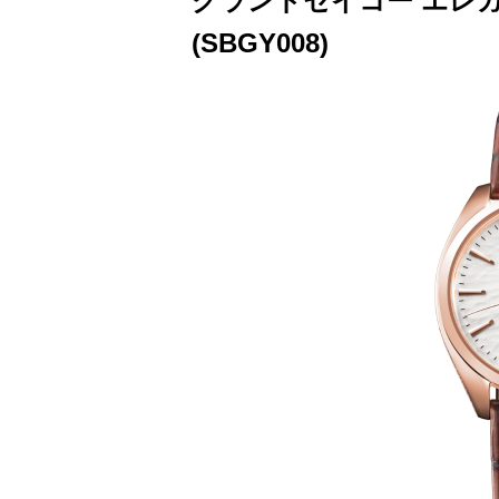
グランドセイコー エレ
(SBGY008)