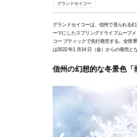
グランドセイコー
グランドセイコーは、信州で見られる幻
ーマにしたスプリングドライブムーブメン
コー ブティックで先行発売する。全世界
は2022 年1 月14 日（金）からの発売と
信州の幻想的な冬景色「