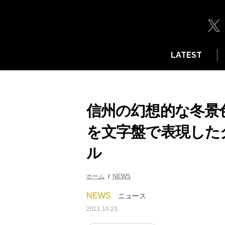
LATEST
信州の幻想的な冬景
を文字盤で表現した
ル
ホーム
NEWS
NEWS
ニュース
2021.10.23