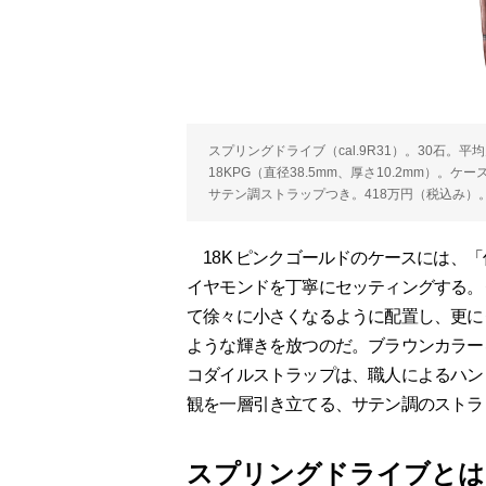
スプリングドライブ（cal.9R31）。30石。平
18KPG（直径38.5mm、厚さ10.2mm）
サテン調ストラップつき。418万円（税込み）
18K ピンクゴールドのケースには、「
イヤモンドを丁寧にセッティングする。
て徐々に小さくなるように配置し、更に
ような輝きを放つのだ。ブラウンカラー
コダイルストラップは、職人によるハン
観を一層引き立てる、サテン調のストラ
スプリングドライブとは