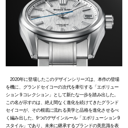
2020年に登場したこのデザインシリーズは、本作の登場
を機に、グランドセイコーの次代を牽引する「エボリュー
ション 9 コレクション」として新たな一歩を踏み出した。
この名が示すのは、絶え間なく進化を続けてきたグランド
セイコーが、その根底に流れる美学と品格を進化させるべ
く編み出した、9つのデザインルール「エボリューション 9
スタイル」であり、未来に継承するブランドの美意識を表