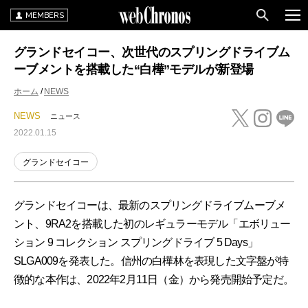
MEMBERS
グランドセイコー、次世代のスプリングドライブム
ーブメントを搭載した“白樺”モデルが新登場
ホーム
NEWS
NEWS
ニュース
2022.01.15
グランドセイコー
グランドセイコーは、最新のスプリングドライブムーブメ
ント、9RA2を搭載した初のレギュラーモデル「エボリュー
ション 9 コレクション スプリングドライブ 5 Days」
SLGA009を発表した。信州の白樺林を表現した文字盤が特
徴的な本作は、2022年2月11日（金）から発売開始予定だ。