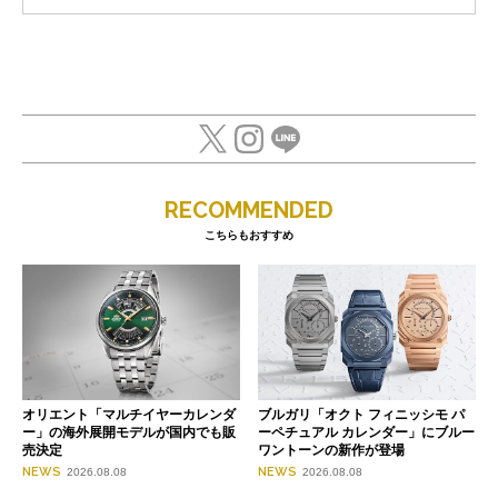
RECOMMENDED
こちらもおすすめ
オリエント「マルチイヤーカレンダ
ブルガリ「オクト フィニッシモ パ
ー」の海外展開モデルが国内でも販
ーペチュアル カレンダー」にブルー
売決定
ワントーンの新作が登場
NEWS
NEWS
2026.08.08
2026.08.08