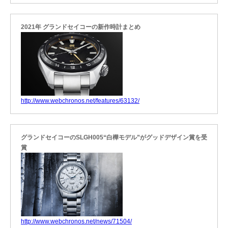
2021年 グランドセイコーの新作時計まとめ
http://www.webchronos.net/features/63132/
グランドセイコーのSLGH005“白樺モデル”がグッドデザイン賞を受
賞
http://www.webchronos.net/news/71504/