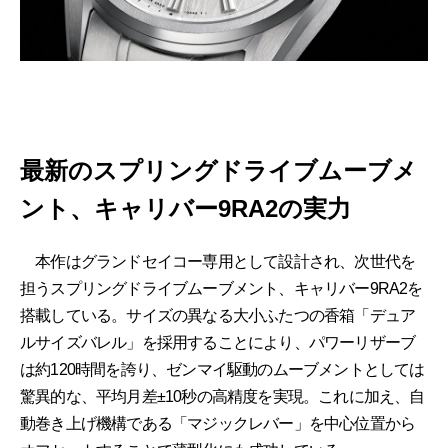
最新のスプリングドライブムーブメ
ント、キャリバー9RA2の実力
本作はグランドセイコー専用として設計され、次世代を
担うスプリングドライブムーブメント、キャリバー9RA2を
搭載している。サイズの異なる大小ふたつの香箱「デュア
ルサイズバレル」を採用することにより、パワーリザーブ
は約120時間を誇り、ゼンマイ駆動のムーブメントとしては
驚異的な、平均月差±10秒の高精度を実現。これに加え、自
動巻き上げ機構である「マジックレバー」を中心位置から