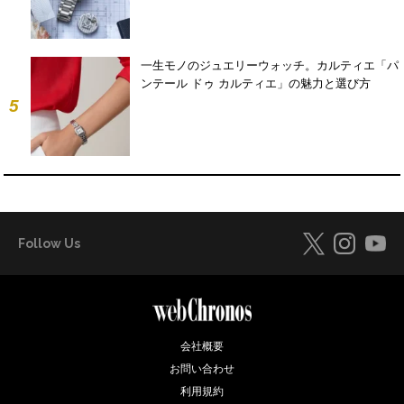
一生モノのジュエリーウォッチ。カルティエ「パ
ンテール ドゥ カルティエ」の魅力と選び方
5
Follow Us
会社概要
お問い合わせ
利用規約