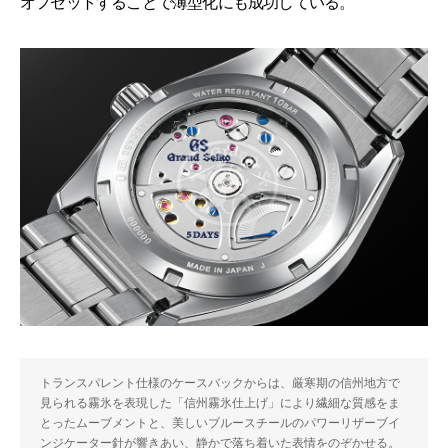
オフセットすることで薄型化にも成功している。
トランスパレント仕様のケースバックからは、厳寒期の信州地方で
見られる霧氷を表現した「信州霧氷仕上げ」により繊細な質感をま
とったムーブメントと、美しいブルースチールのパワーリザーブイ
ンジケーター針が響きあい、静かで落ち着いた表情をのぞかせる。