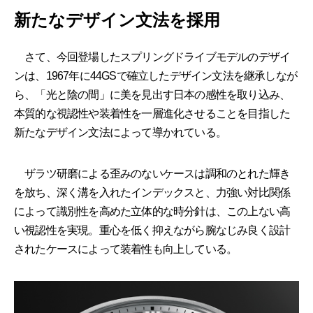
新たなデザイン文法を採用
さて、今回登場したスプリングドライブモデルのデザイ
ンは、1967年に44GSで確立したデザイン文法を継承しなが
ら、「光と陰の間」に美を見出す日本の感性を取り込み、
本質的な視認性や装着性を一層進化させることを目指した
新たなデザイン文法によって導かれている。
ザラツ研磨による歪みのないケースは調和のとれた輝き
を放ち、深く溝を入れたインデックスと、力強い対比関係
によって識別性を高めた立体的な時分針は、この上ない高
い視認性を実現。重心を低く抑えながら腕なじみ良く設計
されたケースによって装着性も向上している。