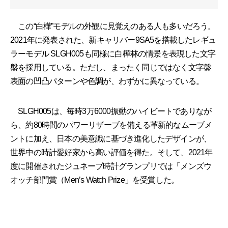
この“白樺”モデルの外観に見覚えのある人も多いだろう。
2021年に発表された、新キャリバー9SA5を搭載したレギュ
ラーモデル SLGH005も同様に白樺林の情景を表現した文字
盤を採用している。ただし、まったく同じではなく文字盤
表面の凹凸パターンや色調が、わずかに異なっている。
SLGH005は、毎時3万6000振動のハイビートでありなが
ら、約80時間のパワーリザーブを備える革新的なムーブメ
ントに加え、日本の美意識に基づき進化したデザインが、
世界中の時計愛好家から高い評価を得た。そして、2021年
度に開催されたジュネーブ時計グランプリでは「メンズウ
オッチ部門賞（Menʼs Watch Prize」を受賞した。