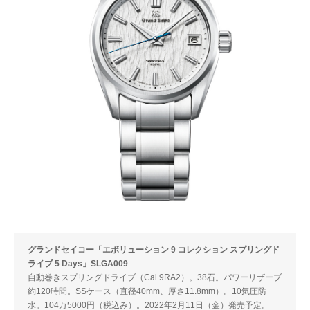
グランドセイコー「エボリューション 9 コレクション スプリングド
ライブ 5 Days」SLGA009
自動巻きスプリングドライブ（Cal.9RA2）。38石。パワーリザーブ
約120時間。SSケース（直径40mm、厚さ11.8mm）。10気圧防
水。104万5000円（税込み）。2022年2月11日（金）発売予定。