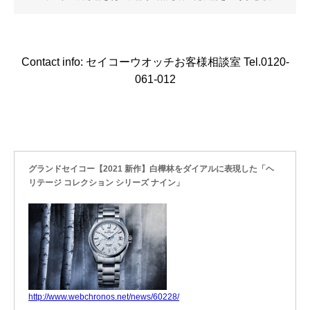
Contact info: セイコーウオッチお客様相談室 Tel.0120-
061-012
グランドセイコー【2021 新作】白樺林をダイアルに表現した「ヘ
リテージ コレクション シリーズ ナイン」
http://www.webchronos.net/news/60228/