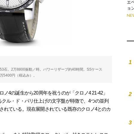
エ
ョ
NE
1
ース）。53石。2万8800振動／時。パワーリザーブ約40時間。SSケース
1万5400円（税込み）。
4の誕生から20周年を祝うのが「クロノ4 21-42」
2
るクル・ド・パリ仕上げの文字盤が特徴で、4つの並列
されている。現在展開されている既存のクロノ4とのカ
3