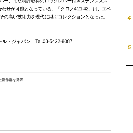
バー、また特許取得のロックレバー付きステンレスス
わせが可能となっている。「クロノ4 21-42」は、エベ
その高い技術力を現代に継ぐコレクションとなった。
4
ベラール・ジャパン Tel.03-5422-8087
5
た新作群を発表