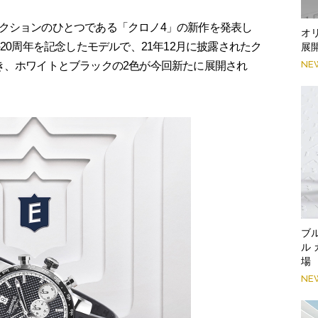
クションのひとつである「クロノ4」の新作を発表し
オ
20周年を記念したモデルで、21年12月に披露されたク
展
NE
き、ホワイトとブラックの2色が今回新たに展開され
ブ
ル
場
NE