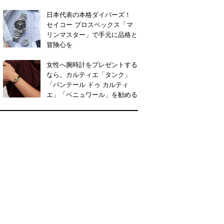
日本代表の本格ダイバーズ！
セイコー プロスペックス「マ
リンマスター」で手元に品格と
冒険心を
女性へ腕時計をプレゼントする
なら。カルティエ「タンク」
「パンテール ドゥ カルティ
エ」「ベニュワール」を勧める