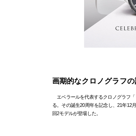
画期的なクロノグラフの
エベラールを代表するクロノグラフ「ク
る。その誕生20周年を記念し、21年12
回2モデルが登場した。