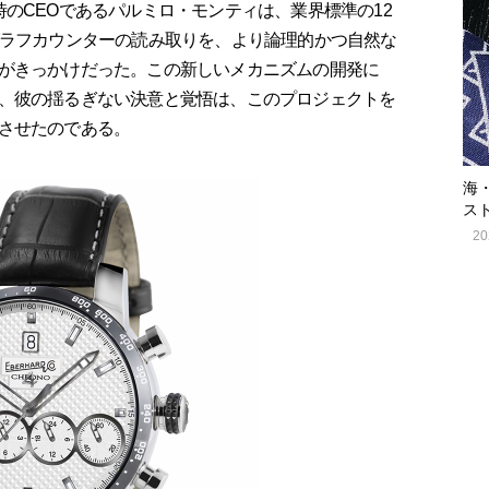
のCEOであるパルミロ・モンティは、業界標準の12
グラフカウンターの読み取りを、より論理的かつ自然な
がきっかけだった。この新しいメカニズムの開発に
、彼の揺るぎない決意と覚悟は、このプロジェクトを
させたのである。
海
ス
20