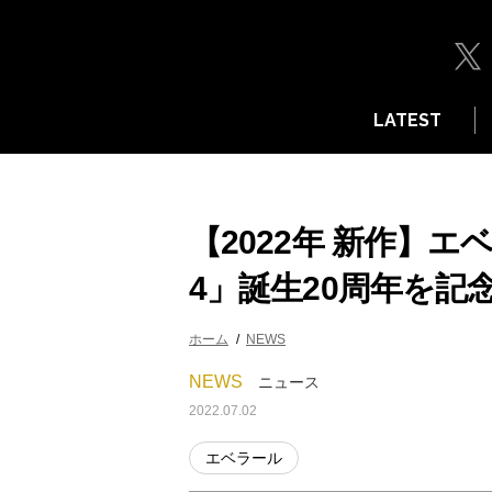
LATEST
【2022年 新作】
4」誕生20周年を記
ホーム
NEWS
NEWS
ニュース
2022.07.02
エベラール