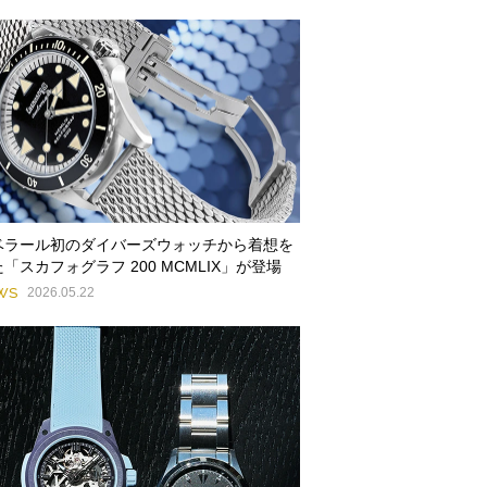
ベラール初のダイバーズウォッチから着想を
「スカフォグラフ 200 MCMLIX」が登場
WS
2026.05.22