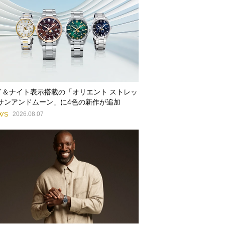
イ＆ナイト表示搭載の「オリエント ストレッ
 サンアンドムーン」に4色の新作が追加
WS
2026.08.07