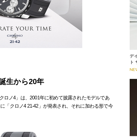
デ
ト
NE
誕生から20年
ロノ4」は、2001年に初めて披露されたモデルであ
月に「クロノ4 21-42」が発表され、それに加わる形で今