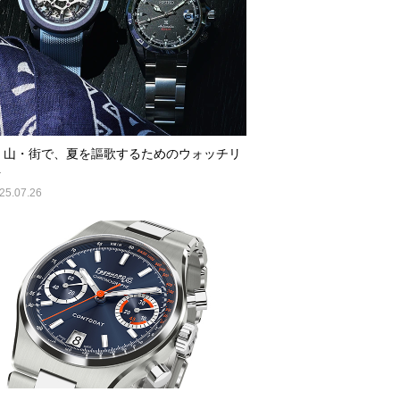
・山・街で、夏を謳歌するためのウォッチリ
ト
25.07.26