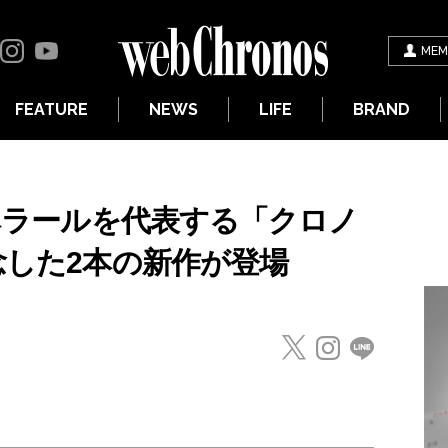
MEM
FEATURE
NEWS
LIFE
BRAND
エベラールを代表する「クロノ
念した2本の新作が登場