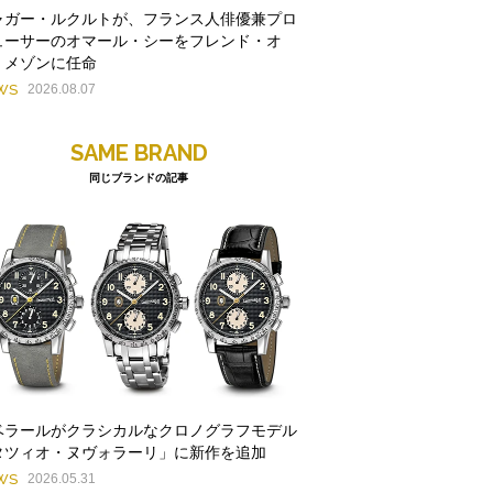
ャガー・ルクルトが、フランス人俳優兼プロ
ューサーのオマール・シーをフレンド・オ
・メゾンに任命
WS
2026.08.07
SAME BRAND
同じブランドの記事
ベラールがクラシカルなクロノグラフモデル
タツィオ・ヌヴォラーリ」に新作を追加
WS
2026.05.31