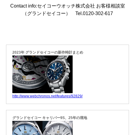
Contact info:セイコーウオッチ株式会社 お客様相談室
（グランドセイコー） Tel.0120-302-617
2023年 グランドセイコーの新作時計まとめ
http://www.webchronos.net/features/92829/
グランドセイコー キャリバー9S、25年の境地