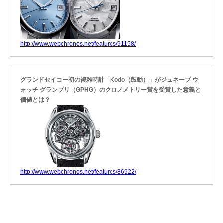
http://www.webchronos.net/features/91158/
グランドセイコー初の複雑時計「Kodo（鼓動）」がジュネーブ ウ
ォッチ グランプリ（GPHG）のクロノメトリー賞を受賞した意義と
価値とは？
http://www.webchronos.net/features/86922/