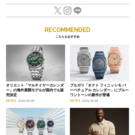
RECOMMENDED
こちらもおすすめ
オリエント「マルチイヤーカレンダ
ブルガリ「オクト フィニッシモ パ
ー」の海外展開モデルが国内でも販
ーペチュアル カレンダー」にブルー
売決定
ワントーンの新作が登場
NEWS
NEWS
2026.08.08
2026.08.08