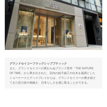
グランドセイコーフラッグシップブティック
また、グランドセイコーの変わらぬブランド哲学「THE NATURE
OF TIME」から導き出された、店内の組子細工や白木を基調とした
ショーケースとディスプレイからは、グランドセイコーが磨き続け
てきた匠の技や精緻さ、日本らしさを感じ取ることができる。