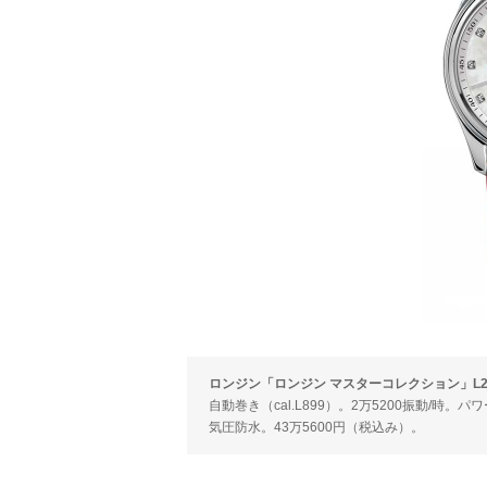
ロンジン「ロンジン マスターコレクション」L2.409
自動巻き（cal.L899）。2万5200振動/時。
気圧防水。43万5600円（税込み）。