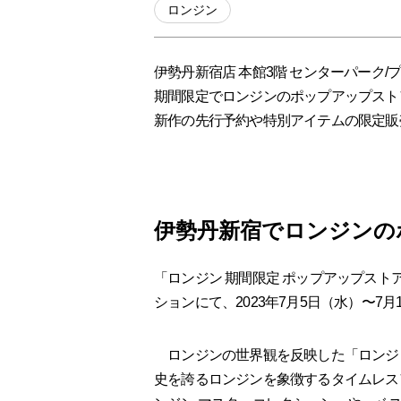
ロンジン
伊勢丹新宿店 本館3階 センターパーク/
期間限定でロンジンのポップアップスト
新作の先行予約や特別アイテムの限定販
伊勢丹新宿でロンジンの
「ロンジン 期間限定 ポップアップストア
ションにて、2023年7⽉5⽇（⽔）〜7
ロンジンの世界観を反映した「ロンジン
史を誇るロンジンを象徴するタイムレス