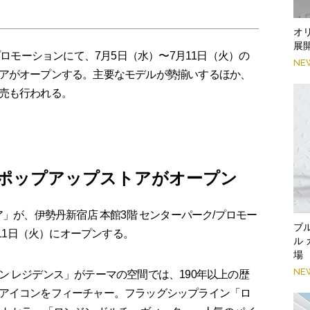
オ
展
プロモーションにて、7⽉5⽇（⽔）〜7⽉11⽇（⽕）の
NE
アがオープンする。主要なモデルが勢揃いするほか、
売も行われる。
ポップアップストアがオープン
」が、伊勢丹新宿店 本館3階 センターパーク/プロモー
ブ
⽉11⽇（⽕）にオープンする。
ル
場
NE
 レジデンス」がテーマの空間では、190年以上の歴
アイコンをフィーチャー。フラッグシップライン「ロ