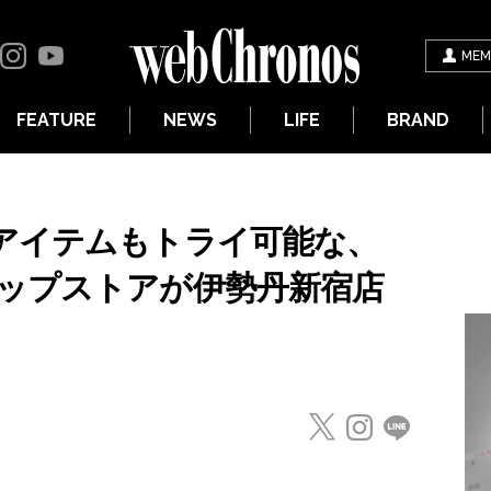
MEM
FEATURE
NEWS
LIFE
BRAND
アイテムもトライ可能な、
ップストアが伊勢丹新宿店