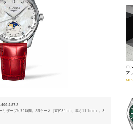
ロ
ア
NE
.4.87.2
パワーリザーブ約72時間。SSケース（直径34mm、厚さ11.1mm）。3