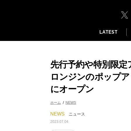
LATEST
先行予約や特別限定
ロンジンのポップア
にオープン
ホーム
NEWS
NEWS
ニュース
2023.07.04