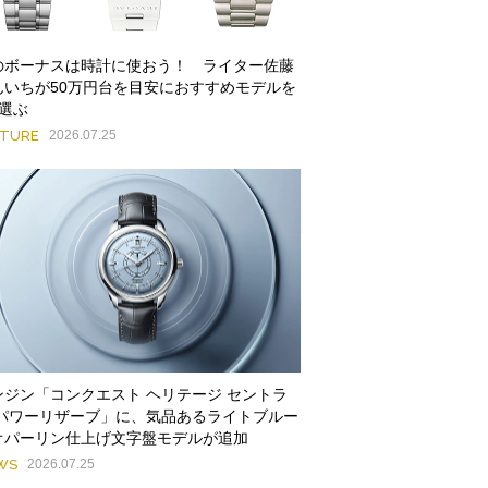
のボーナスは時計に使おう！ ライター佐藤
んいちが50万円台を目安におすすめモデルを
本選ぶ
ATURE
2026.07.25
ンジン「コンクエスト ヘリテージ セントラ
 パワーリザーブ」に、気品あるライトブルー
オパーリン仕上げ文字盤モデルが追加
WS
2026.07.25