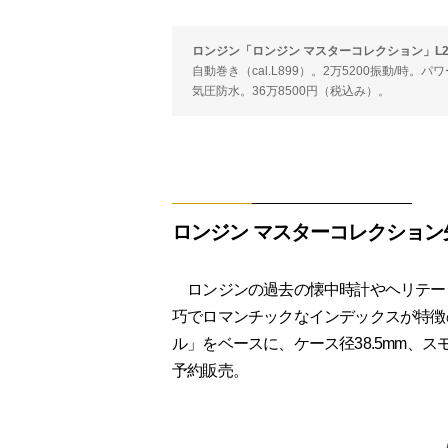
ロンジン「ロンジン マスターコレクション」L2.909
自動巻き（cal.L899）。2万5200振動/時。
気圧防水。36万8500円（税込み）。
ロンジン マスターコレクション
ロンジンの過去の懐中時計やヘリテー
巧でロマンチックなインデックスが特徴の
ル」をベースに、ケース径38.5mm、
予約販売。