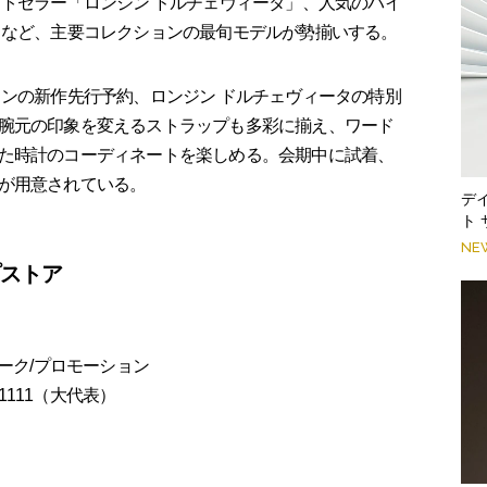
ストセラー「ロンジン ドルチェヴィータ」、人気のパイ
」など、主要コレクションの最旬モデルが勢揃いする。
ンの新作先⾏予約、ロンジン ドルチェヴィータの特別
腕元の印象を変えるストラップも多彩に揃え、ワード
た時計のコーディネートを楽しめる。会期中に試着、
が用意されている。
デ
ト
NE
プストア
ーク/プロモーション
1111（大代表）