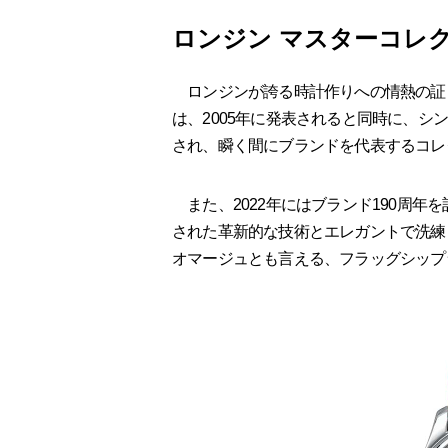
ロンジン マスターコレ
ロンジンが誇る時計作りへの情熱の証と
は、2005年に発表されると同時に、
され、瞬く間にブランドを代表するコレ
また、2022年にはブランド190周年
された革新的な技術とエレガントで洗練
オマージュとも言える、フラッグシップ