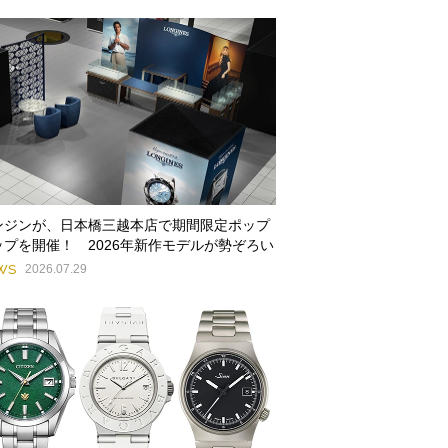
ンジンが、日本橋三越本店で期間限定ポップ
ップを開催！ 2026年新作モデルが勢ぞろい
WS
2026.07.29