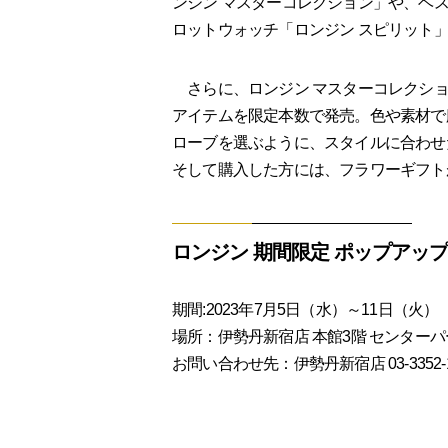
ンジン マスターコレクション」や、ベ
ロットウォッチ「ロンジン スピリット
さらに、ロンジン マスターコレクショ
アイテムを限定本数で発売。色や素材で
ローブを選ぶように、スタイルに合わせ
そして購入した方には、フラワーギフト
ロンジン 期間限定 ポップアッ
期間:2023年7月5日（水）～11日（火）
場所：伊勢丹新宿店 本館3階 センターパ
お問い合わせ先：伊勢丹新宿店 03-3352-