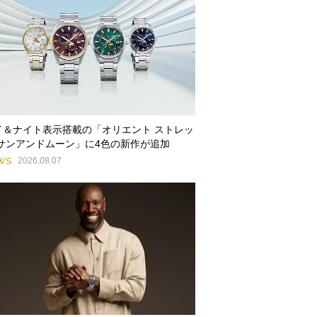
イ＆ナイト表示搭載の「オリエント ストレッ
 サンアンドムーン」に4色の新作が追加
WS
2026.08.07