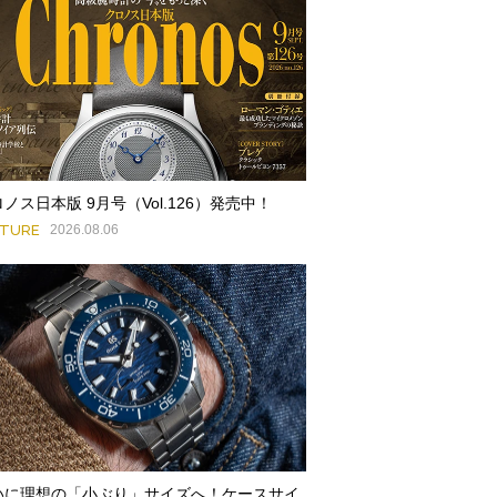
ノス日本版 9月号（Vol.126）発売中！
ATURE
2026.08.06
いに理想の「小ぶり」サイズへ！ケースサイ