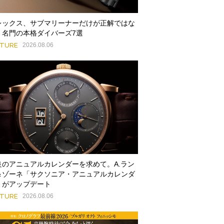
レックス、サブマリーナーだけが正解ではな
。名門の本格ダイバーズ7選
ATURE
2026.08.06
良のアニュアルカレンダーを求めて。A.ラン
＆ゾーネ「サクソニア・アニュアルカレンダ
」がアップデート
ATURE
2026.08.06