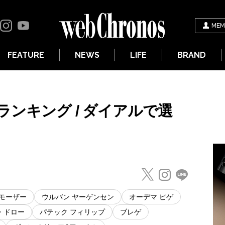
MEM
FEATURE
NEWS
LIFE
BRAND
ンキング / ダイアルで選
.モーザー
ウルバン ヤーゲンセン
オーデマ ピゲ
・ドロー
パテック フィリップ
ブレゲ