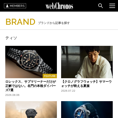
MEMBERS
BRAND
ブランドから記事を探す
ティソ
FEATURE
ロレックス、サブマリーナーだけが
【クロノグラフウォッチ】サマーウ
正解ではない。名門の本格ダイバー
ォッチが映える夏服
ズ7選
2026.07.22
2026.08.06