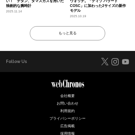
い！ チタン、ダマスカスを用いた
ウォッチ。「ティソ バラード
独創的な腕時計
COSC」に加わった2サイズの新作
モデル
2025.11.14
2025.10.19
もっと見る
Follow Us
会社概要
お問い合わせ
利用規約
プライバシーポリシー
広告掲載
採用情報