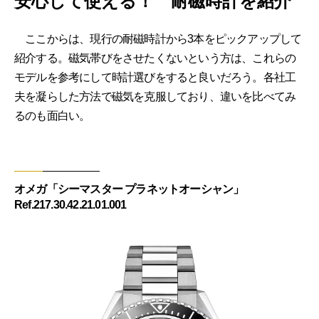
安心して使える！ 耐磁時計を紹介
ここからは、現行の耐磁時計から3本をピックアップして
紹介する。磁気帯びをさせたくないという方は、これらの
モデルを参考にして時計選びをすると良いだろう。各社工
夫を凝らした方法で磁気を克服しており、違いを比べてみ
るのも面白い。
オメガ「シーマスター プラネットオーシャン」
Ref.217.30.42.21.01.001