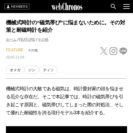
MEMBERS
機械式時計の“磁気帯び”に悩まないために。その対
策と耐磁時計を紹介
ホーム
FEATURE
その他
FEATURE
その他
2025.12.09
オメガ
ジン
ティソ
機械式時計の大敵である磁気は、時計愛好家の頭を悩ませ
る厄介な存在だ。そこで本記事では、時計の磁気帯びを引
き起こす原因と、磁気帯びしてしまった際の対処法、そし
て優れた耐磁性を誇る現行モデル3本を紹介する。