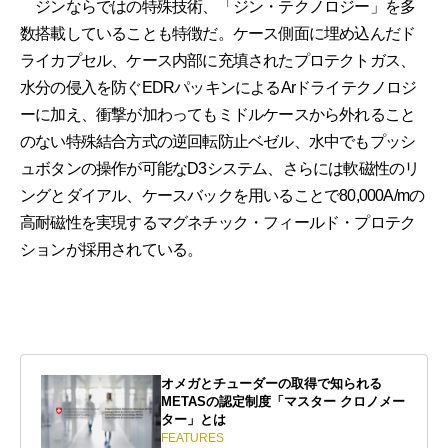
ジンならではの特殊技術、「ジン・テクノロジー」を多
数搭載していることも特徴だ。ケース側面に埋め込んだド
ライカプセル、ケース内部に充填されたプロテクトガス、
水分の侵入を防ぐEDRパッキンによるArドライテクノロジ
ーに加え、衝撃が加わってもミドルケースから外れること
のない特殊結合方式の逆回転防止ベゼル、水中でもプッシ
ュボタンの操作が可能なD3システム、さらには軟磁性のリ
ングとダイアル、ケースバックを用いることで80,000A/mの
高耐磁性を実現するマグネチック・フィールド・プロテク
ションが採用されている。
オメガとチューダーの取得で知られる
METASの認定制度「マスター クロノメー
ター」とは
FEATURES