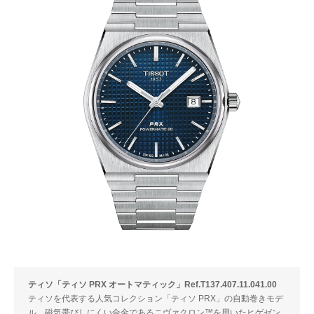
ティソ「ティソ PRX オートマティック」Ref.T137.407.11.041.00
ティソを代表する人気コレクション「ティソ PRX」の自動巻きモデ
ル。磁気帯びしにくい合金であるニヴァクロン™を用いたヒゲゼン