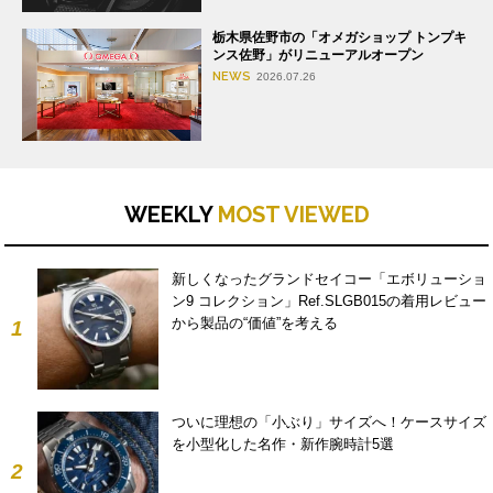
栃木県佐野市の「オメガショップ トンプキ
ンス佐野」がリニューアルオープン
NEWS
2026.07.26
WEEKLY
MOST VIEWED
新しくなったグランドセイコー「エボリューショ
ン9 コレクション」Ref.SLGB015の着用レビュー
から製品の“価値”を考える
1
ついに理想の「小ぶり」サイズへ！ケースサイズ
を小型化した名作・新作腕時計5選
2