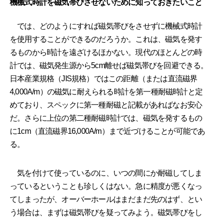
機械式時計を磁気帯びさせないために知っておきたいこと
では、どのようにすれば磁気帯びをさせずに機械式時計
を使用することができるのだろうか。これは、磁気を発す
るものから時計を遠ざけるほかない。現代のほとんどの時
計では、磁気発生源から5cm離せば磁気帯びを回避できる。
日本産業規格（JIS規格）ではこの距離（または直流磁界
4,000A/m）の磁気に耐えられる時計を第一種耐磁時計と定
めており、スペックに第一種耐磁と記載があればなお安心
だ。さらに上位の第二種耐磁時計では、磁気を発するもの
に1cm（直流磁界16,000A/m）まで近づけることが可能であ
る。
気を付けて使っているのに、いつの間にか耐磁してしま
っているということも珍しくはない。急に精度が悪くなっ
てしまったが、オーバーホールはまだまだ先のはず、とい
う場合は、まずは磁気帯びを疑ってみよう。磁気帯びをし