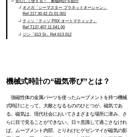
安心して使える！ 耐磁時計を紹介
オメガ「シーマスター プラネットオーシャン」
Ref.217.30.42.21.01.001
ティソ「ティソ PRX オートマティック」
Ref.T137.407.11.041.00
ジン「613 St」Ref.613.012
機械式時計の“磁気帯び”とは？
強磁性体の金属パーツを使ったムーブメントを持つ機械
式時計にとって、大敵となるもののひとつが、磁気であ
る。磁気は、現代社会においてさまざまな場所に潜み、さ
らに目で見ることができない。日々意識して過ごさなけれ
ば、ムーブメント内部、とりわけヒゲゼンマイが磁気の影