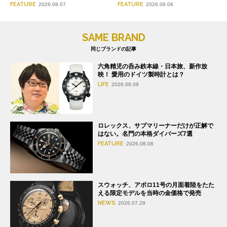
FEATURE
FEATURE
2026.08.07
2026.08.06
SAME BRAND
同じブランドの記事
六角精児の呑み鉄本線・日本旅、新作放
映！ 愛用のドイツ製時計とは？
LIFE
2026.08.09
ロレックス、サブマリーナーだけが正解で
はない。名門の本格ダイバーズ7選
FEATURE
2026.08.06
スウォッチ、アポロ11号の月面着陸をたた
える限定モデルを当時の金価格で発売
NEWS
2026.07.29