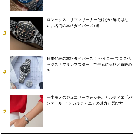
ロレックス、サブマリーナーだけが正解ではな
い。名門の本格ダイバーズ7選
3
日本代表の本格ダイバーズ！ セイコー プロスペ
ックス「マリンマスター」で手元に品格と冒険心
を
4
一生モノのジュエリーウォッチ。カルティエ「パ
ンテール ドゥ カルティエ」の魅力と選び方
5