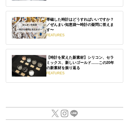
帯磁した時計はどうすればいいですか？
／ぜんまい知恵袋〜時計の疑問に答えま
す〜
FEATURES
【時計を変えた新素材】シリコン、セラ
ミックス、新しいゴールド……この20年
の新素材を振り返る
FEATURES