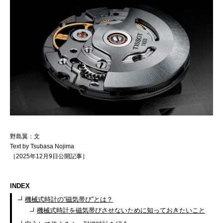
野島翼：文
Text by Tsubasa Nojima
［2025年12月9日公開記事］
INDEX
機械式時計の“磁気帯び”とは？
機械式時計を磁気帯びさせないために知っておきたいこと