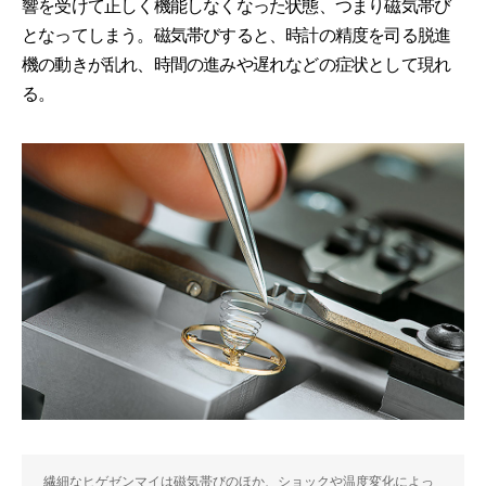
響を受けて正しく機能しなくなった状態、つまり磁気帯び
となってしまう。磁気帯びすると、時計の精度を司る脱進
機の動きが乱れ、時間の進みや遅れなどの症状として現れ
る。
繊細なヒゲゼンマイは磁気帯びのほか、ショックや温度変化によっ