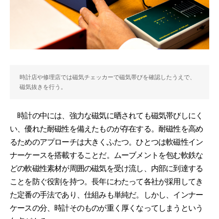
時計店や修理店では磁気チェッカーで磁気帯びを確認したうえで、
磁気抜きを行う。
時計の中には、強力な磁気に晒されても磁気帯びしにく
い、優れた耐磁性を備えたものが存在する。耐磁性を高め
るためのアプローチは大きくふたつ。ひとつは軟磁性イン
ナーケースを搭載することだ。ムーブメントを包む軟鉄な
どの軟磁性素材が周囲の磁気を受け流し、内部に到達する
ことを防ぐ役割を持つ。長年にわたって各社が採用してき
た定番の手法であり、仕組みも単純だ。しかし、インナー
ケースの分、時計そのものが重く厚くなってしまうという