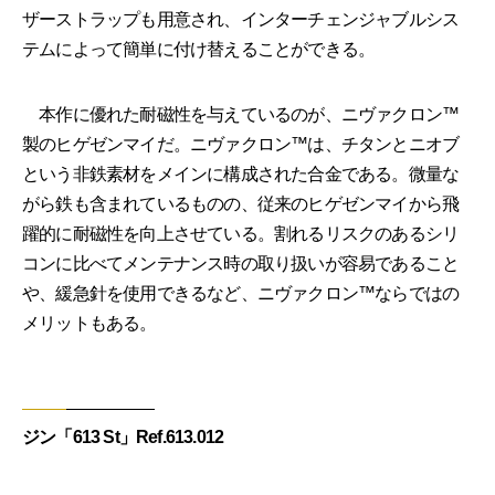
ザーストラップも用意され、インターチェンジャブルシス
テムによって簡単に付け替えることができる。
本作に優れた耐磁性を与えているのが、ニヴァクロン™
製のヒゲゼンマイだ。ニヴァクロン™は、チタンとニオブ
という非鉄素材をメインに構成された合金である。微量な
がら鉄も含まれているものの、従来のヒゲゼンマイから飛
躍的に耐磁性を向上させている。割れるリスクのあるシリ
コンに比べてメンテナンス時の取り扱いが容易であること
や、緩急針を使用できるなど、ニヴァクロン™ならではの
メリットもある。
ジン「613 St」Ref.613.012