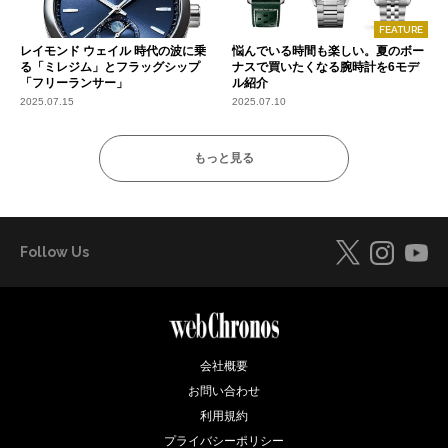
FEATURE
レイモンド ウェイル 時代の波に乗
悩んでいる時間も楽しい。夏のボー
る「ミレジム」とフラッグシップ
ナスで買いたくなる腕時計を6モデ
「フリーランサー」
ル紹介
2025.07.15
2025.07.10
もっと見る
Follow Us
会社概要
お問い合わせ
利用規約
プライバシーポリシー