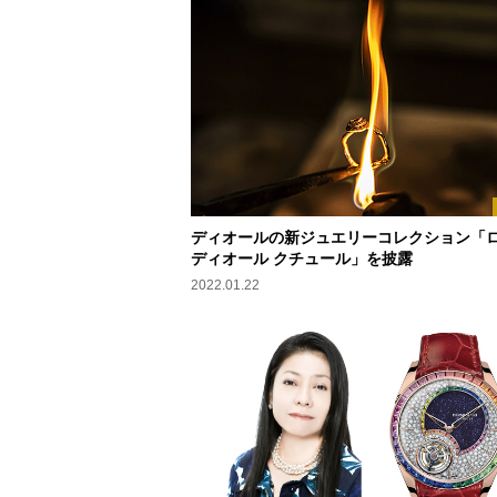
ディオールの新ジュエリーコレクション「
ディオール クチュール」を披露
2022.01.22