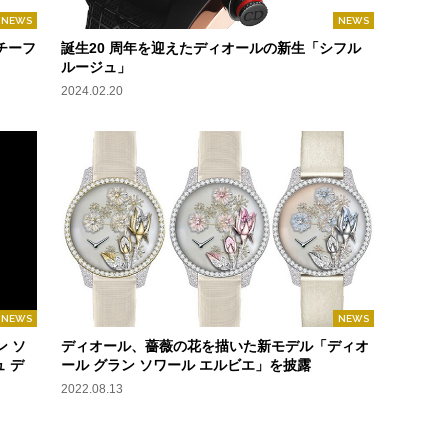
NEWS
NEWS
チーフ
誕生20 周年を迎えたディオールの新生「シフル
ルージュ」
2024.02.20
NEWS
NEWS
 ソ
ディオール、薔薇の花を描いた新モデル「ディオ
 デ
ール グラン ソワール エルビエ」を披露
2022.08.13