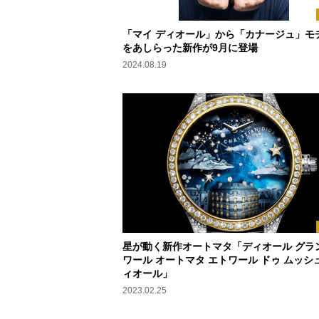
「マイ ディオール」から「カナージュ」モ
をあしらった新作が9月に登場
2024.08.19
星が動く新作オートマタ「ディオール グラン
ワール オートマタ エトワール ドゥ ムッシュ
ィオール」
2023.02.25