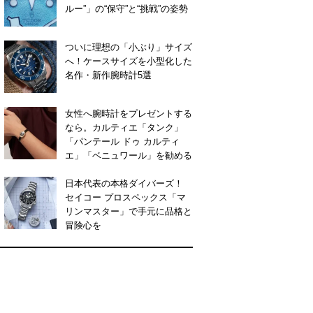
ルー”」の“保守”と“挑戦”の姿勢
ついに理想の「小ぶり」サイズ
へ！ケースサイズを小型化した
名作・新作腕時計5選
女性へ腕時計をプレゼントする
なら。カルティエ「タンク」
「パンテール ドゥ カルティ
エ」「ベニュワール」を勧める
日本代表の本格ダイバーズ！
セイコー プロスペックス「マ
リンマスター」で手元に品格と
冒険心を