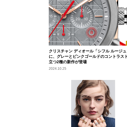
クリスチャン ディオール「シフル ルージュ
に、グレーとピンクゴールドのコントラス
立つ2種の新作が登場
2024.10.25