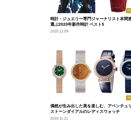
F
時計・ジュエリー専門ジャーナリスト本間
選ぶ2020年新作時計 ベスト5
2020.12.09
F
偶然が生み出した美を楽しむ、アベンチュ
ストーンダイアルのレディスウォッチ
2020.11.21