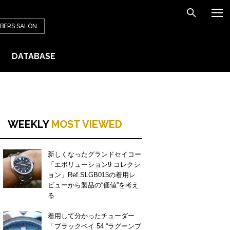
BERS
SALON
DATABASE
WEEKLY
MOST VIEWED
新しくなったグランドセイコー
「エボリューション9 コレクシ
ョン」Ref.SLGB015の着用レ
ビューから製品の“価値”を考え
る
着用して分かったチューダー
「ブラックベイ 54 “ラグーンブ