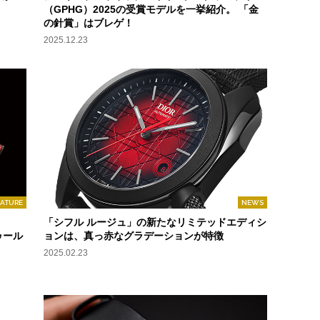
（GPHG）2025の受賞モデルを一挙紹介。 「金
の針賞」はブレゲ！
2025.12.23
EATURE
NEWS
「シフル ルージュ」の新たなリミテッドエディシ
ゥール
ョンは、真っ赤なグラデーションが特徴
2025.02.23