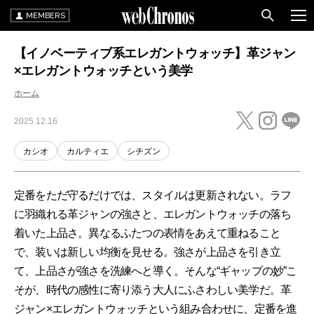
MEMBERS
【イノベーティブ系エレガントウォッチ】革ジャン
×エレガントウォッチという美学
ホーム
2025.12.16
カシオ
カルティエ
シチズン
定番をただ守るだけでは、スタイルは更新されない。ラフ
に羽織れる革ジャンの強さと、エレガントウォッチの落ち
着いた上品さ。異なるふたつの表情をあえて重ねること
で、装いは新しい均衡を見せる。強さが上品さを引き立
て、上品さが強さを洗練へと導く。そんな“ギャップの妙”こ
そが、時代の感性に寄り添う大人にふさわしい美学だ。革
ジャン×エレガントウォッチという組み合わせに、定番を進