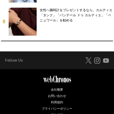
女性へ腕時計をプレゼントするなら。カルティエ
「タンク」「パンテール ドゥ カルティエ」「ベ
ニュワール」を勧める
5
Follow Us
会社概要
お問い合わせ
利用規約
プライバシーポリシー