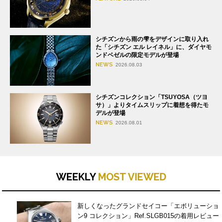
シチズンから雨の雫をデザインに取り入れ
た「シチズン エル レイネル」に、ダイヤモ
ンドベゼルの限定モデルが登場
NEWS
2026.08.03
シチズンコレクション「TSUYOSA（ツヨ
サ）」よりタイムスリップに着想を得たモ
デルが登場
NEWS
2026.08.01
WEEKLY
MOST VIEWED
新しくなったグランドセイコー「エボリューショ
ン9 コレクション」Ref.SLGB015の着用レビュー