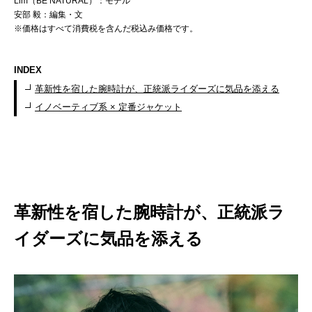
Lim（BE NATURAL）：モデル
安部 毅：編集・文
※価格はすべて消費税を含んだ税込み価格です。
INDEX
革新性を宿した腕時計が、正統派ライダーズに気品を添える
イノベーティブ系 × 定番ジャケット
革新性を宿した腕時計が、正統派ラ
イダーズに気品を添える