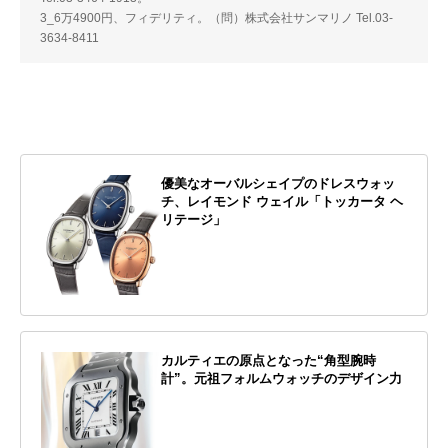
3_6万4900円、フィデリティ。（問）株式会社サンマリノ Tel.03-
3634-8411
優美なオーバルシェイプのドレスウォッ
チ、レイモンド ウェイル「トッカータ ヘ
リテージ」
カルティエの原点となった“角型腕時
計”。元祖フォルムウォッチのデザイン力