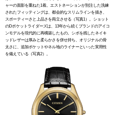
ャーの面影を重ねた1着。エストネーションが別注した洗練
されたフィッティングは、都会的なスリムラインを描き、
スポーティーさと上品さを両立させる（写真1）。ショット
のDポケットライダーズは、13年から続くブランドのアイコ
ンモデルを現代的に再構築したもの。シボを残したネイキ
ッドレザーは厚みと柔らかさを併せ持ち、オリジナルの骨
太さに、追加ポケットやネル地のライナーといった実用性
を備えている（写真2）。