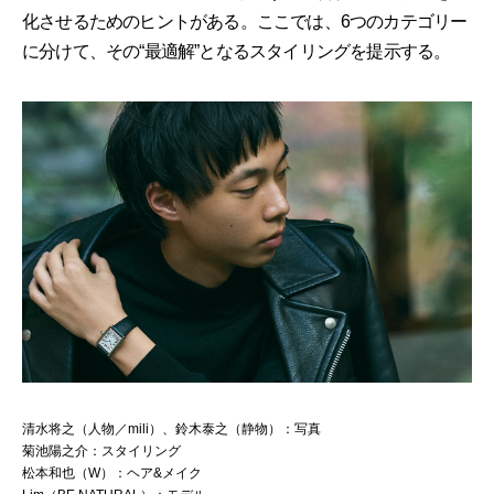
化させるためのヒントがある。ここでは、6つのカテゴリー
に分けて、その“最適解”となるスタイリングを提示する。
清水将之（人物／mili）、鈴木泰之（静物）：写真
菊池陽之介：スタイリング
松本和也（W）：ヘア&メイク