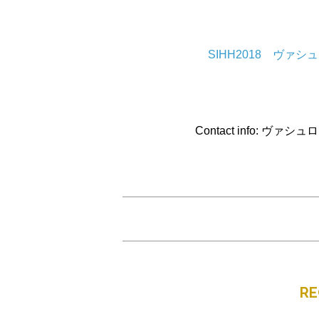
SIHH2018 ヴァ
Contact info: ヴァシ
R