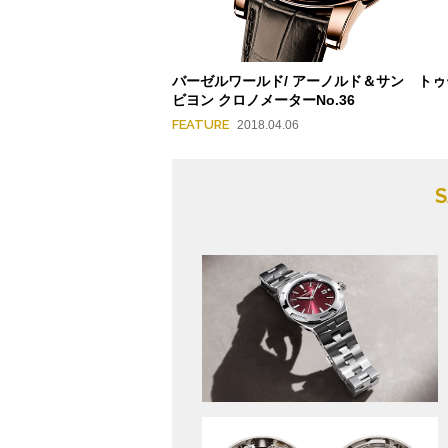
バーゼルワールド/ アーノルド＆サン トゥ
ビヨン クロノメーターNo.36
FEATURE
2018.04.06
S