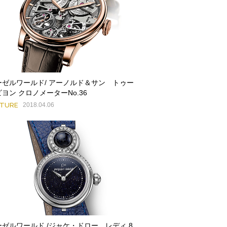
ーゼルワールド/ アーノルド＆サン トゥー
ヨン クロノメーターNo.36
ATURE
2018.04.06
ーゼルワールド /ジャケ・ドロー レディ 8