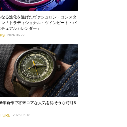
らなる進化を遂げたヴァシュロン・コンスタ
タン「トラディショナル・ツインビート・パ
ペチュアルカレンダー」
WS
2026.06.22
026年新作で将来コアな人気を得そうな時計5
ATURE
2026.06.18