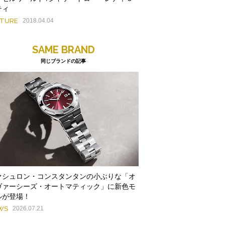
ティ
ATURE
2018.04.04
SAME BRAND
同じブランドの記事
ァシュロン・コンスタンタンの小ぶりな「オ
ヴァーシーズ・オートマティック」に新色モ
ルが登場！
WS
2026.07.21