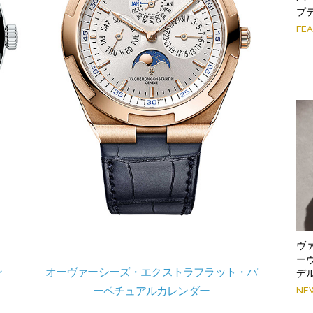
プ
FE
ヴ
ー
ン
オーヴァーシーズ・エクストラフラット・パ
デ
ーペチュアルカレンダー
NE