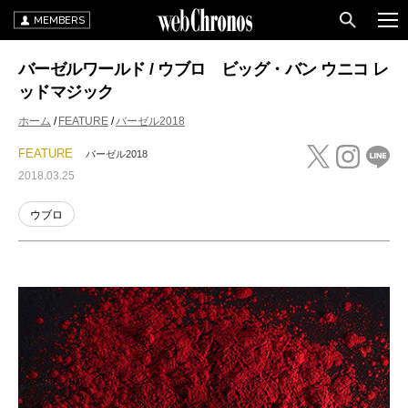
MEMBERS
バーゼルワールド / ウブロ ビッグ・バン ウニコ レ
ッドマジック
ホーム
FEATURE
バーゼル2018
FEATURE
バーゼル2018
2018.03.25
ウブロ