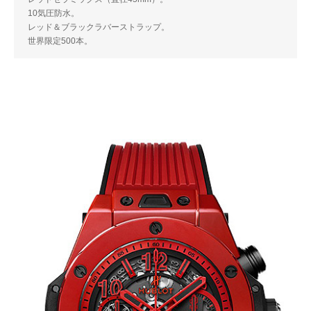
10気圧防水。
レッド＆ブラックラバーストラップ。
世界限定500本。