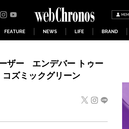
MEM
FEATURE
NEWS
LIFE
BRAND
 H.モーザー エンデバー トゥー
ト コズミックグリーン