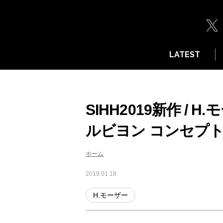
LATEST
SIHH2019新作 /
ルビヨン コンセプ
ホーム
2019.01.18
H.モーザー