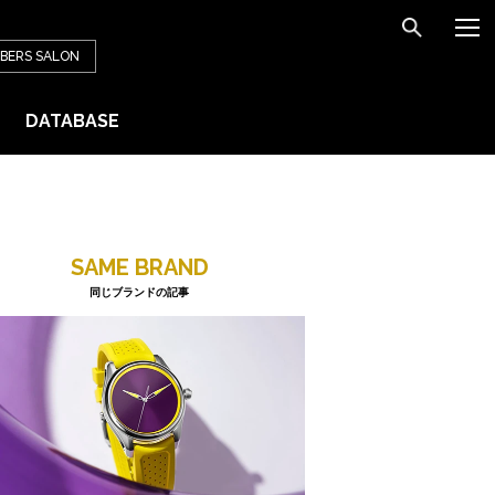
BERS
SALON
DATABASE
SAME BRAND
同じブランドの記事