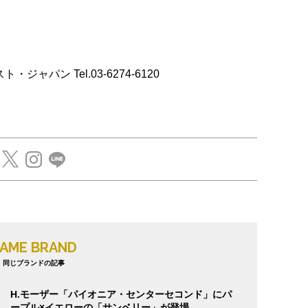
イースト・ジャパン Tel.03-6274-6120
AME BRAND
同じブランドの記事
H.モーザー「パイオニア・センターセコンド」にパ
ープル×イエローの「サンベリー」が登場