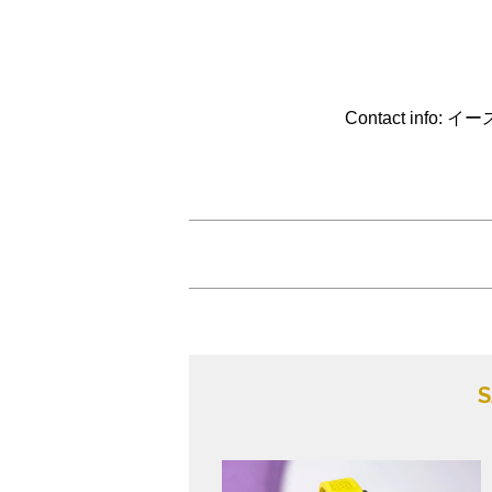
Contact info: 
S