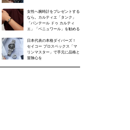
女性へ腕時計をプレゼントする
なら。カルティエ「タンク」
「パンテール ドゥ カルティ
エ」「ベニュワール」を勧める
日本代表の本格ダイバーズ！
セイコー プロスペックス「マ
リンマスター」で手元に品格と
冒険心を