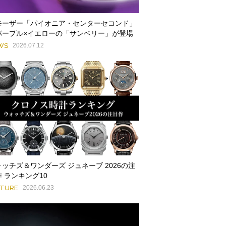
.モーザー「パイオニア・センターセコンド」
パープル×イエローの「サンベリー」が登場
WS
2026.07.12
ォッチズ＆ワンダーズ ジュネーブ 2026の注
 ランキング10
ATURE
2026.06.23