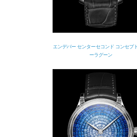
エンデバー センターセコンド コンセプト
ーラグーン