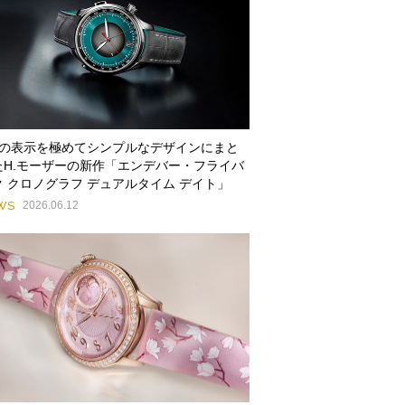
種の表示を極めてシンプルなデザインにまと
たH.モーザーの新作「エンデバー・フライバ
ク クロノグラフ デュアルタイム デイト」
WS
2026.06.12