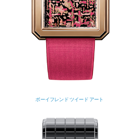
ボーイフレンド ツイード アート