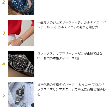
2
一生モノのジュエリーウォッチ。カルティエ「パ
ンテール ドゥ カルティエ」の魅力と選び方
3
ロレックス、サブマリーナーだけが正解ではな
い。名門の本格ダイバーズ7選
4
日本代表の本格ダイバーズ！ セイコー プロスペ
ックス「マリンマスター」で手元に品格と冒険心
を
5