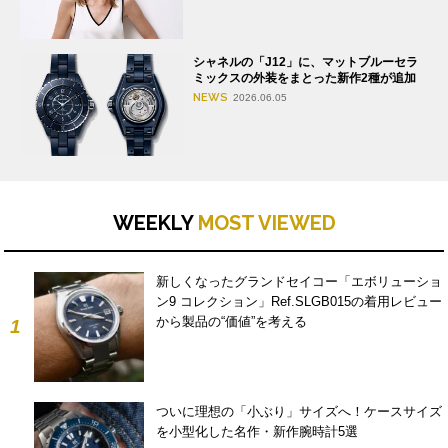
シャネルの「J12」に、マットブルーセラ
ミックスの外装をまとった新作2種が追加
NEWS
2026.06.05
WEEKLY
MOST VIEWED
新しくなったグランドセイコー「エボリューショ
ン9 コレクション」Ref.SLGB015の着用レビュー
から製品の“価値”を考える
1
ついに理想の「小ぶり」サイズへ！ケースサイズ
を小型化した名作・新作腕時計5選