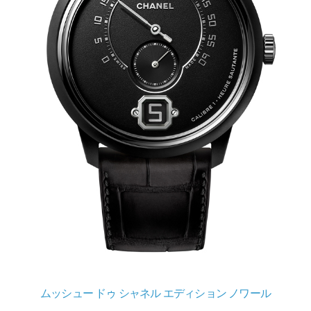
ムッシュー ドゥ シャネル エディション ノワール