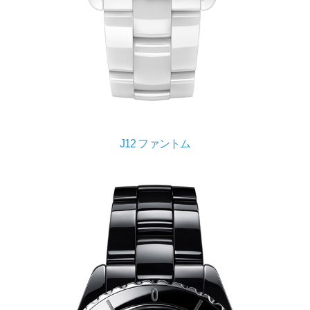
J12 ファントム