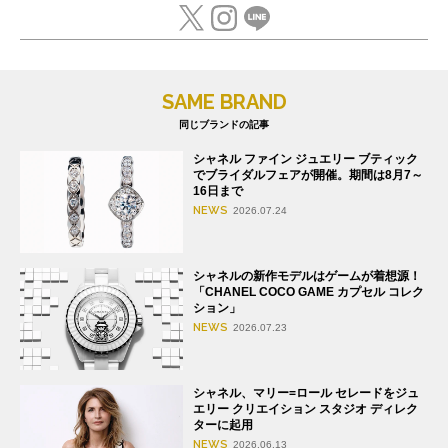
SAME BRAND
同じブランドの記事
シャネル ファイン ジュエリー ブティック
でブライダルフェアが開催。期間は8月7～
16日まで
NEWS
2026.07.24
シャネルの新作モデルはゲームが着想源！
「CHANEL COCO GAME カプセル コレク
ション」
NEWS
2026.07.23
シャネル、マリー=ロール セレードをジュ
エリー クリエイション スタジオ ディレク
ターに起用
NEWS
2026.06.13