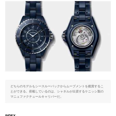
どちらのモデルもシースルーバックからムーブメントを鑑賞するこ
とができる。搭載しているのは、シャネルが出資するケニッシ製の
マニュファクチュールキャリバーだ。
INDEX