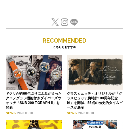
RECOMMENDED
こちらもおすすめ
ドクサが約60年ぶりによみがえった
グラスヒュッテ・オリジナルが「グ
クロノグラフ機能付きダイバーズウ
ラスヒュッテ腕時計100周年記念
ォッチ「SUB 200 T.GRAPH II」を
展」を開催。55点の歴史的タイムピ
発表
ースが展示
NEWS
NEWS
2026.08.10
2026.08.10