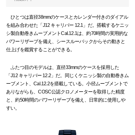
ひとつは直径38mmのケースとカレンダー付きのダイアル
を組み合わせた「J12 キャリバー 12.1」だ。搭載するケニッ
シ製自動巻きムーブメントCal.12.1は、約70時間の実用的な
パワーリザーブを備え、シースルーバックからその動きと
仕上げを鑑賞することができる。
ふたつ目のモデルは、直径33mmのケースを採用した
「J12 キャリバー 12.2」だ。同じくケニッシ製の自動巻きム
ーブメント、Cal.12.2を搭載している。小径ムーブメントで
ありながらも、COSC公認クロノメーターを取得した精度
と、約50時間のパワーリザーブを備え、日常的に使用しや
すい。