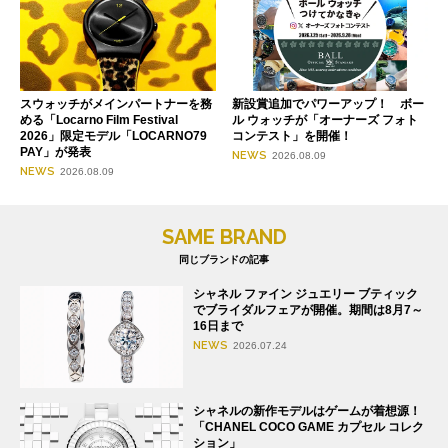
スウォッチがメインパートナーを務
新設賞追加でパワーアップ！ ボー
める「Locarno Film Festival
ル ウォッチが「オーナーズ フォト
2026」限定モデル「LOCARNO79
コンテスト」を開催！
PAY」が発表
NEWS
2026.08.09
NEWS
2026.08.09
SAME BRAND
同じブランドの記事
シャネル ファイン ジュエリー ブティック
でブライダルフェアが開催。期間は8月7～
16日まで
NEWS
2026.07.24
シャネルの新作モデルはゲームが着想源！
「CHANEL COCO GAME カプセル コレク
ション」