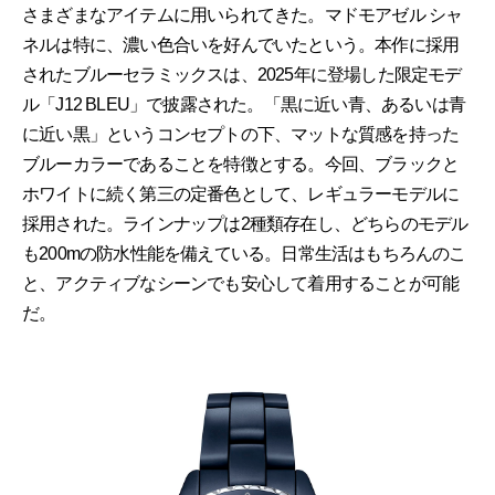
さまざまなアイテムに用いられてきた。マドモアゼル シャ
ネルは特に、濃い色合いを好んでいたという。本作に採用
されたブルーセラミックスは、2025年に登場した限定モデ
ル「J12 BLEU」で披露された。「黒に近い青、あるいは青
に近い黒」というコンセプトの下、マットな質感を持った
ブルーカラーであることを特徴とする。今回、ブラックと
ホワイトに続く第三の定番色として、レギュラーモデルに
採用された。ラインナップは2種類存在し、どちらのモデル
も200mの防水性能を備えている。日常生活はもちろんのこ
と、アクティブなシーンでも安心して着用することが可能
だ。