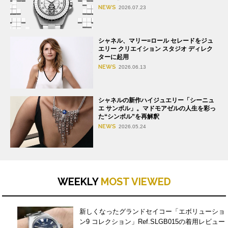
NEWS
2026.07.23
シャネル、マリー=ロール セレードをジュ
エリー クリエイション スタジオ ディレク
ターに起用
NEWS
2026.06.13
シャネルの新作ハイジュエリー「シーニュ
エ サンボル」。マドモアゼルの人生を彩っ
た“シンボル”を再解釈
NEWS
2026.05.24
WEEKLY
MOST VIEWED
新しくなったグランドセイコー「エボリューショ
ン9 コレクション」Ref.SLGB015の着用レビュー