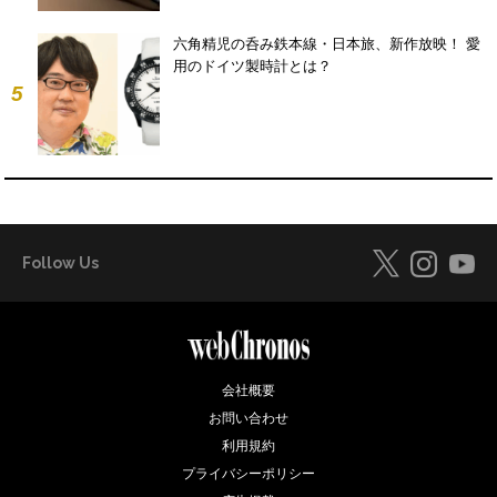
六角精児の呑み鉄本線・日本旅、新作放映！ 愛
用のドイツ製時計とは？
5
Follow Us
会社概要
お問い合わせ
利用規約
プライバシーポリシー