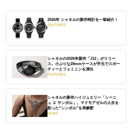
2026年 シャネルの新作時計を一挙紹介！
FEATURES
シャネルの2026年新作「J12」がリリー
ス。小ぶりな28mmケースが手元でスポー
ティーとフェミニンを演出
FEATURES
シャネルの新作ハイジュエリー「シーニ
ュ エ サンボル」。マドモアゼルの人生を
彩った“シンボル”を再解釈
NEWS