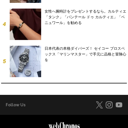
女性へ腕時計をプレゼントするなら。カルティエ
「タンク」「パンテール ドゥ カルティエ」「ベ
ニュワール」を勧める
4
日本代表の本格ダイバーズ！ セイコー プロスペ
ックス「マリンマスター」で手元に品格と冒険心
を
5
Follow Us