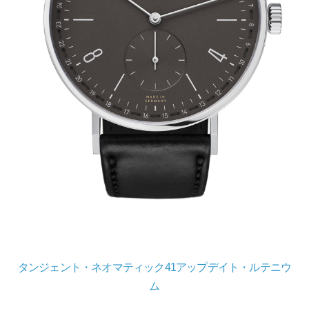
タンジェント・ネオマティック41アップデイト・ルテニウ
ム