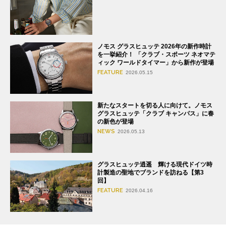
ノモス グラスヒュッテ 2026年の新作時計
を一挙紹介！ 「クラブ・スポーツ ネオマテ
ィック ワールドタイマー」から新作が登場
FEATURE
2026.05.15
新たなスタートを切る人に向けて。ノモス
グラスヒュッテ「クラブ キャンパス」に春
の新色が登場
NEWS
2026.05.13
グラスヒュッテ逍遥 輝ける現代ドイツ時
計製造の聖地でブランドを訪ねる【第3
回】
FEATURE
2026.04.16