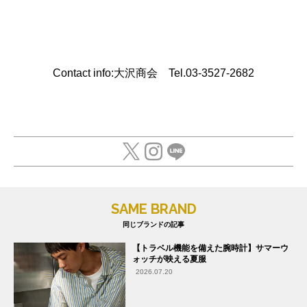
Contact info:大沢商会 Tel.03-3527-2682
SAME BRAND
同じブランドの記事
【トラベル機能を備えた腕時計】サマーウ
ォッチが映える夏服
2026.07.20