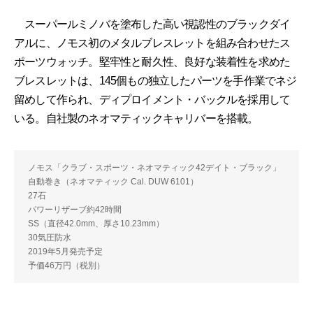
スーパールミノバを塗布した高い視認性のブラックダイ
アルに、ノモス初のメタルブレスレットを組み合わせたス
ポーツウォッチ。堅牢性と耐久性、良好な装着性を求めた
ブレスレットは、145個もの独立したパーツを手作業でネジ
留めして作られ、ディプロイメント・バックルを採用して
いる。自社製のネオマティックキャリバーを搭載。
ノモス「クラブ・スポーツ・ネオマティック42デイト・ブラック」
自動巻き（ネオマティック Cal. DUW 6101）
27石
パワーリザーブ約42時間
SS（直径42.0mm、厚さ10.23mm）
30気圧防水
2019年5月発売予定
予価46万円（税別）