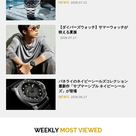
NEWS
2026.07.21
【ダイバーズウォッチ】サマーウォッチが
映える夏服
2026.07.17
パネライのネイビーシールズコレクション
最新作「サブマーシブル ネイビーシール
ズ」が登場
NEWS
2026.06.27
WEEKLY
MOST VIEWED