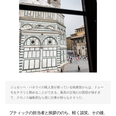
ジュゼッペ・パネライの蝋人形が座っている執務室からは、ドォー
モをチラリと眺めることができる。最高の立地だが誘惑が強すぎ
て、クロノス編集部なら逆に仕事が捗らなさそうだ。
ブティックの担当者と挨拶ののち、軽く談笑。その後、