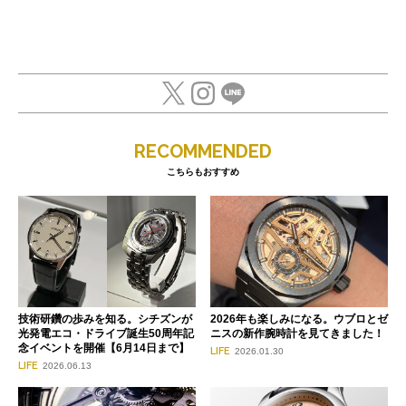
RECOMMENDED
こちらもおすすめ
技術研鑽の歩みを知る。シチズンが
2026年も楽しみになる。ウブロとゼ
光発電エコ・ドライブ誕生50周年記
ニスの新作腕時計を見てきました！
念イベントを開催【6月14日まで】
LIFE
2026.01.30
LIFE
2026.06.13