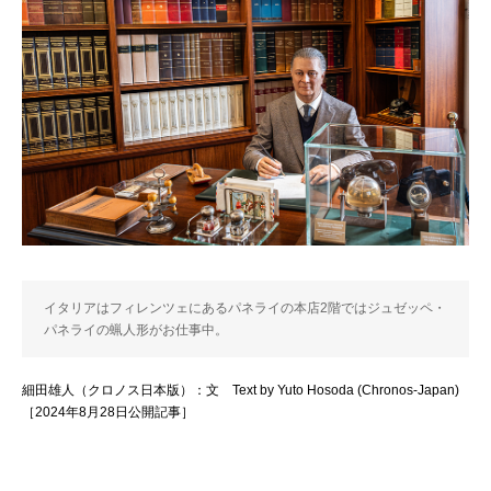
イタリアはフィレンツェにあるパネライの本店2階ではジュゼッペ・
パネライの蝋人形がお仕事中。
細田雄人（クロノス日本版）：文 Text by Yuto Hosoda (Chronos-Japan)
［2024年8月28日公開記事］