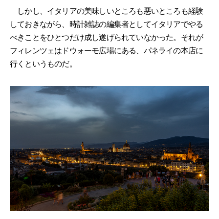
しかし、イタリアの美味しいところも悪いところも経験
しておきながら、時計雑誌の編集者としてイタリアでやる
べきことをひとつだけ成し遂げられていなかった。それが
フィレンツェはドウォーモ広場にある、パネライの本店に
行くというものだ。