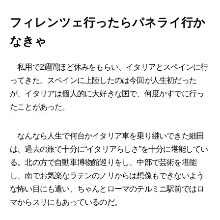
フィレンツェ行ったらパネライ行か
なきゃ
私用で2週間ほど休みをもらい、イタリアとスペインに行
ってきた。スペインに上陸したのは今回が人生初だった
が、イタリアは個人的に大好きな国で、何度かすでに行っ
たことがあった。
なんなら人生で何台かイタリア車を乗り継いできた細田
は、過去の旅で十分に“イタリアらしさ”を十分に堪能してい
る。北の方で自動車博物館巡りをし、中部で芸術を堪能
し、南でお気楽なラテンのノリからは想像もできないよう
な怖い目にも遭い、ちゃんとローマのテルミニ駅前ではロ
マからスリにもあっているのだ。