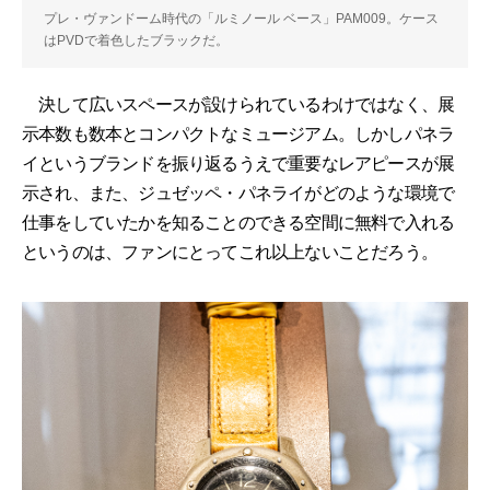
プレ・ヴァンドーム時代の「ルミノール ベース」PAM009。ケース
はPVDで着色したブラックだ。
決して広いスペースが設けられているわけではなく、展
示本数も数本とコンパクトなミュージアム。しかしパネラ
イというブランドを振り返るうえで重要なレアピースが展
示され、また、ジュゼッペ・パネライがどのような環境で
仕事をしていたかを知ることのできる空間に無料で入れる
というのは、ファンにとってこれ以上ないことだろう。