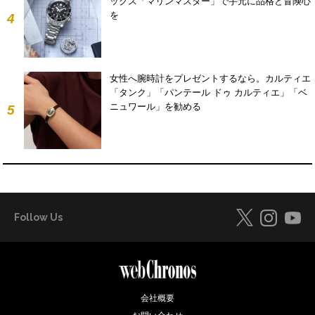
ックス「マリンマスター」で手元に品格と冒険心
を
4
女性へ腕時計をプレゼントするなら。カルティエ
「タンク」「パンテール ドゥ カルティエ」「ベ
ニュワール」を勧める
5
Follow Us
会社概要