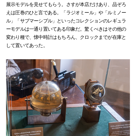
展示モデルを見せてもらう。さすが本店だけあり、品ぞろ
えは圧巻のひと言である。「ラジオミール」や「ルミノー
ル」「サブマーシブル」といったコレクションのレギュラ
ーモデルは一通り置いてある印象だ。驚くべきはその他の
変わり種で、懐中時計はもちろん、クロックまでが在庫と
して置いてあった。