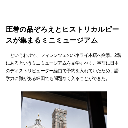
圧巻の品ぞろえとヒストリカルピー
スが集まるミニミュージアム
というわけで、フィレンツェのパネライ本店へ突撃。2階
にあるというミニミュージアムを見学すべく、事前に日本
のディストリビューター経由で予約を入れていたため、語
学力に難がある細田でも問題なく入ることができた。