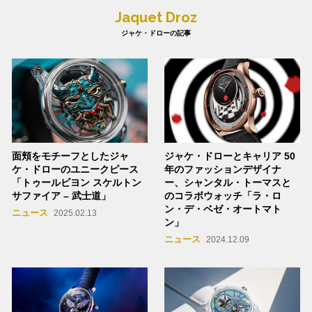
Jaquet Droz
ジャケ・ドローの記事
面頬をモチーフとしたジャ
ジャケ・ドローとキャリア 50
ケ・ドローのユニークピース
年のファッションデザイナ
「トゥールビヨン スケルトン
ー、シャンタル・トーマスと
サファイア – 武士道」
のコラボウォッチ「ラ・ロ
ン・デ・ベゼ・オートマト
ニュース
2025.02.13
ン」
ニュース
2024.12.09