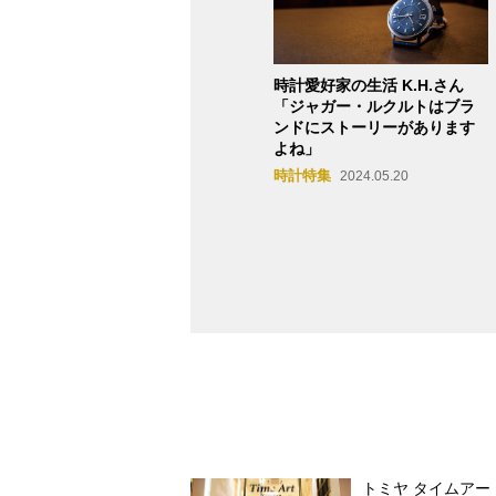
時計愛好家の生活 K.H.さん
「ジャガー・ルクルトはブラ
ンドにストーリーがあります
よね」
時計特集
2024.05.20
トミヤ タイムアー