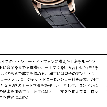
がスイスのラ・ショー・ド・フォンに構えた工房をルーツと
トに音楽を奏でる機構やオートマタを組み合わせた作品を
ッパの宮廷で成功を収める。59年には息子のアンリ・ル
ョーとともに、ジャケ・ドロー&レショー社を設立。74年
作となる3体のオートマタを製作した。同じ年、ロンドンに
の輸出を開始する。翌年にはオートマタを携えてヨーロッ
声を世界に広めた。