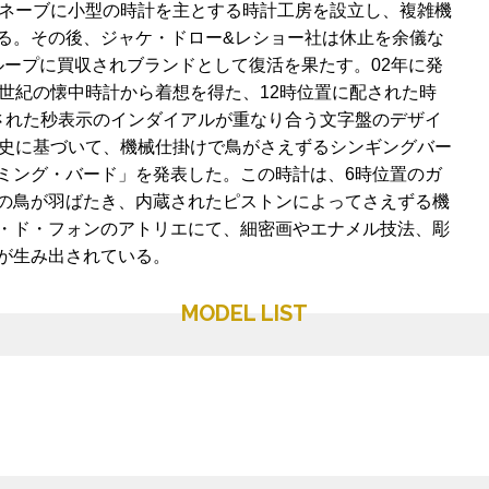
ュネーブに小型の時計を主とする時計工房を設立し、複雑機
る。その後、ジャケ・ドロー&レショー社は休止を余儀な
グループに買収されブランドとして復活を果たす。02年に発
8世紀の懐中時計から着想を得た、12時位置に配された時
された秒表示のインダイアルが重なり合う文字盤のデザイ
歴史に基づいて、機械仕掛けで鳥がさえずるシンギングバー
ミング・バード」を発表した。この時計は、6時位置のガ
の鳥が羽ばたき、内蔵されたピストンによってさえずる機
・ド・フォンのアトリエにて、細密画やエナメル技法、彫
が生み出されている。
MODEL LIST