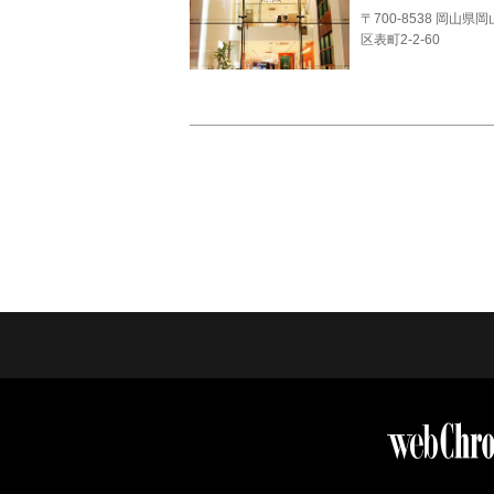
〒700-8538 岡山県
区表町2-2-60