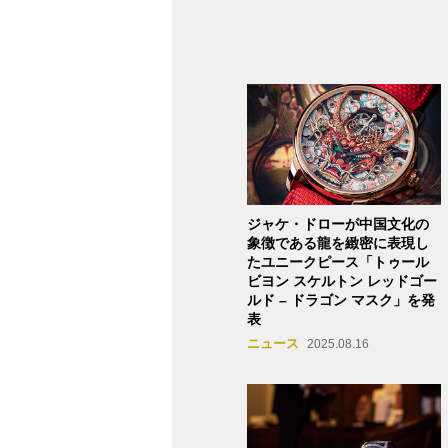
ジャケ・ドローが中国文化の
象徴である龍を緻密に表現し
たユニークピース「トゥール
ビヨン スケルトン レッドゴー
ルド – ドラゴン マスク」を発
表
ニュース
2025.08.16