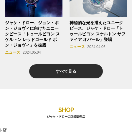
ジャケ・ドロー、ジョン・ボ
神秘的な光を湛えたユニーク
ン・ジョヴィに向けたユニー
ピース、ジャケ・ドロー「ト
クピース「トゥールビヨン ス
ゥールビヨン スケルトン サフ
ケルトン レッドゴールド ボ
ァイア オパール」登場
ン・ジョヴィ」を披露
ニュース
2024.04.06
ニュース
2024.05.04
すべて見る
SHOP
ジャケ・ドローの正規販売店
ト店