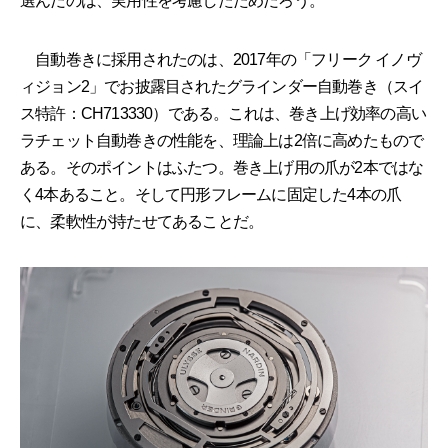
選んだのは、実用性を考慮したためだろう。
自動巻きに採用されたのは、2017年の「フリーク イノヴ
ィジョン2」でお披露目されたグラインダー自動巻き（スイ
ス特許：CH713330）である。これは、巻き上げ効率の高い
ラチェット自動巻きの性能を、理論上は2倍に高めたもので
ある。そのポイントはふたつ。巻き上げ用の爪が2本ではな
く4本あること。そして円形フレームに固定した4本の爪
に、柔軟性が持たせてあることだ。