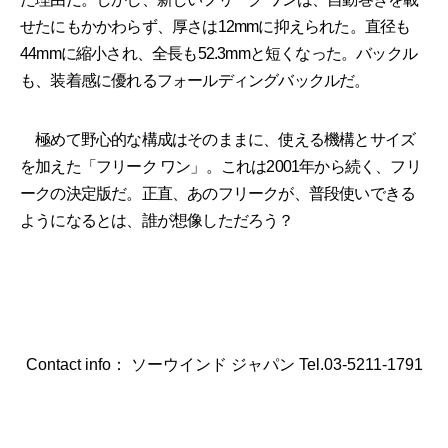
せたにもかかわらず、厚さは12mmに抑えられた。直径も
44mmに縮小され、全長も52.3mmと短くなった。バックル
も、装着感に優れるフォールディングバックルだ。
極めて野心的な構成はそのままに、使える機構とサイズ
を加えた「フリーク ワン」。これは2001年から続く、フリ
ークの決定版だ。正直、あのフリークが、普段使いできる
ようになるとは、誰が想像しただろう？
Contact info： ソーウインド ジャパン Tel.03-5211-1791