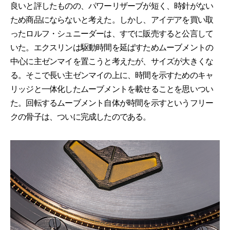
良いと評したものの、パワーリザーブが短く、時針がない
ため商品にならないと考えた。しかし、アイデアを買い取
ったロルフ・シュニーダーは、すでに販売すると公言して
いた。エクスリンは駆動時間を延ばすためムーブメントの
中心に主ゼンマイを置こうと考えたが、サイズが大きくな
る。そこで長い主ゼンマイの上に、時間を示すためのキャ
リッジと一体化したムーブメントを載せることを思いつい
た。回転するムーブメント自体が時間を示すというフリー
クの骨子は、ついに完成したのである。