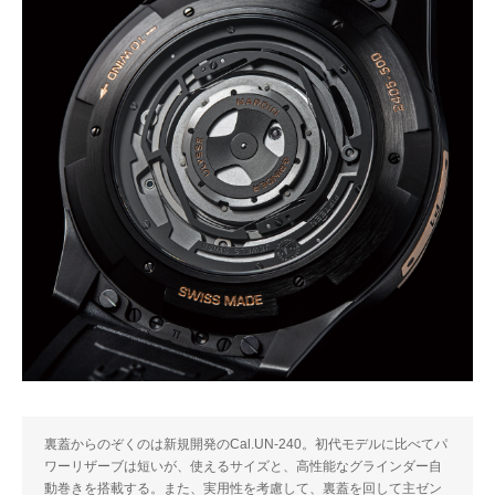
裏蓋からのぞくのは新規開発のCal.UN-240。初代モデルに比べてパ
ワーリザーブは短いが、使えるサイズと、高性能なグラインダー自
動巻きを搭載する。また、実用性を考慮して、裏蓋を回して主ゼン