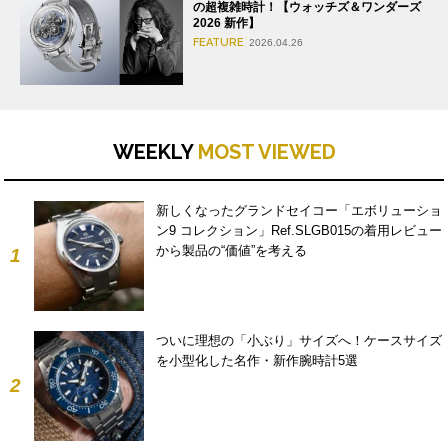
の超複雑時計！【ウォッチズ＆ワンダーズ
2026 新作】
FEATURE
2026.04.26
WEEKLY
MOST VIEWED
新しくなったグランドセイコー「エボリューショ
ン9 コレクション」Ref.SLGB015の着用レビュー
から製品の“価値”を考える
1
ついに理想の「小ぶり」サイズへ！ケースサイズ
を小型化した名作・新作腕時計5選
2