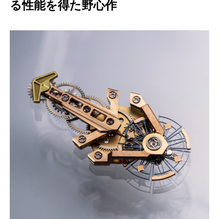
る性能を得た野心作