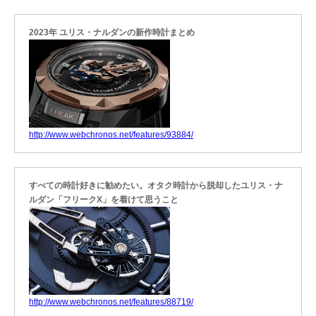
2023年 ユリス・ナルダンの新作時計まとめ
http://www.webchronos.net/features/93884/
すべての時計好きに勧めたい。オタク時計から脱却したユリス・ナ
ルダン「フリークX」を着けて思うこと
http://www.webchronos.net/features/88719/