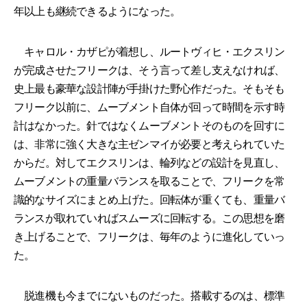
年以上も継続できるようになった。
キャロル・カザピが着想し、ルートヴィヒ・エクスリン
が完成させたフリークは、そう言って差し支えなければ、
史上最も豪華な設計陣が手掛けた野心作だった。そもそも
フリーク以前に、ムーブメント自体が回って時間を示す時
計はなかった。針ではなくムーブメントそのものを回すに
は、非常に強く大きな主ゼンマイが必要と考えられていた
からだ。対してエクスリンは、輪列などの設計を見直し、
ムーブメントの重量バランスを取ることで、フリークを常
識的なサイズにまとめ上げた。回転体が重くても、重量バ
ランスが取れていればスムーズに回転する。この思想を磨
き上げることで、フリークは、毎年のように進化していっ
た。
脱進機も今までにないものだった。搭載するのは、標準