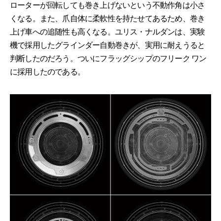
ローターが回転しても巻き上げないという不動作角は小さ
くなる。また、爪自体に柔軟性を持たせてあるため、巻き
上げ車への追随性も高くなる。ユリス・ナルダンは、実験
機で採用したグラインダー自動巻きが、実用に耐えうると
判断したのだろう。ついにフラッグシップのフリーク ワン
に採用したのである。