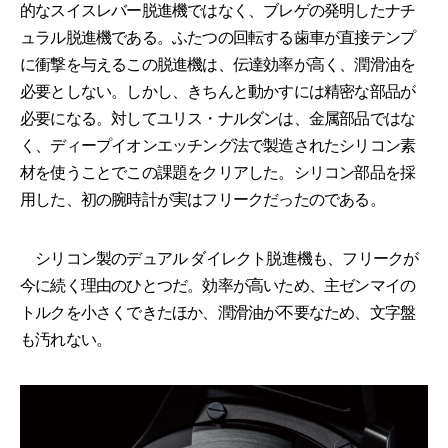
的なスイスレバー脱進機ではなく、ブレゲの発明したナチ
ュラル脱進機である。ふたつの回転する歯車が直接テンプ
に衝撃を与えるこの脱進機は、伝達効率が高く、潤滑油を
必要としない。しかし、きちんと動かすには精密な部品が
必要になる。対してユリス・ナルダンは、金属部品ではな
く、ディープイオンエッチング法で製造されたシリコン素
材を使うことでこの課題をクリアした。シリコン部品を採
用した、初の腕時計が実はフリークだったのである。
シリコン製のデュアル ダイレクト脱進機も、フリークが
今に続く理由のひとつだ。効率が高いため、主ゼンマイの
トルクを小さくできたほか、潤滑油が不要なため、文字盤
も汚れない。