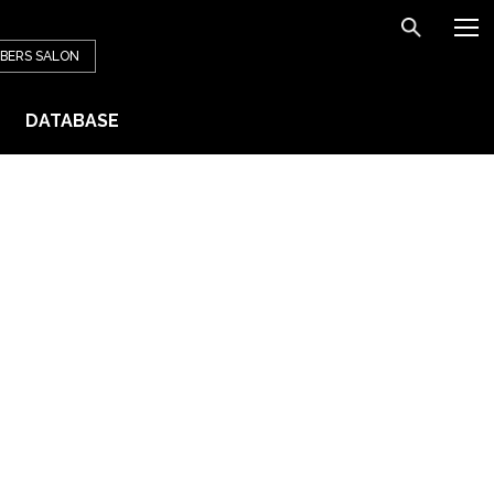
BERS
SALON
DATABASE