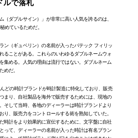
港ドルで落札
ム（ダブルサイン）」が非常に高い人気を誇るのは、
を秘めているためだ。
ン（ギュベリン）の名前が入ったパテック フィリッ
れることがある。これらのいわゆるダブルネームウォ
を集める。人気の理由は流行ではない。ダブルネーム
ためだ。
とんどの時計ブランドが時計製造に特化しており、販売
つまり、自社製品を海外で販売するためには、現地の
。そして当時、各地のディーラーは時計ブランドより
おり、販売力をコントロールする術を熟知していた。
だ時計をより効果的に宣伝するために、文字盤に自社
とって、ディーラーの名前が入った時計は有名ブラン