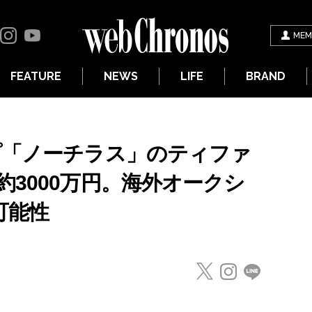
MEM
FEATURE
NEWS
LIFE
BRAND
プ「ノーチラス」のティファ
3000万円。海外オークシ
可能性