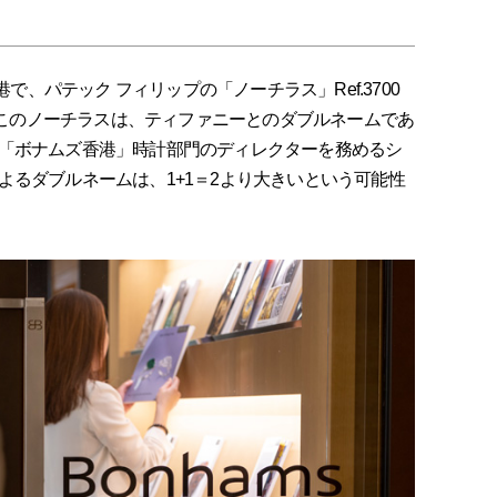
港で、パテック フィリップの「ノーチラス」Ref.3700
た。このノーチラスは、ティファニーとのダブルネームであ
「ボナムズ香港」時計部門のディレクターを務めるシ
よるダブルネームは、1+1＝2より大きいという可能性