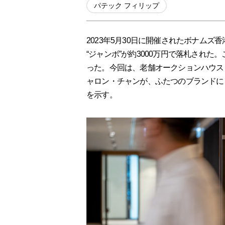
パテック フィリップ
2023年5月30日に開催されたボナムズ香
“ジャンボ”が約3000万円で落札され
った。今回は、老舗オークションハウス
ャロン・チャンが、ふたつのブランドに
を示す。