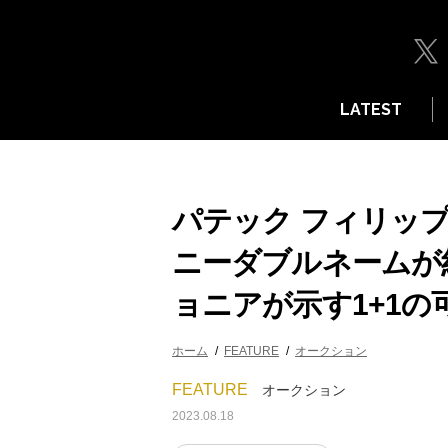
LATEST
パテック フィリッ
ニーダブルネームが約
ョニアが示す1+1の
ホーム
FEATURE
オークション
FEATURE
オークション
2023.08.18