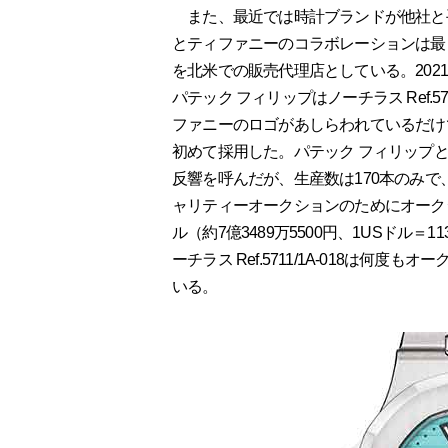
また、最近では時計ブランドが他社と手
とティファニーのコラボレーションは最
を北米での販売代理店としている。202
パテック フィリップはノーチラス Ref.5711
ファニーのロゴがあしらわれているだけ
初めて採用した。パテック フィリップ
反響を呼んだが、生産数は170本のみで
ャリティーオークションのためにオークシ
ル（約7億3489万5500円、1USドル＝1
ーチラス Ref.5711/1A-018は
いる。