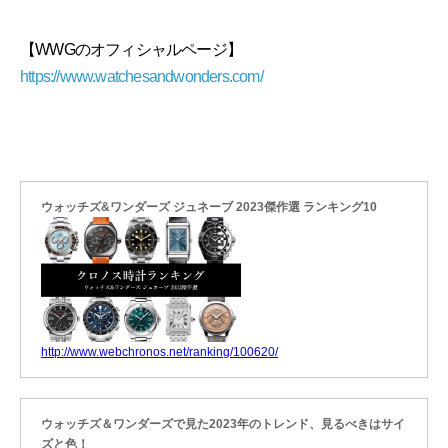
【WWGのオフィシャルページ】
https://www.watchesandwonders.com/
ウォッチズ&ワンダーズ ジュネーブ 2023傑作選 ランキング10
http://www.webchronos.net/ranking/100620/
ウォッチズ＆ワンダーズで見た2023年のトレンド、見るべきはサイ
ズと色！