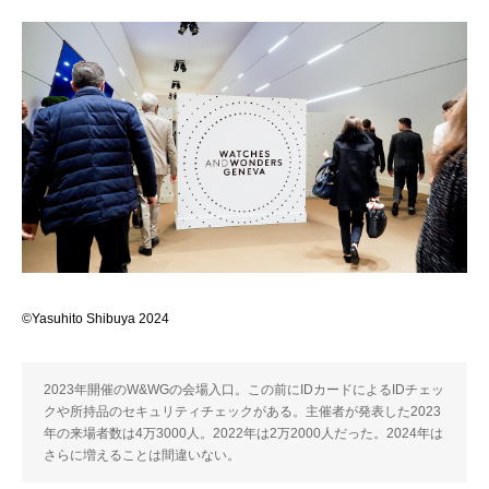
©Yasuhito Shibuya 2024
2023年開催のW&WGの会場入口。この前にIDカードによるIDチェッ
クや所持品のセキュリティチェックがある。主催者が発表した2023
年の来場者数は4万3000人。2022年は2万2000人だった。2024年は
さらに増えることは間違いない。