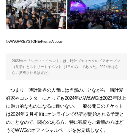
©WWGF/KEYSTONE/Pierre Albouy
2023年の「シティ・イベント」は、時計ブティックのドアオープン
（見学）とストリートイベント（1日のみ）であった。2024年はさ
らに拡充されるはずだ。
つまり、時計業界の人間には当然のことながら、時計愛
好家やコレクターにとっても2024年のW&WGは2023年以上
に魅力的なものになるに違いない。一般公開日のチケット
は2024年２月初旬にオンラインで発売が開始される予定と
のことなので、関心のある方、特に観覧をご希望の方はど
うぞWWGのオフィシャルページをお見逃しなく。