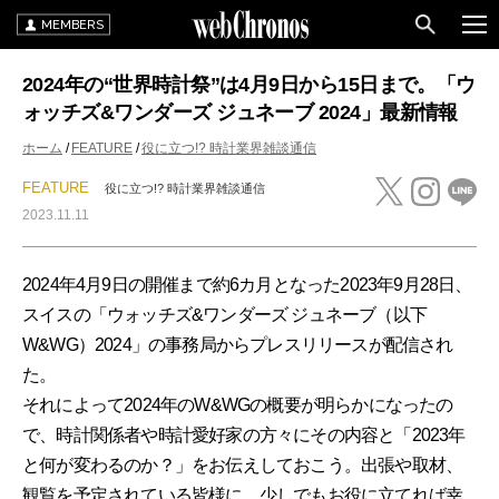
MEMBERS
2024年の“世界時計祭”は4月9日から15日まで。「ウ
ォッチズ&ワンダーズ ジュネーブ 2024」最新情報
ホーム
FEATURE
役に立つ!? 時計業界雑談通信
FEATURE
役に立つ!? 時計業界雑談通信
2023.11.11
2024年4月9日の開催まで約6カ月となった2023年9月28日、
スイスの「ウォッチズ&ワンダーズ ジュネーブ（以下
W&WG）2024」の事務局からプレスリリースが配信され
た。
それによって2024年のW&WGの概要が明らかになったの
で、時計関係者や時計愛好家の方々にその内容と「2023年
と何が変わるのか？」をお伝えしておこう。出張や取材、
観覧を予定されている皆様に、少しでもお役に立てれば幸