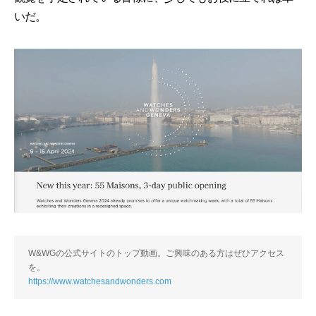
いだ。
W&WGの公式サイトのトップ動画。ご興味のある方はぜひアクセス
を。
https://www.watchesandwonders.com