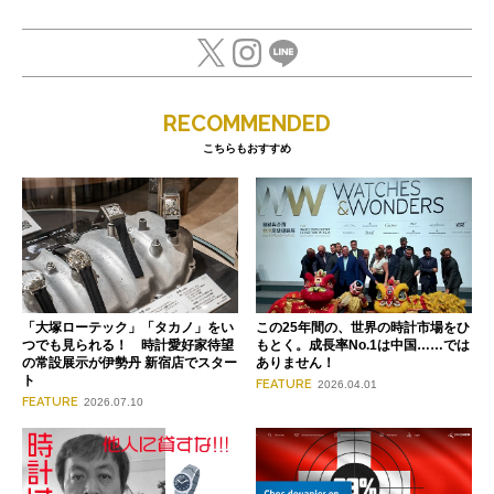
RECOMMENDED
こちらもおすすめ
「大塚ローテック」「タカノ」をい
この25年間の、世界の時計市場をひ
つでも見られる！ 時計愛好家待望
もとく。成長率No.1は中国……では
の常設展示が伊勢丹 新宿店でスター
ありません！
ト
FEATURE
2026.04.01
FEATURE
2026.07.10