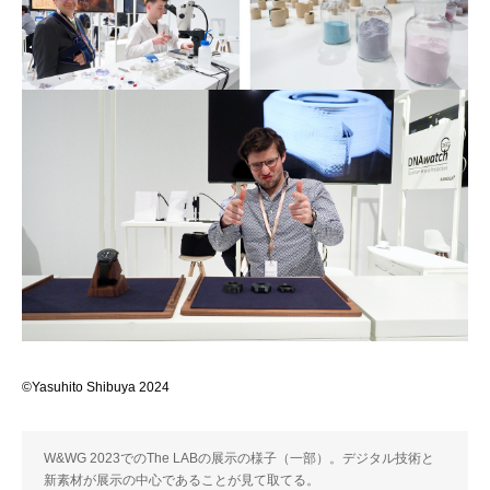
©Yasuhito Shibuya 2024
W&WG 2023でのThe LABの展示の様子（一部）。デジタル技術と
新素材が展示の中心であることが見て取てる。