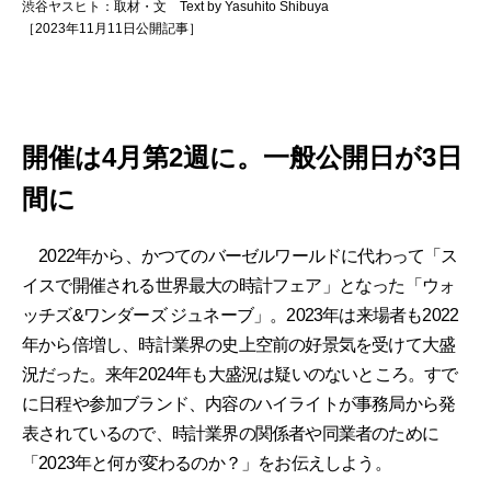
渋谷ヤスヒト：取材・文 Text by Yasuhito Shibuya
［2023年11月11日公開記事］
開催は4月第2週に。一般公開日が3日
間に
2022年から、かつてのバーゼルワールドに代わって「ス
イスで開催される世界最大の時計フェア」となった「ウォ
ッチズ&ワンダーズ ジュネーブ」。2023年は来場者も2022
年から倍増し、時計業界の史上空前の好景気を受けて大盛
況だった。来年2024年も大盛況は疑いのないところ。すで
に日程や参加ブランド、内容のハイライトが事務局から発
表されているので、時計業界の関係者や同業者のために
「2023年と何が変わるのか？」をお伝えしよう。