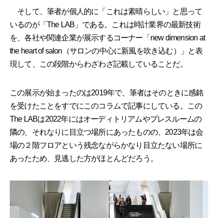
そして、筆者が個人的に「これは素晴らしい」と思って
いるのが「The LAB」である。これは時計業界の最新技術
を、各社や関連企業が展示するコーナー「new dimension at
the heart of salon（サロンの中心に新風を吹き込む）」と表
現して、この段階からわざわざ記載していることだ。
この展示が始まったのは2019年で、筆者はそのときに感銘
を受けたことをすでにこのコラムで記事にしている。この
The LABは2022年にはオーディトリアムやプレスルームの
隣の、それなりに目立つ場所にあったものの、2023年は会
場の２階フロアという残念ながらかなり目立たない場所に
あったため、見逃した方がほとんどだろう。