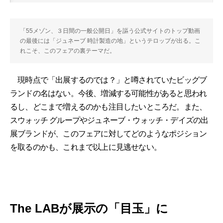
「55メゾン、３日間の一般公開日」を謳う公式サイトのトップ動画
の最後には「ジュネーブ 時計製造の地」というテロップが出る。こ
れこそ、このフェアの裏テーマだ。
現時点で「出展するのでは？」と噂されていたビッグブ
ランドの名はない。今後、増減する可能性があると思われ
るし、どこまで増えるのかも注目したいところだ。また、
スウォッチ グループやジュネーブ・ウォッチ・デイズの出
展ブランドが、このフェアに対してどのようなポジション
を取るのかも、これまで以上に見逃せない。
The LABが展示の「目玉」に