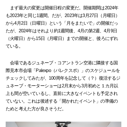
まず最大の変更は開催日程の変更だ。開催期間は2024年
も2023年と同じ1週間。だが、2023年は3月27日（月曜日）
から4月2日（日曜日）という「月をまたいで」の開催だっ
たが、2024年はそれより約1週間後、4月の第2週、4月9日
（火曜日）から15日（月曜日）までの開催と、後ろにずれ
ている。
会場であるジュネーブ・コアントラン空港に隣接する国
際見本市会場「Palexpo（パレクスポ）」のスケジュールを
チェックしてみたが、100周年を記念して（？）復活するジ
ュネーブ・モーターショーは2月末から3月初めと１カ月以
上も間が空いているし、直前に大きなイベントも予定され
ていない。これは後述する「開かれたイベント」の準備の
ためと考えた方が良さそうだ。