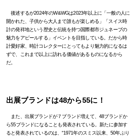
後述するが2024年のW&WGは2023年以上に「一般の人に
開かれた、子供から大人まで誰もが楽しめる」「スイス時
計の発祥地という歴史と伝統を持つ国際都市ジュネーブの
魅力をアピールする」イベントを目指している。だから時
計愛好家、時計コレクターにとってもより魅力的になるは
ずで、これまで以上に訪れる価値があるものになるから
だ。
出展ブランドは48から55に！
また、出展ブランドが７ブランド増えて、48ブランドか
ら55ブランドになることも発表されている。新たに参加す
ると発表されているのは、“1971年のスミス以来、50年ぶり