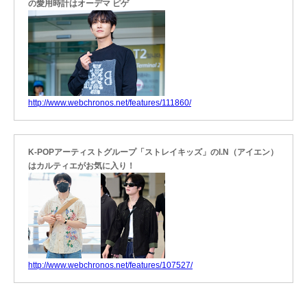
の愛用時計はオーデマ ピゲ
http://www.webchronos.net/features/111860/
K-POPアーティストグループ「ストレイキッズ」のI.N（アイエン）
はカルティエがお気に入り！
http://www.webchronos.net/features/107527/