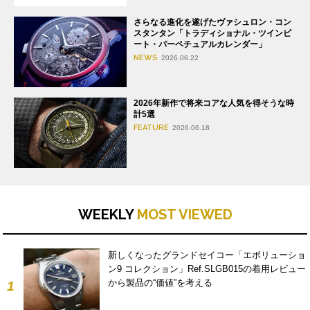
さらなる進化を遂げたヴァシュロン・コン
スタンタン「トラディショナル・ツインビ
ート・パーペチュアルカレンダー」
NEWS
2026.06.22
2026年新作で将来コアな人気を得そうな時
計5選
FEATURE
2026.06.18
WEEKLY
MOST VIEWED
新しくなったグランドセイコー「エボリューショ
ン9 コレクション」Ref.SLGB015の着用レビュー
から製品の“価値”を考える
1