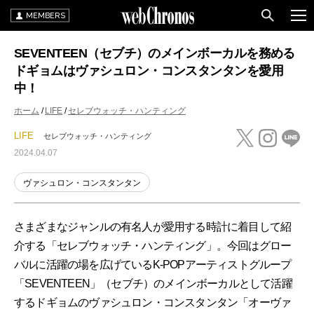
MEMBERS
SEVENTEEN（セブチ）のメインボーカルを務める
ドギョムはヴァシュロン・コンスタンタンを愛用
中！
ホーム
LIFE
セレブウォッチ・ハンティング
LIFE
セレブウォッチ・ハンティング
2024.04.07
ヴァシュロン・コンスタンタン
さまざまなジャンルの有名人が愛用する時計に着目して紹
介する「セレブウォッチ・ハンティング」。今回はグロー
バルに活躍の場を広げているK-POPアーティストグループ
「SEVENTEEN」（セブチ）のメインボーカルとして活躍
するドギョムのヴァシュロン・コンスタンタン「オーヴァ