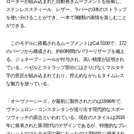
ローターが組み込まれた自動巻きムーブメントを搭載し、
ステンレススティール、レザー、ラバーの3本のストラップ
を使い分けることができ、一本で3種類の表情を楽しむこと
ができる。
このモデルに搭載されるムーブメントはCal.5100で、172
のパーツから構成され、約60時間のパワーリザーブを備え
る。ジュネーブ・シールが付与され、高い精度が証明され
ている。ベゼルとストラップ部分にはさりげなくマルタ十
字の意匠が組み込まれており、控えめながらもタイムレス
な魅力を放っている。
「オーヴァーシーズ」が最初に製作されたのは1996年で、
ヴァシュロン・コンスタンタンが送り出す現代的なスポー
ツウォッチの原点といわれている。現在のスタイルは2016
年に発表された第3世代のデザインであるが、特徴的なブレ
スレットのマルタ十字の形になったのは2004年に発表され