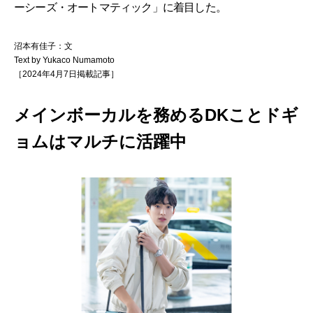
ーシーズ・オートマティック」に着目した。
沼本有佳子：文
Text by Yukaco Numamoto
［2024年4月7日掲載記事］
メインボーカルを務めるDKことドギ
ョムはマルチに活躍中