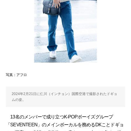
写真：アフロ
2024年2月21日に仁川（インチョン）国際空港で撮影されたドギョ
ムの姿。
13名のメンバーで成り立つK-POPボーイズグループ
「SEVENTEEN」のメインボーカルを務めるDKことドギョ