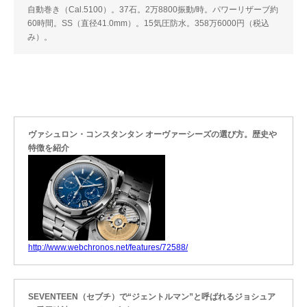
自動巻き（Cal.5100）。37石。2万8800振動/時。パワーリザーブ約
60時間。SS（直径41.0mm）。15気圧防水。358万6000円（税込
み）。
ヴァシュロン・コンスタンタン オーヴァーシーズの選び方。歴史や
特徴を紹介
http://www.webchronos.net/features/72588/
SEVENTEEN（セブチ）で“ジェントルマン”と呼ばれるジョシュア