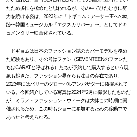
たため多忙を極めたと思われるが、その中でひたむきに努
力を続ける姿は、2023年に「ドギョム：アーサー王への軌
跡〜韓国ミュージカル『エクスカリバー』〜」としてドキ
ュメンタリー映画化されている。
ドギョムは日本のファッション誌のカバーモデルを務め
た経験もあり、その号はファン（SEVENTEENのファンた
ちはCARATと呼ばれる）たちが予約して購入するという現
象も起きた。ファッション界からも注目の存在であり、
2023年にはバリーのグローバルアンバサダーに抜擢されて
いる。今回紹介している写真は2024年2月に撮影したものだ
が、ミラノ・ファッション・ウィークは大体この時期に開
催されるため、この時もショーに参加するための移動中で
あったと考えられる。