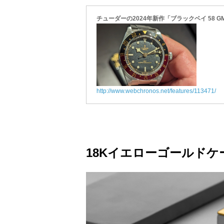
チューダーの2024年新作「ブラックベイ 58 
http://www.webchronos.net/features/113471/
18Kイエローゴールドケー