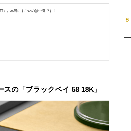
GMT」。本当にすごいのは中身です！
5
スの「ブラックベイ 58 18K」