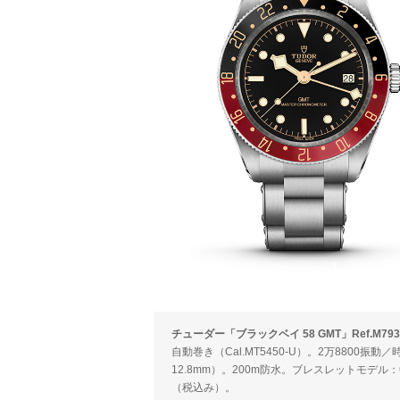
チューダー「ブラックベイ 58 GMT」Ref.M7939G1
自動巻き（Cal.MT5450-U）。2万8800
12.8mm）。200m防水。ブレスレットモデル：
（税込み）。