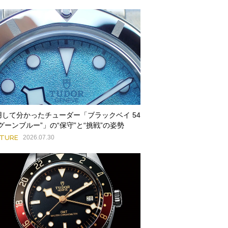
用して分かったチューダー「ブラックベイ 54
グーンブルー”」の“保守”と“挑戦”の姿勢
ATURE
2026.07.30