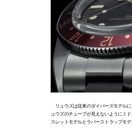
リュウズは従来のダイバーズモデルに
ュウズのチューブが見えないようにミド
スレットモデルとラバーストラップモデ