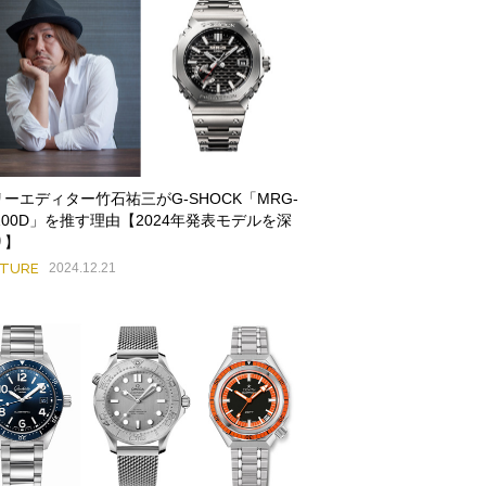
ーエディター竹石祐三がG-SHOCK「MRG-
100D」を推す理由【2024年発表モデルを深
り】
ATURE
2024.12.21