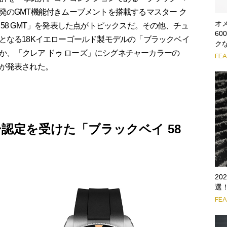
発のGMT機能付きムーブメントを搭載するマスター ク
オ
58 GMT」を発表した点がトピックスだ。その他、チュ
6
となる18Kイエローゴールド製モデルの「ブラックベイ
ク
ほか、「クレア ドゥ ローズ」にシグネチャーカラーの
FE
が発表された。
認定を受けた「ブラックベイ 58
2
選
FE