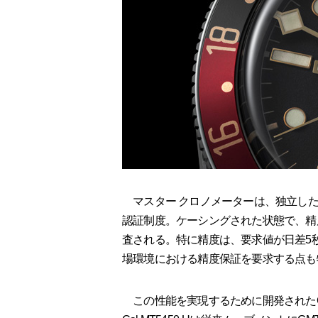
マスター クロノメーターは、独立した
認証制度。ケーシングされた状態で、精
査される。特に精度は、要求値が日差5秒
場環境における精度保証を要求する点も
この性能を実現するために開発されたGMT