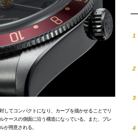
1
2
3
対してコンパクトになり、カーブを描かせることでリ
ルケースの側面に沿う構造になっている。また、ブレ
4
ルが用意される。