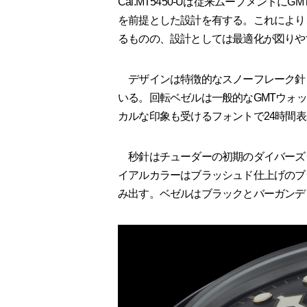
Cal.MT5450-Uは従来ムーブメント
を前提とした設計を有する。これにより
るものの、設計としては最適化が図りや
デザインは特徴的なスノーフレーク針
いる。回転ベゼルは一般的なGMTウォ
カルな印象も受けるフォントで24時間
秒針はチューダーの初期のダイバーズ
イアルカラーはブラッシュド仕上げのブ
み出す。ベゼルはブラックとバーガンデ