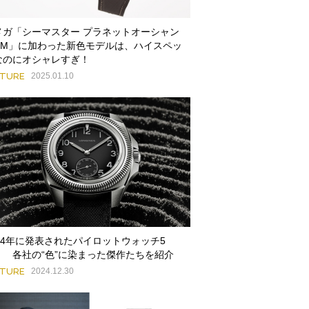
メガ「シーマスター プラネットオーシャン
00M」に加わった新色モデルは、ハイスペッ
なのにオシャレすぎ！
ATURE
2025.01.10
024年に発表されたパイロットウォッチ5
！ 各社の“色”に染まった傑作たちを紹介
ATURE
2024.12.30