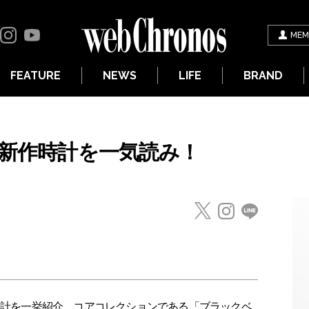
MEM
FEATURE
NEWS
LIFE
BRAND
ー新作時計を一気読み！
作時計を一挙紹介。コアコレクションである「ブラックベ