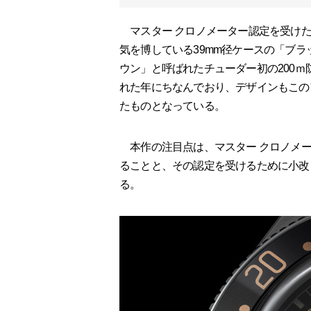
マスター クロノメーター認定を受けた「
気を博している39mm径ケースの「ブラッ
ウン」と呼ばれたチューダー初の200ｍ防
れた年にちなんでおり、デザインもこの
たものとなっている。
本作の注目点は、マスター クロノメー
ることと、その認定を受けるために小改
る。