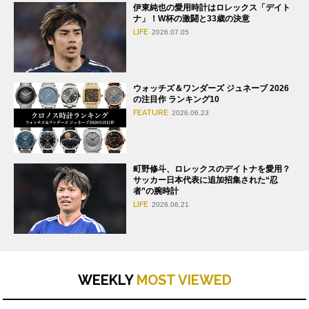
伊東純也の愛用時計はロレックス「デイト
ナ」！W杯の激闘と33歳の決意
LIFE
2026.07.05
ウォッチズ＆ワンダーズ ジュネーブ 2026
の注目作 ランキング10
FEATURE
2026.06.23
町野修斗、ロレックスのデイトナを愛用？
サッカー日本代表に追加招集された“忍
者”の腕時計
LIFE
2026.06.21
WEEKLY
MOST VIEWED