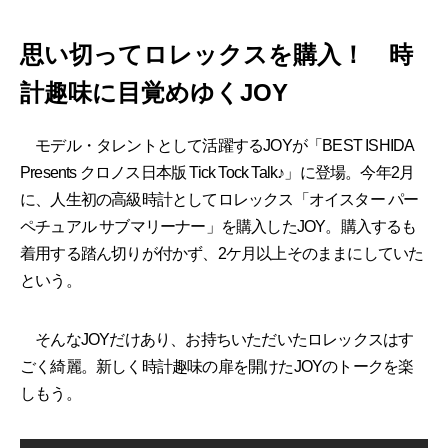
思い切ってロレックスを購入！ 時
計趣味に目覚めゆくJOY
モデル・タレントとして活躍するJOYが「BEST ISHIDA
Presents クロノス日本版 Tick Tock Talk♪」に登場。今年2月
に、人生初の高級時計としてロレックス「オイスター パー
ペチュアル サブマリーナー」を購入したJOY。購入するも
着用する踏ん切りが付かず、2ケ月以上そのままにしていた
という。
そんなJOYだけあり、お持ちいただいたロレックスはす
ごく綺麗。新しく時計趣味の扉を開けたJOYのトークを楽
しもう。