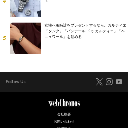
4
女性へ腕時計をプレゼントするなら。カルティエ
「タンク」「パンテール ドゥ カルティエ」「ベ
ニュワール」を勧める
5
Follow Us
会社概要
お問い合わせ