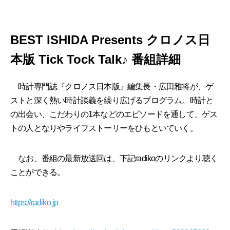
BEST ISHIDA Presents クロノス日
本版 Tick Tock Talk♪ 番組詳細
時計専門誌『クロノス日本版』編集長・広田雅将が、ゲ
ストと深く熱い時計談義を繰り広げるプログラム。時計と
の出会い、こだわりの1本などのエピソードを通して、ゲス
トの人となりやライフストーリーをひもといていく。
なお、番組の最新放送回は、下記radikoのリンクより聴く
ことができる。
https://radiko.jp