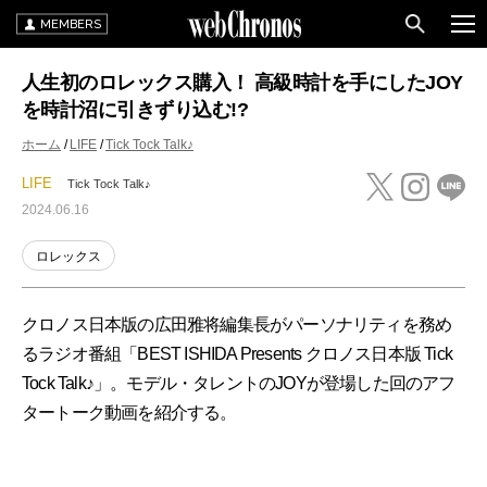
MEMBERS
人生初のロレックス購入！ 高級時計を手にしたJOY
を時計沼に引きずり込む!?
ホーム
LIFE
Tick Tock Talk♪
LIFE
Tick Tock Talk♪
2024.06.16
ロレックス
クロノス日本版の広田雅将編集長がパーソナリティを務め
るラジオ番組「BEST ISHIDA Presents クロノス日本版 Tick
Tock Talk♪」。モデル・タレントのJOYが登場した回のアフ
タートーク動画を紹介する。