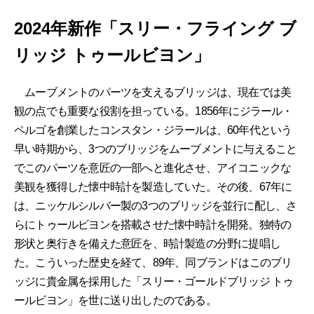
2024年新作「スリー・フライング ブ
リッジ トゥールビヨン」
ムーブメントのパーツを支えるブリッジは、現在では美
観の点でも重要な役割を担っている。1856年にジラール・
ペルゴを創業したコンスタン・ジラールは、60年代という
早い時期から、3つのブリッジをムーブメントに与えること
でこのパーツを意匠の一部へと進化させ、アイコニックな
美観を獲得した懐中時計を製造していた。その後、67年に
は、ニッケルシルバー製の3つのブリッジを並行に配し、さ
らにトゥールビヨンを搭載させた懐中時計を開発。独特の
形状と奥行きを備えた意匠を、時計製造の分野に提唱し
た。こういった歴史を経て、89年、同ブランドはこのブリ
ッジに貴金属を採用した「スリー・ゴールドブリッジ トゥ
ールビヨン」を世に送り出したのである。