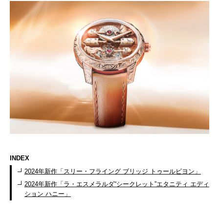
INDEX
2024年新作「スリー・フライング ブリッジ トゥールビヨン」
2024年新作「ラ・エスメラルダ“シークレット”エタニティ エディ
ション ハニー」