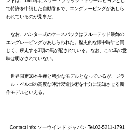
ントは、1884年にスリー・ブリッジ・トゥールビヨンとし
て特許を申請した自動巻きで、エングレービングがあしら
われているのが見事だ。
なお、ハンター式のケースバックはフルーテッド装飾の
エングレービングがあしらわれた。歴史的な懐中時計と同
じく、疾走する3頭の馬が配されている。なお、この馬の意
味は明かされていない。
世界限定18本生産と稀少なモデルとなっているが、ジラ
ール・ペルゴの高度な時計製造技術を十分に認知させる新
作モデルといえる。
Contact info: ソーウインド ジャパン Tel.03-5211-1791