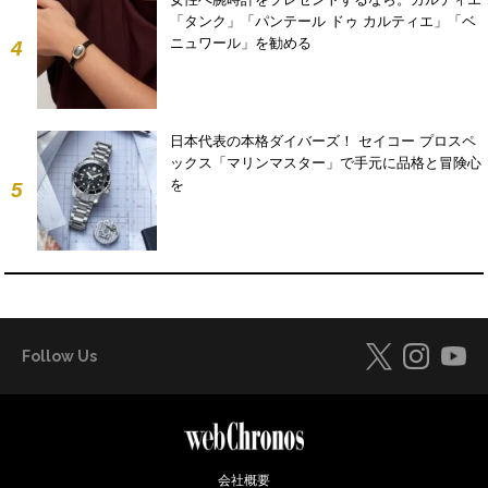
「タンク」「パンテール ドゥ カルティエ」「ベ
ニュワール」を勧める
4
日本代表の本格ダイバーズ！ セイコー プロスペ
ックス「マリンマスター」で手元に品格と冒険心
を
5
Follow Us
会社概要