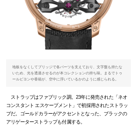
地板をなくしてブリッジで各パーツを支えており、文字盤も持たな
いため、光を透過させるのが本コレクションの持ち味。まるでトゥ
ールビヨンや香箱が、空中に浮いているかのように感じられる。
ストラップはファブリック調。23年に発売された「ネオ
コンスタント エスケープメント」で初採用されたストラッ
プだ。ゴールドカラーがアクセントとなった、ブラックの
アリゲーターストラップも付属する。