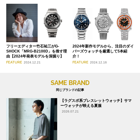
フリーエディター竹石祐三がG-
2024年新作モデルから、注目のダイ
SHOCK「MRG-B2100D」を推す理
バーズウォッチを厳選して5本紹
由【2024年発表モデルを深掘り】
介！
FEATURE
FEATURE
2024.12.21
2024.12.16
SAME BRAND
同じブランドの記事
【ラグスポ系ブレスレットウォッチ】サマ
ーウォッチが映える夏服
2026.07.21