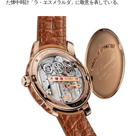
た懐中時計「ラ・エスメラルダ」に敬意を表している。