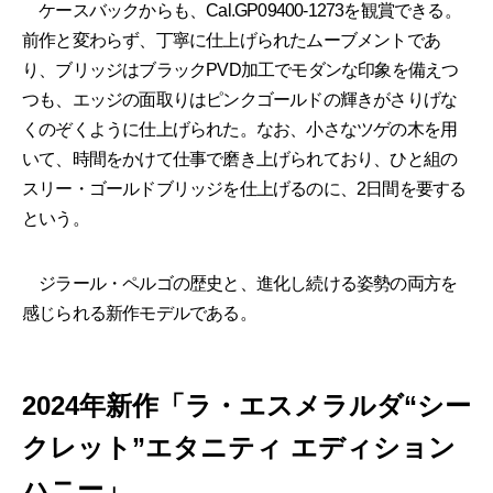
ケースバックからも、Cal.GP09400-1273を観賞できる。
前作と変わらず、丁寧に仕上げられたムーブメントであ
り、ブリッジはブラックPVD加工でモダンな印象を備えつ
つも、エッジの面取りはピンクゴールドの輝きがさりげな
くのぞくように仕上げられた。なお、小さなツゲの木を用
いて、時間をかけて仕事で磨き上げられており、ひと組の
スリー・ゴールドブリッジを仕上げるのに、2日間を要する
という。
ジラール・ペルゴの歴史と、進化し続ける姿勢の両方を
感じられる新作モデルである。
2024年新作「ラ・エスメラルダ“シー
クレット”エタニティ エディション
ハニー」