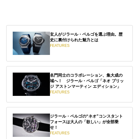
玄人がジラール・ペルゴを選ぶ理由。歴
史に裏付けられた魅力とは
FEATURES
名門同士のコラボレーション、集大成の
域へ！ ジラール・ペルゴ「ネオ ブリッ
ジ アストンマーティン エディション」
FEATURES
ジラール・ペルゴの“ネオ”コンスタント
フォースは大人の「欲しい」が全部乗
せ！
FEATURES