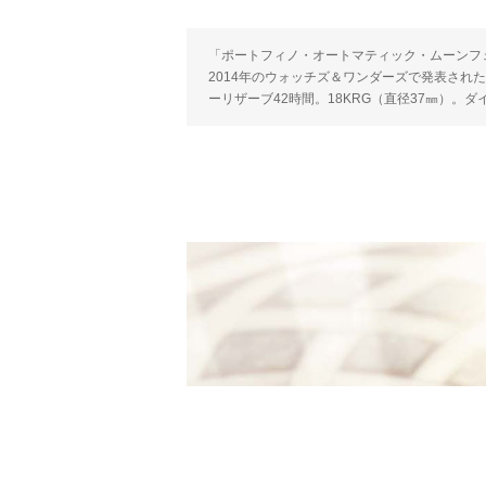
「ポートフィノ・オートマティック・ムーンフェ
2014年のウォッチズ＆ワンダーズで発表されたモデ
ーリザーブ42時間。18KRG（直径37㎜）。ダ