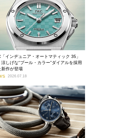
WC「インヂュニア・オートマティック 35」
、涼しげな“プール・カラー”ダイアルを採用
た新作が登場
WS
2026.07.18