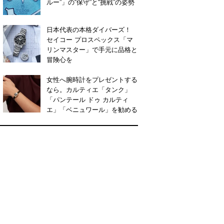
ルー”」の“保守”と“挑戦”の姿勢
日本代表の本格ダイバーズ！
セイコー プロスペックス「マ
リンマスター」で手元に品格と
冒険心を
女性へ腕時計をプレゼントする
なら。カルティエ「タンク」
「パンテール ドゥ カルティ
エ」「ベニュワール」を勧める