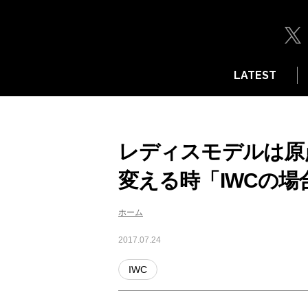
LATEST
レディスモデルは原点
変える時「IWCの場
ホーム
2017.07.24
IWC