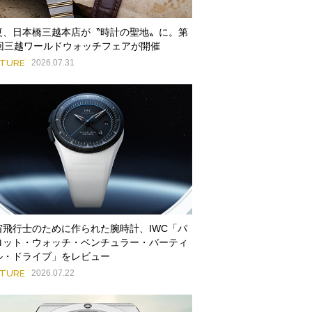
夏、日本橋三越本店が〝時計の聖地〟に。第
9回三越ワールドウォッチフェアが開催
ATURE
2026.07.31
宙飛行士のために作られた腕時計、IWC「パ
ロット・ウォッチ・ベンチュラー・バーティ
ル・ドライブ」をレビュー
ATURE
2026.07.22