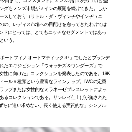
から今日まで、コンスタントにメンズ時計の売り上げが堅
ングもメンズ市場がメインの展開を続けてきた。しか
ースしており（リトル・ダ・ヴィンチやインヂュニ
のの、レディス市場への目配せを怠ってきたわけでは
ランドにとっては、とてもニッチなセグメントではあっ
という。
ポートフィノ オートマティック 37」でしたとブランデ
れたエキジビション「ウォッチズ＆ワンダーズ」で
に女性に向けた」コレクションを発表したのである。18K
ィール９種類という豊富なラインナップ。IWCの定番
ラップまたは女性的なミラネーゼブレスレットによっ
あるコレクションである。サンレイ仕上げが施された
たずらに追い求めない、長く使える実質的な」シンプル