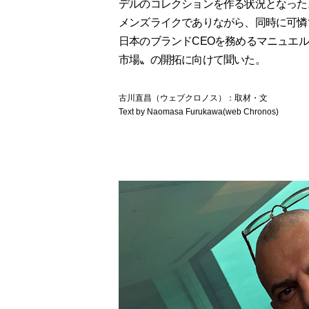
デルのコレクションを作る状況となった
メンズライクでありながら、同時に可憐
日本のブランドCEOを務めるマニュエル
市場〟の開拓に向けて聞いた。
古川直昌（ウェブクロノス）：取材・文
Text by Naomasa Furukawa(web Chronos)