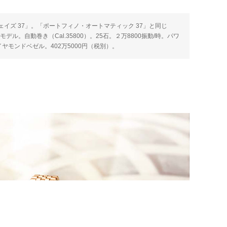
イズ 37」。「ポートフィノ・オートマティック 37」と同じ
ル。自動巻き（Cal.35800）。25石。２万8800振動/時。パワ
イヤモンドベゼル。402万5000円（税別）。