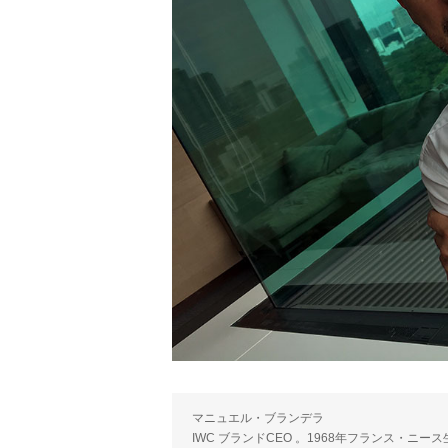
マニュエル・ブランデラ
IWC ブランドCEO 。1968年フランス・ニ