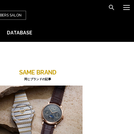
BERS
SALON
DATABASE
SAME BRAND
同じブランドの記事