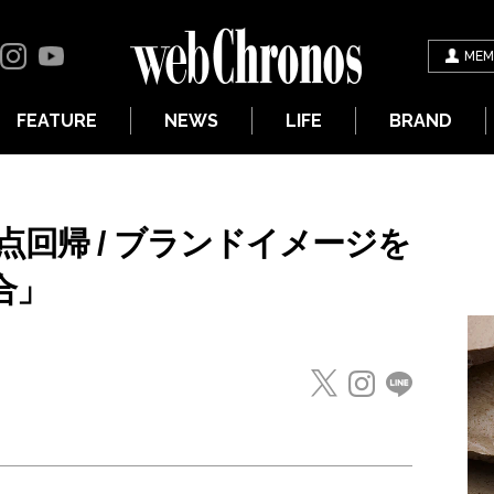
MEM
FEATURE
NEWS
LIFE
BRAND
回帰 / ブランドイメージを
合」